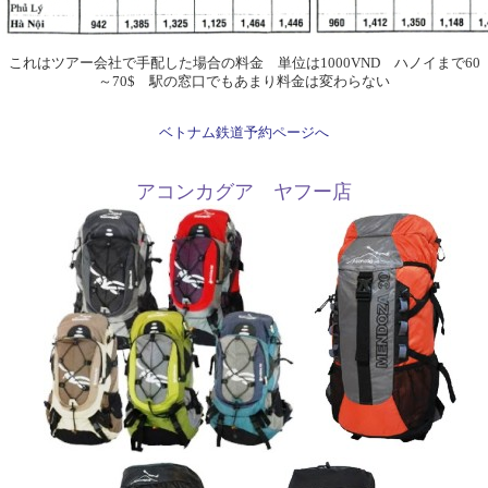
これはツアー会社で手配した場合の料金 単位は1000VND ハノイまで60
～70$ 駅の窓口でもあまり料金は変わらない
ベトナム鉄道予約ページへ
アコンカグア ヤフー店