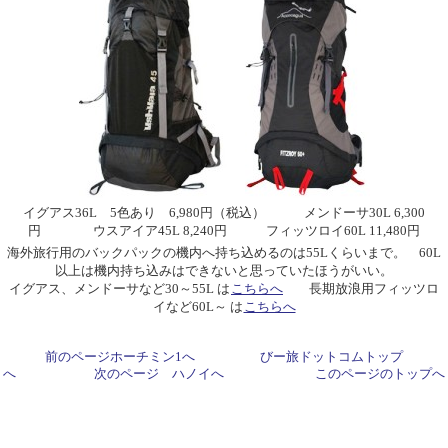
イグアス36L 5色あり 6,980円（税込） メンドーサ30L 6,300
円 ウスアイア45L 8,240円 フィッツロイ60L 11,480円
海外旅行用のバックパックの機内へ持ち込めるのは55Lくらいまで。 60L
以上は機内持ち込みはできないと思っていたほうがいい。
イグアス、メンドーサなど30～55L は
こちらへ
長期放浪用フィッツロ
イなど60L～ は
こちらへ
前のページホーチミン1へ
びー旅ドットコムトップ
へ
次のページ ハノイへ
このページのトップへ