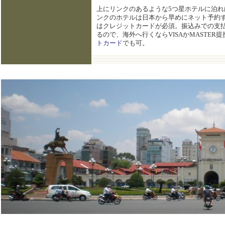
上にリンクのあるような5つ星ホテルに泊
ンクのホテルは日本から早めにネット予約
はクレジットカードが必須。振込みでの支払
るので、海外へ行くならVISAかMASTE
トカード
でも可。