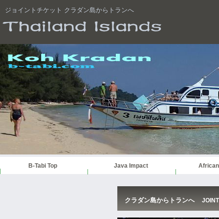
ジョイントチケット クラダン島からトランへ
B-Tabi Top
Java Impact
African
クラダン島からトランへ
JOIN