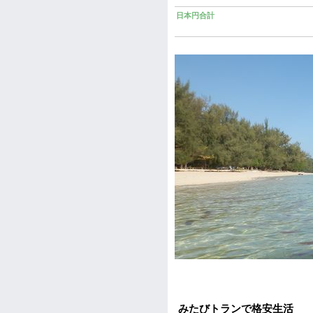
日本円合計
みたびトランで格安生活