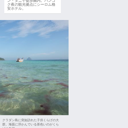
ン・タニヤ徒歩圏内。バンコ
ク夜の観光拠点にシーロム格
安ホテル。
クラダン島に突如訪れた子供くらげの大
群。海面に浮かんでいる茶色いのがくら