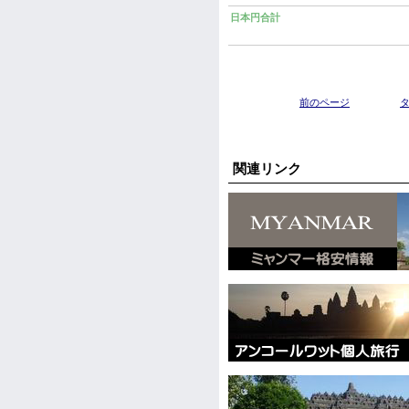
日本円合計
前のページ
関連リンク