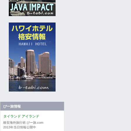
びー旅情報
タイランド アイランド
格安海外旅行術 びー旅.com
2013年当日情報公開中