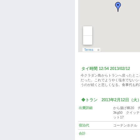
タイ時間 12:54 2013/02/12
今クラダン島からトランへ戻ったとこ
だった。これでようやく塩水でないシ
うのが続くと悲しくなる。食事代も約
◆トラン 2013年2月12日
出費詳細
から揚げ棒20 
3kg50 クイッ
ット17
宿泊代
コーテンホテル 2
合計