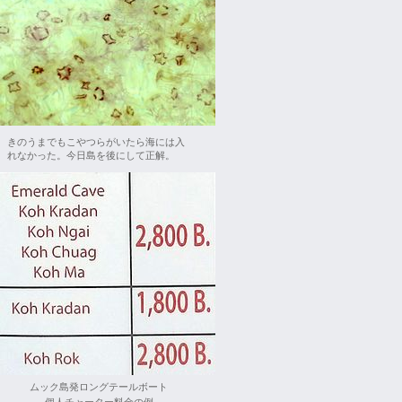
きのうまでもこやつらがいたら海には入
れなかった。今日島を後にして正解。
ムック島発ロングテールボート
個人チャーター料金の例