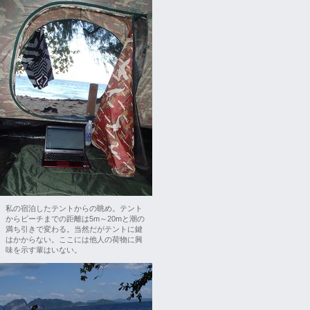
私の宿泊したテントからの眺め。テント
からビーチまでの距離は5m～20mと潮の
満ち引きで変わる。当然だがテントに鍵
はかからない。ここには他人の荷物に興
味を示す輩はいない。