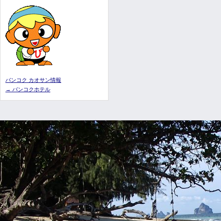
バンコク カオサン情報
→ バンコクホテル