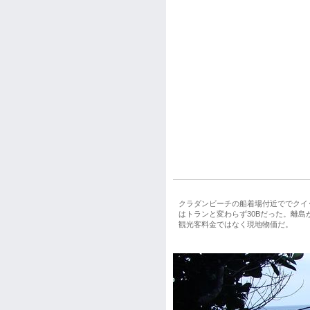
クラダンビーチの船着場付近ででクイ
はトランと変わらず30Bだった。離
観光客料金ではなく現地物価だ。