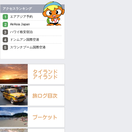
アクセスランキング
エアアジア予約
AirAsia Japan
ハワイ格安宿泊
ドンムアン国際空港
スワンナプーム国際空港