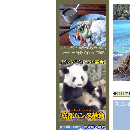
スリン島の肉野菜炒め100B
コーヒー自分で作って20B
◆201