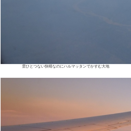
雲ひとつない快晴なのにハルマッタンでかすむ大地