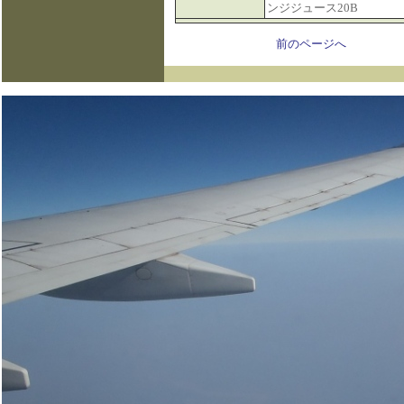
ンジジュース20B
前のページへ