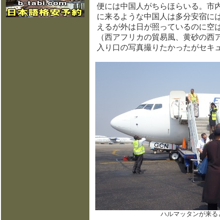
便には中国人がちらほらいる。市
に来るような中国人は多分安宿に
えるが外は日が照っているのに空
（西アフリカの貿易風、黄砂の西
入り口の写真撮りたかったがセキ
ハルマッタンが来る