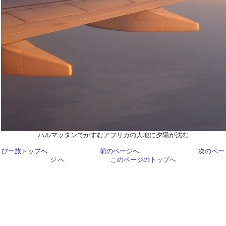
ハルマッタンでかすむアフリカの大地に夕陽が沈む
びー旅トップへ
前のページへ
次のペー
ジ へ
このページのトップへ