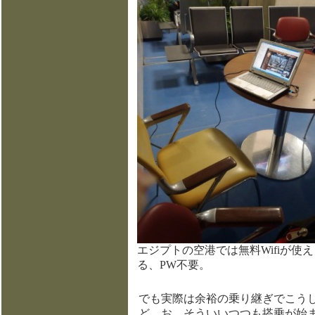
エジプトの空港では無料Wifiが使え
る、PW不要。
でも実際は余裕の乗り継ぎでこう
ど。お、そういいつつも搭乗が始