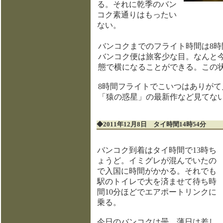
る。それに乾季のバン
コク素通りはもったい
ない。
バンコクまでのフライト時間は8時
バンコク便は旅客少な目。なんと
態で横になることができる。この
8時間フライトでこいつはありが
「猿の惑星」の最新作など見てな
◆2011年12月8日 タイ時間14時54分
バンコク到着はタイ時間で13時ち
ょうど。イミグレが混んでいたの
で入国に時間がかかる。それでも
駅のトイレで大を済ませて待ち時
間10分ほどでエアポートリンクに
乗る。
今日のバンコクは曇。薄日は差し