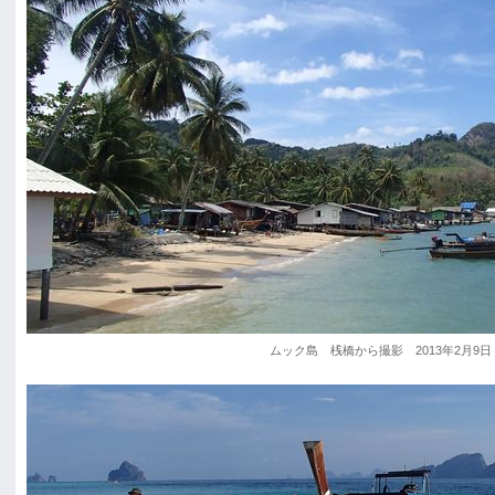
ムック島 桟橋から撮影 2013年2月9日