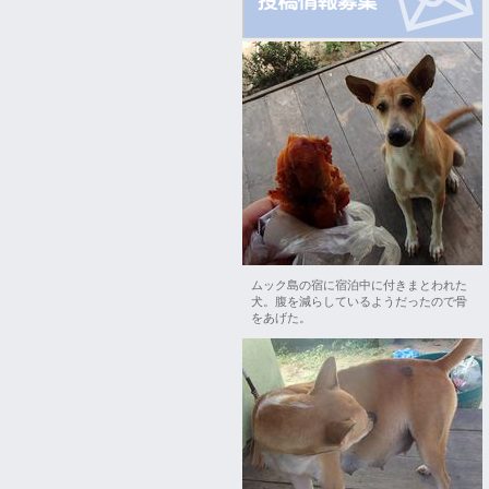
ムック島の宿に宿泊中に付きまとわれた
犬。腹を減らしているようだったので骨
をあげた。