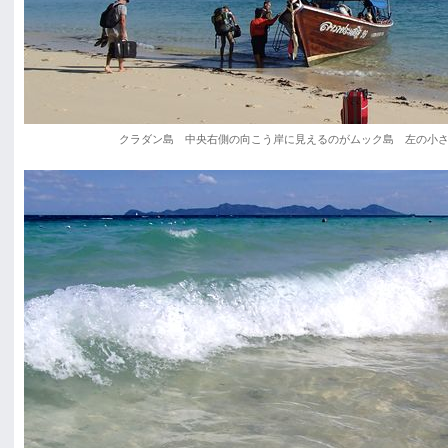
クラダン島 中央右側の向こう岸に見えるのがムック島 左の小