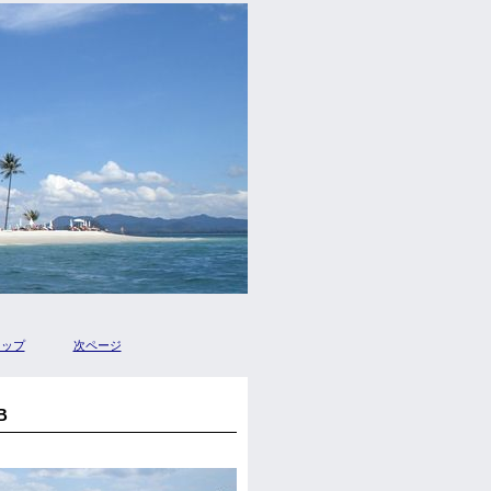
トップ
次ページ
B