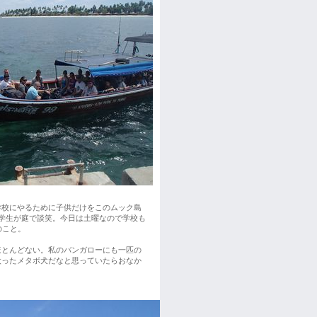
学校にやるために子供だけをこのムック島
学生が庭で談笑。今日は土曜なので学校も
のこと。
ほとんどない。私のバンガローにも一匹の
太ったメタボ犬だなと思っていたらおなか