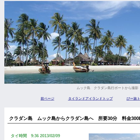
ムック島 クラダン島行ボートから撮影
前ページ
タイランドアイランドトップ
びー旅
クラダン島 ムック島からクラダン島へ 所要30分 料金300
タイ時間 9:36 2013/02/09