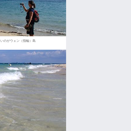
さいのがウェン（指輪）島