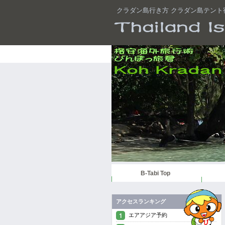
クラダン島行き方 クラダン島テント
B-Tabi Top
アクセスランキング
エアアジア予約