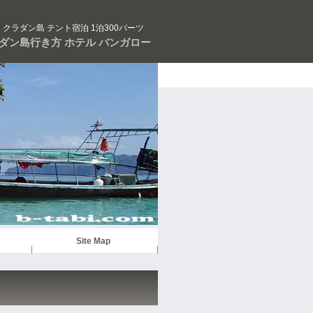
クラダン島 テント宿泊 1泊300バーツ
ダン島行き方 ホテル バンガロー
Site Map