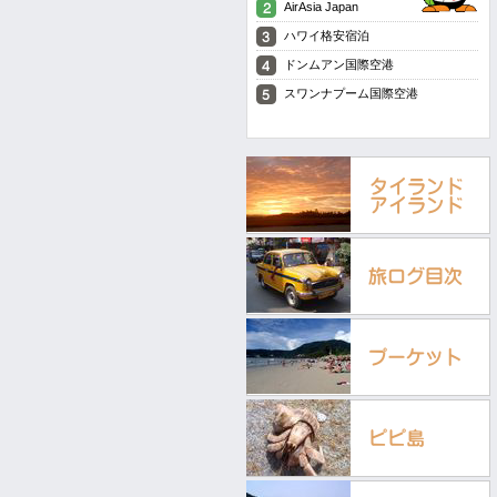
AirAsia Japan
ハワイ格安宿泊
ドンムアン国際空港
スワンナプーム国際空港