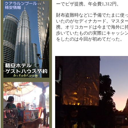
ーでビザ提携。年会費1,312円。
財布盗難時などに予備でたまに使
いたのがセディナカード。マスタ
携。オリコカードは今まで海外に
歩いていたものの実際にキャッシ
をしたのは今回が初めてだった。