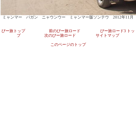
ミャンマー バガン ニャウンウー ミャンマー版ソンテウ 2012年11月
びー旅トップ
前のびー旅ロード
びー旅ロード3 トッ
プ
次のびー旅ロード
サイトマップ
このページのトップ