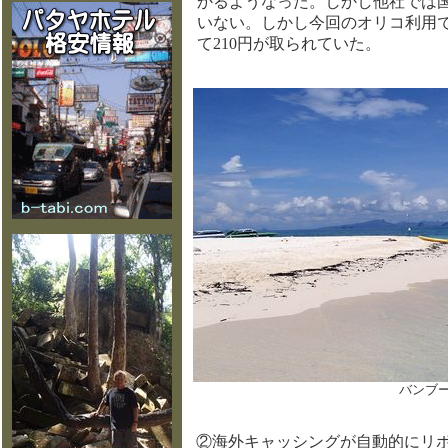
かるようなった。しかし他社では
いない。しかし今回のオリコ利用で
て210円が取られていた。
バンブ
②海外キャッシングが自動的にリ