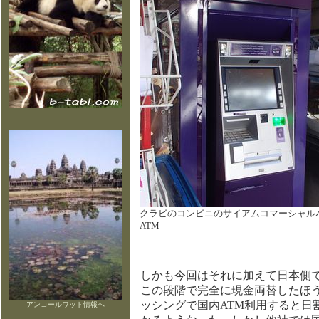
クラビのコンビニのサイアムコマーシャル
ATM
しかも今回はそれに加えて日本側で
この段階で完全に現金両替したほうが
ッシングで国内ATM利用すると日割
アンコールワット情報へ