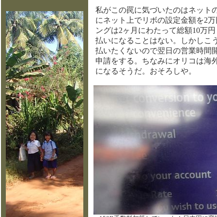
私がこの罠に気づいたのはネット
にネット上でリボの設定金額を2万
ングは2ヶ月にわたって総額10万
払いになることはない。しかしこ
払いたくないので翌日の営業時間開
申請をする。ちなみにオリコは海
になるそうだ。おそろしや。