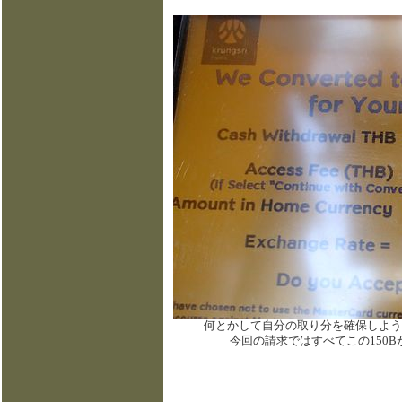
何とかして自分の取り分を確保しようとここも必
今回の請求ではすべてこの150B