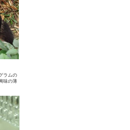
グラムの
興味の薄