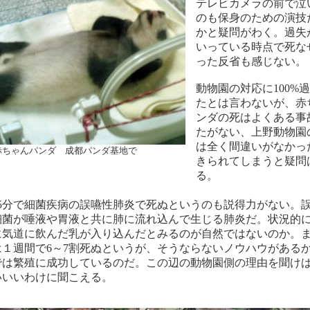
テレビカメラの前で泣
のも保身のための演技
かと疑問がわく。過失
いっている時点で死な
った反省も感じない。
動物園の対応に100%
たとは言わないが、赤
ンダの死はよくある事
たがない、上野動物園
は全く間違いがなかっ
赤ちゃんパンダ 成都パンダ基地で
きられてしまうと疑問
る。
45分で細菌疾病の誤嚥性肺炎で死ぬというのも説得力がない。
細菌が唾液や胃液と共に肺に流れ込んで生じる肺炎だ。状況的
に気道に飲んだ乳が入り込んだとみるのが自然ではないのか。
は１週間で6～7割死ぬというが、そうならないノウハウがある
では繁殖に成功しているのだ。この辺の動物園側の理由を聞け
いいいわけに聞こえる。