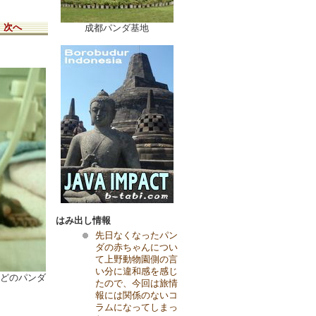
次へ
成都パンダ基地
はみ出し情報
先日なくなったパン
ダの赤ちゃんについ
て上野動物園側の言
い分に違和感を感じ
ほどのパンダ
たので、今回は旅情
報には関係のないコ
ラムになってしまっ