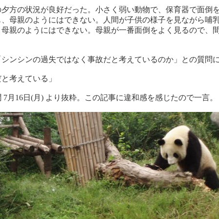
日の夕方の状況が良好だった。小さく弱い動物で、保育器で面倒
も、母親のようにはできない。人間が子供の様子を見ながら哺
、母親のようにはできない。母親が一番面倒をよく見るので、
」
「シンシンの過失ではなく事故だと考えているのか」との質問
だと考えている」
 7月16日(月) より抜粋。この記事に違和感を感じたので一言。