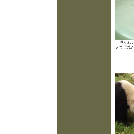
一見かわ
えて母親