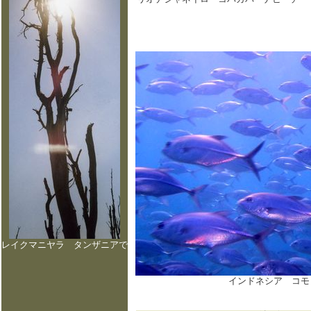
レイクマニヤラ タンザニアで
インドネシア コモ