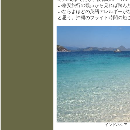
い格安旅行の観点から見れば踏ん
いならよほどの英語アレルギーが
と思う。沖縄のフライト時間の短
インドネシア