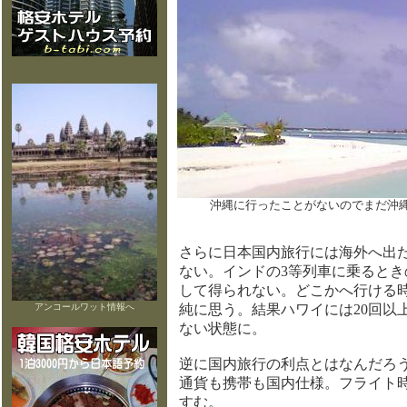
沖縄に行ったことがないのでまだ沖
さらに日本国内旅行には海外へ出
ない。インドの3等列車に乗ると
して得られない。どこかへ行ける
アンコールワット情報へ
純に思う。結果ハワイには20回以
ない状態に。
逆に国内旅行の利点とはなんだろ
通貨も携帯も国内仕様。フライト
すむ。