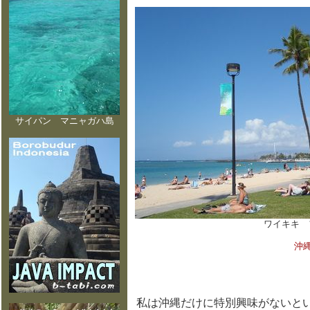
サイパン マニャガハ島
ワイキキ 
沖縄
私は沖縄だけに特別興味がないと