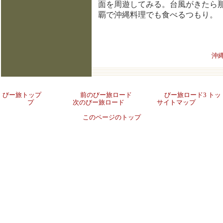
面を周遊してみる。台風がきたら
覇で沖縄料理でも食べるつもり。
沖縄
びー旅トップ
前のびー旅ロード
びー旅ロード3 トッ
プ
次のびー旅ロード
サイトマップ
このページのトップ