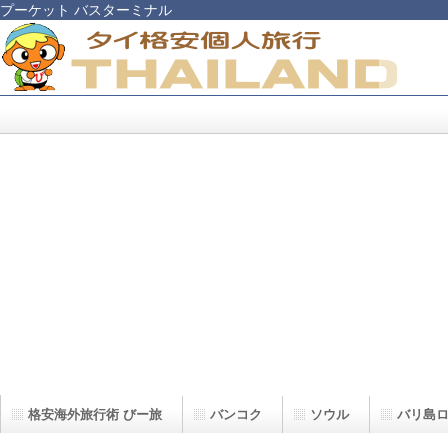
プーケット バスターミナル
格安海外旅行術 びー旅
バンコク
ソウル
バリ島