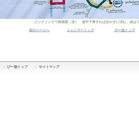
ピンクソンテウ路線図（赤） 途中下車すれば歩かずに済む。緑は
前のページへ
ミャンマートップ
びー旅トップ
びー旅トップ
サイトマップ