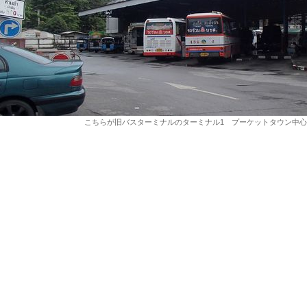
こちらが旧バスターミナルのターミナル1 プーケットタウン中心