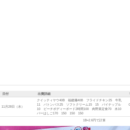
日付
出費詳細
クイッティヤウ40B 福建麺40B フライドチキン25 牛乳
11 パトンバス25 ソフトクリーム15 15 パイナップル
11月28日（水）
10 ビーチボディーボード2時間100 肉野菜定食70 水10
バーはしご170 150 150 150
1B=2.6円で計算