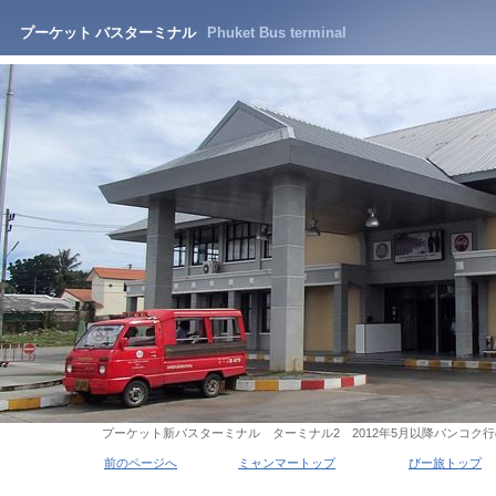
プーケット バスターミナル
Phuket Bus terminal
プーケット新バスターミナル ターミナル2 2012年5月以降バンコク
前のページへ
ミャンマートップ
びー旅トップ