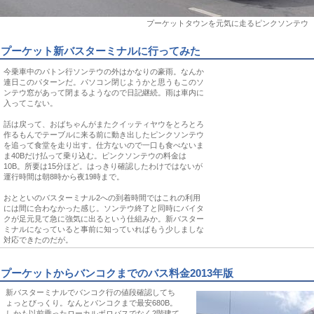
プーケットタウンを元気に走るピンクソンテウ
プーケット新バスターミナルに行ってみた
今乗車中のパトン行ソンテウの外はかなりの豪雨。なんか
連日このパターンだ。パソコン閉じようかと思うもこのソ
ンテウ窓があって閉まるようなので日記継続。雨は車内に
入ってこない。
話は戻って、おばちゃんがまたクイッティヤウをとろとろ
作るもんでテーブルに来る前に動き出したピンクソンテウ
を追って食堂を走り出す。仕方ないので一口も食べないま
ま40Bだけ払って乗り込む。ピンクソンテウの料金は
10B。所要は15分ほど。はっきり確認したわけではないが
運行時間は朝8時から夜19時まで。
おとといのバスターミナル2への到着時間ではこれの利用
には間に合わなかった感じ。ソンテウ終了と同時にバイタ
クが足元見て急に強気に出るという仕組みか。新バスター
ミナルになっていると事前に知っていればもう少しましな
対応できたのだが。
プーケットからバンコクまでのバス料金2013年版
新バスターミナルでバンコク行の値段確認してち
ょっとびっくり。なんとバンコクまで最安680B。
しかも以前乗ったローカルボロバスでなく2階建て