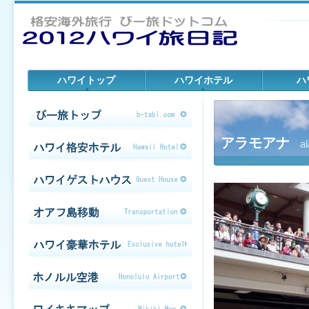
ハワイトップ
ハワイホテル
ハ
アラモアナ
a