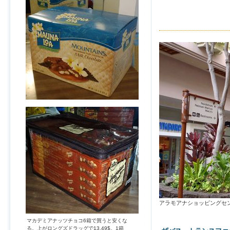
アラモアナショッピングセ
マカデミアナッツチョコ6箱で買うと安くな
る。上がロングズドラッグで13.49$。1箱