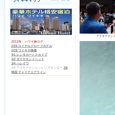
アラモアナシ
2012年 ハワイ旅ログ
2/28 ロイヤルグローブホテル
2/29 ワイキキ物価
3/1 レンタカーとスカイプ
3/2 ダイヤモンドヘッド
3/4 ハレイワ
3/5 アラモアナショッピングセンター
3/6
帰国 チャイナエアライン