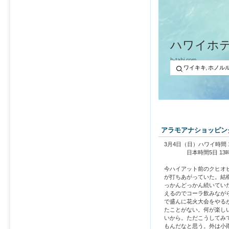
アラモアナショッピング
3月4日（日）ハワイ時間 1
日本時間5日 13時
今ハイアット前のクヒオ
が打ちあがっていた。結構
っかんどっかん続いてい
えるのでコーラ飲みなが
で盛んに花火大会をやる
たことがない。何が楽し
いから。ただこうしてみ
もんだなと思う。外は小