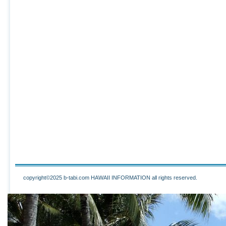
copyright©2025 b-tabi.com HAWAII INFORMATION all rights reserved.