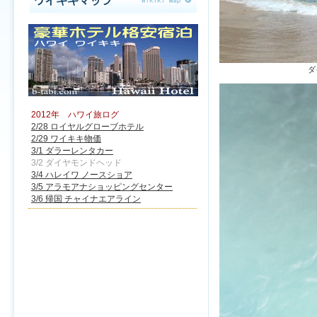
2012年 ハワイ旅ログ
2/28 ロイヤルグローブホテル
2/29 ワイキキ物価
3/1 ダラーレンタカー
3/2 ダイヤモンドヘッド
3/4 ハレイワ ノースショア
3/5 アラモアナショッピングセンター
3/6 帰国 チャイナエアライン