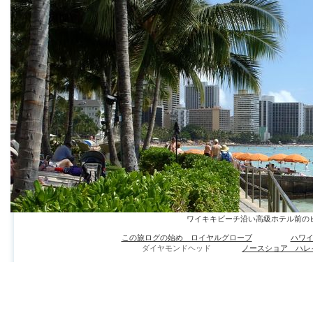
ワイキキビーチ沿い高級ホテル前の
この旅ログの始め ロイヤルグローブ
ハワ
ダイヤモンドヘッド
ノースショア ハレ