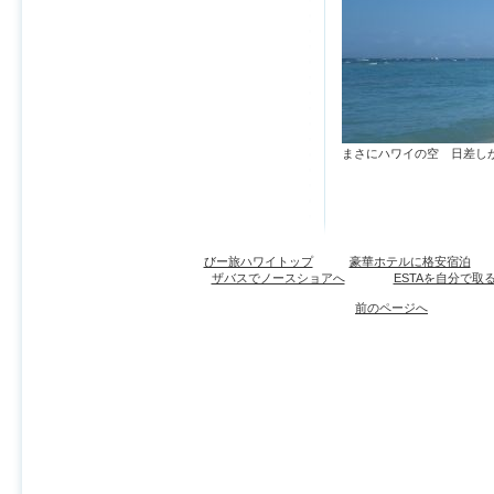
まさにハワイの空 日差し
びー旅ハワイトップ
豪華ホテルに格安宿泊
ザバスでノースショアへ
ESTAを自分で取
前のページへ