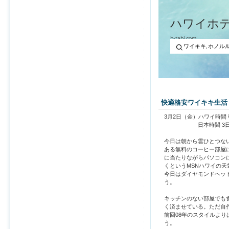
快適格安ワイキキ生活 
3月2日（金）ハワイ時間 
日本時間 3日深夜
今日は朝から雲ひとつな
ある無料のコーヒー部屋
に当たりながらパソコン
くというMSNハワイの
今日はダイヤモンドヘッ
う。
キッチンのない部屋でも
く済ませている。ただ自
前回08年のスタイルよ
う。