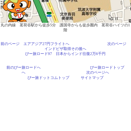
丸の内線 茗荷谷駅から徒歩5分 護国寺からも徒歩圏内 茗荷谷ハイツの1
階
前のページ エアアジア27円フライトへ
次のページ
インドビザ取得その後へ
びー旅ロード97 日本からインド往復2万6千円
前のびー旅ロードへ
びー旅ロードトップ
へ
次のページへ
びー旅ドットコムトップ
サイトマップ