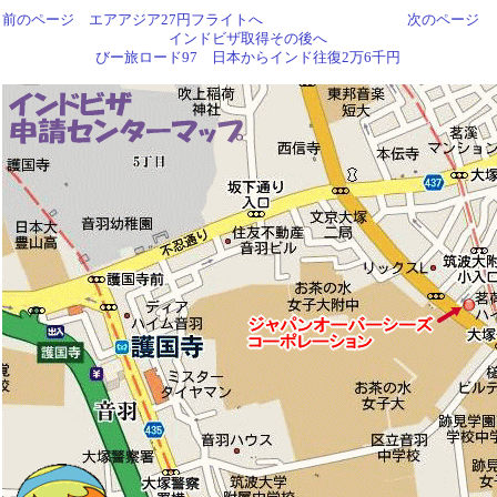
前のページ エアアジア27円フライトへ
次のページ
インドビザ取得その後へ
びー旅ロード97 日本からインド往復2万6千円