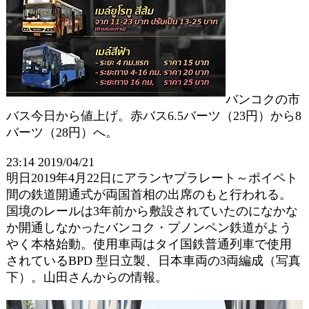
バンコクの市
バス今日から値上げ。赤バス6.5バーツ（23円）から8
バーツ（28円）へ。
23:14 2019/04/21
明日2019年4月22日にアランヤプラレート～ポイペト
間の鉄道開通式が両国首相の出席のもと行われる。
国境のレールは3年前から敷設されていたのになかな
か開通しなかったバンコク・プノンペン鉄道がよう
やく本格始動。使用車両はタイ国鉄普通列車で使用
されているBPD 型日立製、日本車両の3両編成（写真
下）。山田さんからの情報。