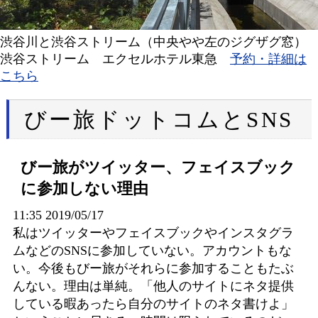
渋谷川と渋谷ストリーム（中央やや左のジグザグ窓）
渋谷ストリーム エクセルホテル東急
予約・詳細は
こちら
びー旅ドットコムとSNS
びー旅がツイッター、フェイスブック
に参加しない理由
11:35 2019/05/17
私はツイッターやフェイスブックやインスタグラ
ムなどのSNSに参加していない。アカウントもな
い。今後もびー旅がそれらに参加することもたぶ
んない。理由は単純。「他人のサイトにネタ提供
している暇あったら自分のサイトのネタ書けよ」