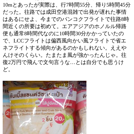
10mとあったが実際は、行7時間55分、帰り5時間45分
だった。往路では成田空港混雑で出発が遅れた事情
はあるにせよ、今までのバンコクフライトで往路8時
間近くの所要は初めて。エアアジアのホノルル帰路
便も通常8時間代なのに10時間30分かかっていたの
で、LCCフライトは偏西風向かい風フライトで省エ
ネフライトする傾向があるのかもしれない。ええや
んけそのくらい。たまたま風が強かったんじゃ。往
復2万円で飛んで文句言うな…とは自分でも思うけ
ど。