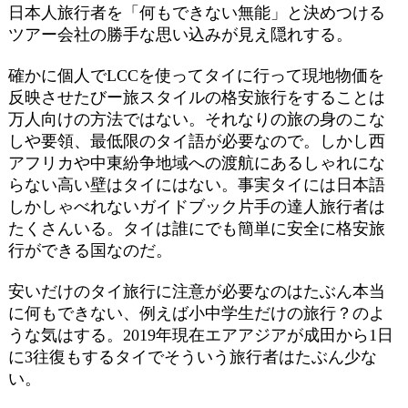
日本人旅行者を「何もできない無能」と決めつける
ツアー会社の勝手な思い込みが見え隠れする。
確かに個人でLCCを使ってタイに行って現地物価を
反映させたびー旅スタイルの格安旅行をすることは
万人向けの方法ではない。それなりの旅の身のこな
しや要領、最低限のタイ語が必要なので。しかし西
アフリカや中東紛争地域への渡航にあるしゃれにな
らない高い壁はタイにはない。事実タイには日本語
しかしゃべれないガイドブック片手の達人旅行者は
たくさんいる。タイは誰にでも簡単に安全に格安旅
行ができる国なのだ。
安いだけのタイ旅行に注意が必要なのはたぶん本当
に何もできない、例えば小中学生だけの旅行？のよ
うな気はする。2019年現在エアアジアが成田から1日
に3往復もするタイでそういう旅行者はたぶん少な
い。