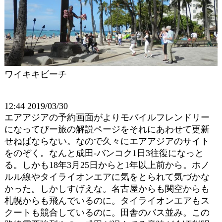
ワイキキビーチ
12:44 2019/03/30
エアアジアの予約画面がよりモバイルフレンドリー
になってびー旅の解説ページをそれにあわせて更新
せねばならない。なので久々にエアアジアのサイト
をのぞく。なんと成田-バンコク1日3往復になっと
る。しかも18年3月25日からと1年以上前から。ホノ
ルル線やタイライオンエアに気をとられて気づかな
かった。しかしすげえな。名古屋からも関空からも
札幌からも飛んでいるのに。タイライオンエアもス
クートも競合しているのに。田舎のバス並み。この