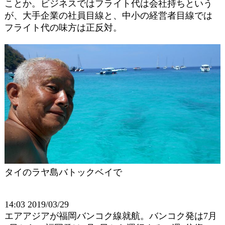
ことか。ビジネスではフライト代は会社持ちという
が、大手企業の社員目線と、中小の経営者目線では
フライト代の味方は正反対。
タイのラヤ島バトックベイで
14:03 2019/03/29
エアアジアが福岡バンコク線就航。バンコク発は7月