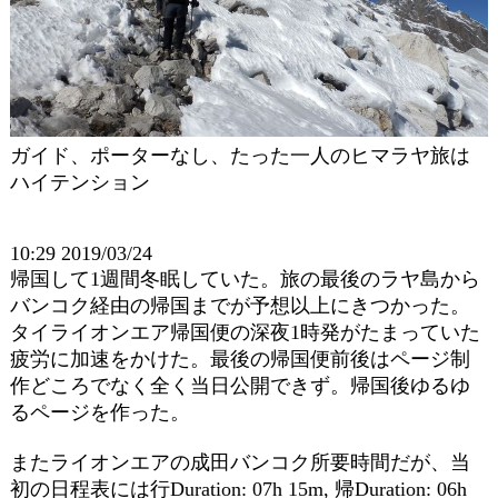
ガイド、ポーターなし、たった一人のヒマラヤ旅は
ハイテンション
10:29 2019/03/24
帰国して1週間冬眠していた。旅の最後のラヤ島から
バンコク経由の帰国までが予想以上にきつかった。
タイライオンエア帰国便の深夜1時発がたまっていた
疲労に加速をかけた。最後の帰国便前後はページ制
作どころでなく全く当日公開できず。帰国後ゆるゆ
るページを作った。
またライオンエアの成田バンコク所要時間だが、当
初の日程表には行Duration: 07h 15m, 帰Duration: 06h