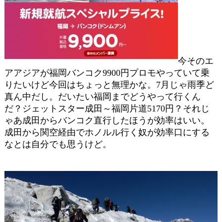
今そのエ
アアジアが福岡バンコク9900円プロモやっていて乗
りたいけど今回はちょっと無理かな。7月じゃ雨季ど
真ん中だし。だいたい福岡までどうやって行くん
だ？ジェットスター成田～福岡片道5170円？それじ
ゃあ成田からバンコク直行したほうが効率はいい。
成田から関空経由でホノルル行く奴が効率口にする
なとは自分でも思うけど。