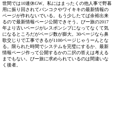
世間では10連休GW。私にはまったくの他人事で野暮
用に振り回されてバンコクやワイキキの最新情報の
ページが作れないでいる。もう少したてば余裕出来
るので最新情報ページ公開できそう。びー旅の2017
年より古いページがレスポンシブになってなくて気
になるところだがページ数が膨大。30ページなら鼻
歌交じりで工事できるが1100ページじゃうーんとな
る。限られた時間でシステムを完璧にするか、最新
情報ページ作って公開するかの二択の答えは考える
までもない。びー旅に求められているのは間違いな
く後者。