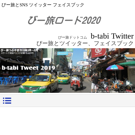
びー旅とSNS ツイッター フェイスブック
b-tabi Twitter
びー旅ドットコム
びー旅とツイッター、フェイスブック