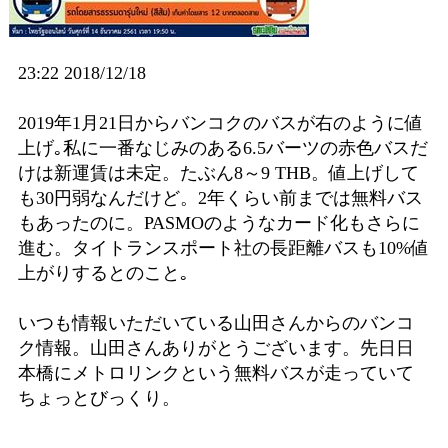
23:22 2018/12/18
2019年1月21日からバンコクのバスが右のように値
上げ｡私に一番なじみのある6.5バーツの赤色バスだ
けは新運賃は未定。たぶん8～9 THB。値上げして
も30円弱なんだけど。2年くらい前までは無料バス
もあったのに。PASMOのようなカード化もさらに
進む。タイトランスポート社の長距離バスも10%値
上がりするとのこと｡
いつも情報いただいている山田さんからのバンコ
ク情報。山田さんありがとうございます。先日日
本橋にメトロリンクという無料バスが走っていて
ちょっとびっくり。