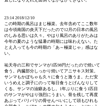
23:14 2018/12/10
この時期の風呂はまじ極楽。去年含めてここ数年
は今頃南国の炎天下だったので12月の日本の風呂
のしみる思いは久々。やはり風呂のありがたみは
今年の夏のような猛暑の時期には味わえない。た
とえ入っても今の時期の「あ～極楽じゃ」感はな
い。
祐天寺の三和でサンマが1匹98円だったので焼いて
食う。内臓部分しっかり焼いてアニサキス対策。
サンマもかぼちゃも久々に食うと激うま。ただ安
いうめえと調子にのって毎日食うとげんなりして
くる。サンマの油癖あるし。1年ぶりに食う1匹目
のサンマがやはり強烈にうまい。骨を残して再度
あぶってパリパリの骨せんべいにして頭もひれも