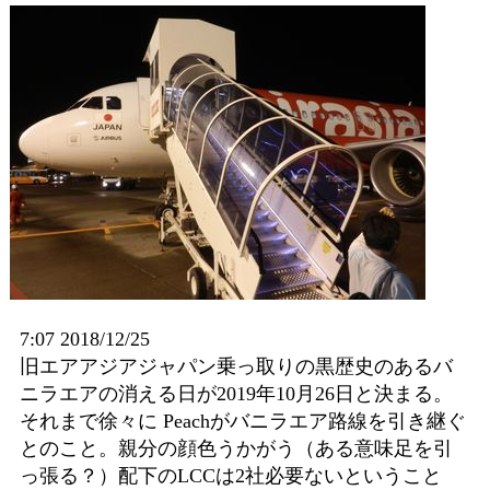
7:07 2018/12/25
旧エアアジアジャパン乗っ取りの黒歴史のあるバ
ニラエアの消える日が2019年10月26日と決まる。
それまで徐々に Peachがバニラエア路線を引き継ぐ
とのこと。親分の顔色うかがう（ある意味足を引
っ張る？）配下のLCCは2社必要ないということ