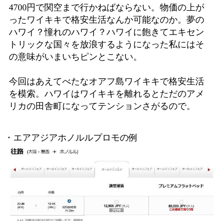
4700円で関空まで行かねばならない。物価の上が
ったワイキキで格安生活なんか可能なのか。夢の
ハワイ？憧れのハワイ？ハワイに飽きてエキセン
トリックな国々を放浪するようになった私にはそ
の意味がいまいちピンとこない。
今回はあえてべたなオアフ島ワイキキで格安生活
を模索。ハワイはワイキキを離れるとただのアメ
リカの田舎町になってテンションさがるので。
・エアアジアホノルルプロモの例