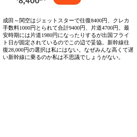
成田～関空はジェットスターで往復8400円、クレカ
手数料1000円とられて合計9400円、片道4700円。最
安時期には片道1980円になったりするが出国フライ
ト日が固定されているのでこの辺で妥協。新幹線往
復28,000円の選択は私にはない。なぜみんな高くて遅
い新幹線に乗るのか私は不思議でしょうがない。