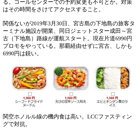
る。コールセンターでの予約変更も不可とか。対策
はその時間をさけてアクセスすること。
関係ないが2019年3月30日、宮古島の下地島の旅客タ
ーミナル施設が開業、同日ジェットスター成田～宮
古（下地島）路線が運航スタート。現在片道6990円
プロモをやっている。那覇経由せずに宮古、しかも
6990円は鋭い。
関空ホノルル線の機内食は高い。LCCファスティン
グで対抗。