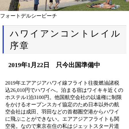
フォートデルシービーチ
ハワイアンコントレイル
序章
2019年1月22日 只今出国準備中
2019年エアアジアハワイ線フライト往復燃油諸税
込26,010円でハワイへ。泊まる宿はワイキキ近くの
ホステル1泊3100円。他国航空会社の以遠権に制限
をかけるオープンスカイ協定のため日本以外の航
空会社は成田、羽田などの首都圏空港からハワイ
に飛ぶことができない。エアアジアフライトも関
空発。なので東京在住の私はジェットスター片道