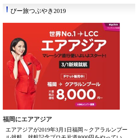
びー旅つぶやき2019
福岡にエアアジア
エアアジアが2019年3月1日福岡～クアラルンプー
ル就航。就航記念プロモ片道8000円をやってい