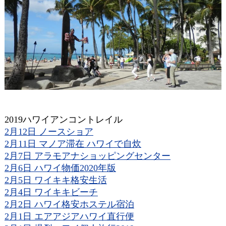
2019ハワイアンコントレイル
2月12日 ノースショア
2月11日 マノア滞在 ハワイで自炊
2月7日 アラモアナショッピングセンター
2月6日 ハワイ物価2020年版
2月5日 ワイキキ格安生活
2月4日 ワイキキビーチ
2月2日 ハワイ格安ホステル宿泊
2月1日 エアアジアハワイ直行便