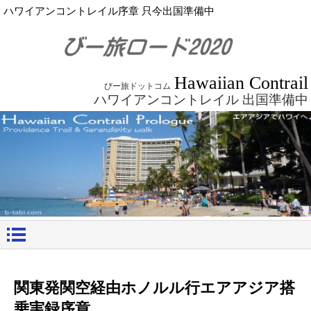
ハワイアンコントレイル序章 只今出国準備中
Hawaiian Contrail
びー旅ドットコム
ハワイアンコントレイル 出国準備中
関東発関空経由ホノルル行エアアジア搭
乗実録序章