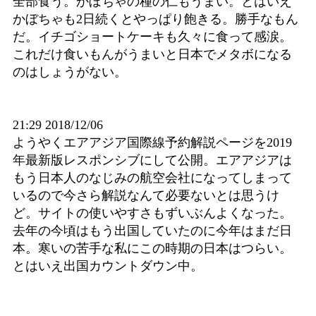
全部食う。かぼちゃの種の仁もうまい。とはいえ
かぼちゃも2日続くとやっぱり飽きる。勝手なもん
だ。イチゴショートケーキも久々に食って感涙。
これだけ食いもんがうまいと日本でメタボになる
のはしょうがない。
21:29 2018/12/06
ようやくエアアジア国際線予約解説ページを2019
年最新版レスポンシブにして公開。エアアジアは
もう日本人のなじみの航空会社になってしまって
いるので今さら解説なんて必要ないとは思うけ
ど。サイトの使いやすさもずいぶんよくなった。
去年の今頃はもう出国していたのに今年はまだ日
本。寒いの苦手な私にこの時期の日本はつらい。
とはいえ出国カウントダウン中。