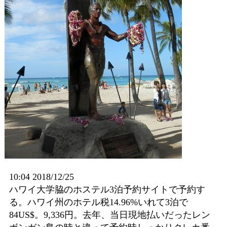
10:04 2018/12/25
ハワイ大学脇のホステル3泊予約サイトで予約す
る。ハワイ州のホテル税14.96%いれて3泊で
84US$。9,336円。去年、当日現地払いだったレン