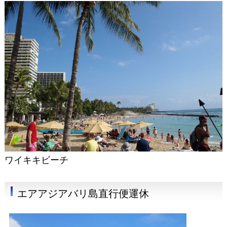
ワイキキビーチ
エアアジアバリ島直行便運休