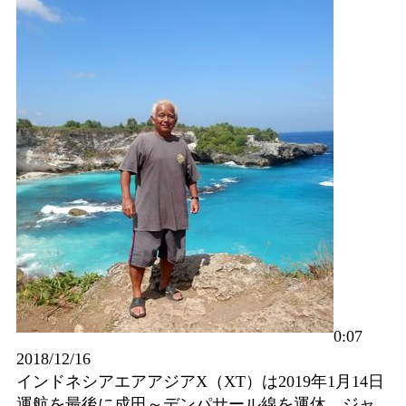
0:07
2018/12/16
インドネシアエアアジアX（XT）は2019年1月14日
運航を最後に成田～デンパサール線を運休。ジャ