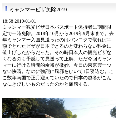
ミャンマービザ免除2019
18:58 2019/01/01
ミャンマー観光ビザ日本パスポート保持者に期間限
定で一時免除。2018年10月から2019年9月末まで。去
年ミャンマー入国見送ったのはバンコクで取れば半
額でとれたビザが日本でとるのと変わらない料金に
値上げしたからだった。その時日本人の観光ビザな
くなるのも予感して見送って正解。ただ今回ミャン
マーに行ける時間的余裕が微妙。今日の東京雲一つ
ない快晴。なのに強烈に風邪をひいて1日寝込む。こ
こ数年南国で正月迎えていたので日本の越冬がこん
なにきびしいものだったのかと痛感する。