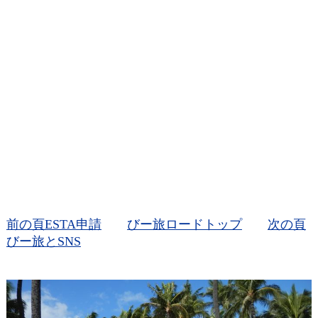
前の頁ESTA申請
びー旅ロードトップ
次の頁
びー旅とSNS