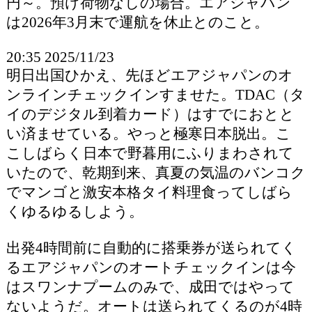
円～。預け荷物なしの場合。エアジャパン
は2026年3月末で運航を休止とのこと。
20:35 2025/11/23
明日出国ひかえ、先ほどエアジャパンのオ
ンラインチェックインすませた。TDAC（タ
イのデジタル到着カード）はすでにおとと
い済ませている。やっと極寒日本脱出。こ
こしばらく日本で野暮用にふりまわされて
いたので、乾期到来、真夏の気温のバンコク
でマンゴと激安本格タイ料理食ってしばら
くゆるゆるしよう。
出発4時間前に自動的に搭乗券が送られてく
るエアジャパンのオートチェックインは今
はスワンナプームのみで、成田ではやって
ないようだ。オートは送られてくるのが4時