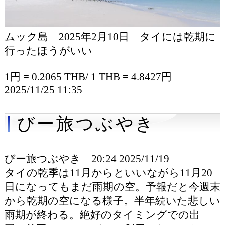
ムック島 2025年2月10日 タイには乾期に
行ったほうがいい
1円 = 0.2065 THB/ 1 THB = 4.8427円
2025/11/25 11:35
びー旅つぶやき
びー旅つぶやき 20:24 2025/11/19
タイの乾季は11月からといいながら11月20
日になってもまだ雨期の空。予報だと今週末
から乾期の空になる様子。半年続いた悲しい
雨期が終わる。絶好のタイミングでの出