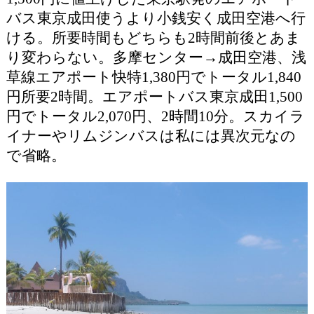
バス東京成田使うより小銭安く成田空港へ行
ける。所要時間もどちらも2時間前後とあま
り変わらない。多摩センター→成田空港、浅
草線エアポート快特1,380円でトータル1,840
円所要2時間。エアポートバス東京成田1,500
円でトータル2,070円、2時間10分。スカイラ
イナーやリムジンバスは私には異次元なの
で省略。