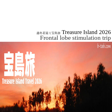
Treasure Island 2026
越冬若返り宝島旅
Frontal lobe stimulation trip