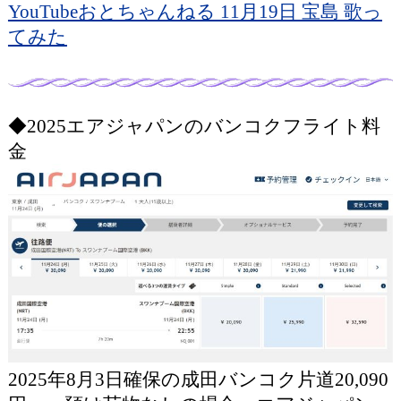
YouTubeおとちゃんねる 11月19日 宝島 歌っ
てみた
◆2025エアジャパンのバンコクフライト料
金
2025年8月3日確保の成田バンコク片道20,090