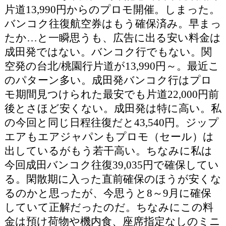
片道13,990円からのプロモ開催。しまった。
バンコク往復航空券はもう確保済み。早まっ
たか…と一瞬思うも、広告に出る安い料金は
成田発ではない。バンコク行でもない。関
空発の台北/桃園行片道が13,990円～。最近こ
のパターン多い。成田発バンコク行はプロ
モ期間見つけられた最安でも片道22,000円前
後とさほど安くない。成田発は特に高い。私
の今回と同じ日程往復だと43,540円。ジップ
エアもエアジャパンもプロモ（セール）は
出しているがもう若干高い。ちなみに私は
今回成田バンコク往復39,035円で確保してい
る。閑散期に入った直前確保のほうが安くな
るのかと思ったが、今思うと8～9月に確保
していて正解だったのだ。ちなみにこの料
金は預け荷物や機内食、座席指定なしのミニ