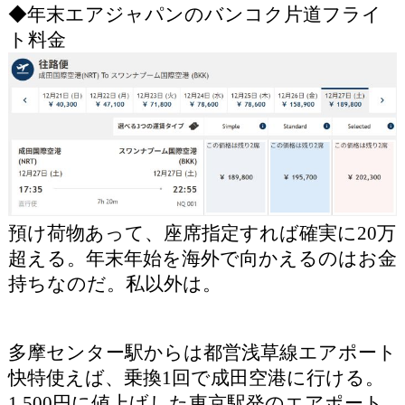
◆年末エアジャパンのバンコク片道フライ
ト料金
預け荷物あって、座席指定すれば確実に20万
超える。年末年始を海外で向かえるのはお金
持ちなのだ。私以外は。
多摩センター駅からは都営浅草線エアポート
快特使えば、乗換1回で成田空港に行ける。
1,500円に値上げした東京駅発のエアポート