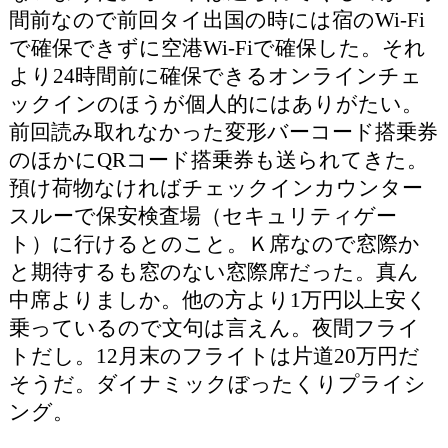
間前なので前回タイ出国の時には宿のWi-Fi
で確保できずに空港Wi-Fiで確保した。それ
より24時間前に確保できるオンラインチェ
ックインのほうが個人的にはありがたい。
前回読み取れなかった変形バーコード搭乗券
のほかにQRコード搭乗券も送られてきた。
預け荷物なければチェックインカウンター
スルーで保安検査場（セキュリティゲー
ト）に行けるとのこと。Ｋ席なので窓際か
と期待するも窓のない窓際席だった。真ん
中席よりましか。他の方より1万円以上安く
乗っているので文句は言えん。夜間フライ
トだし。12月末のフライトは片道20万円だ
そうだ。ダイナミックぼったくりプライシ
ング。