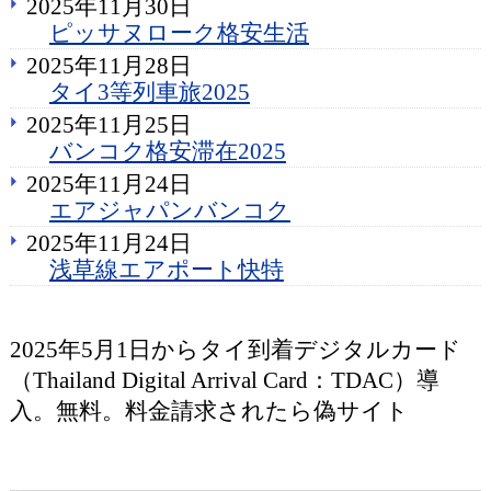
2025年11月30日
ピッサヌローク格安生活
2025年11月28日
タイ3等列車旅2025
2025年11月25日
バンコク格安滞在2025
2025年11月24日
エアジャパンバンコク
2025年11月24日
浅草線エアポート快特
2025年5月1日からタイ到着デジタルカード
（Thailand Digital Arrival Card：TDAC）導
入。無料。料金請求されたら偽サイト