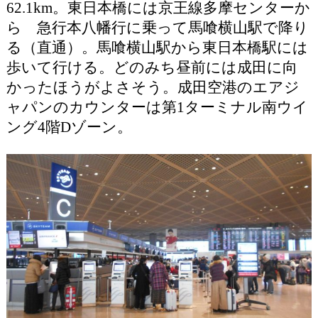
62.1km。東日本橋には京王線多摩センターか
ら 急行本八幡行に乗って馬喰横山駅で降り
る（直通）。馬喰横山駅から東日本橋駅には
歩いて行ける。どのみち昼前には成田に向
かったほうがよさそう。成田空港のエアジ
ャパンのカウンターは第1ターミナル南ウイ
ング4階Dゾーン。