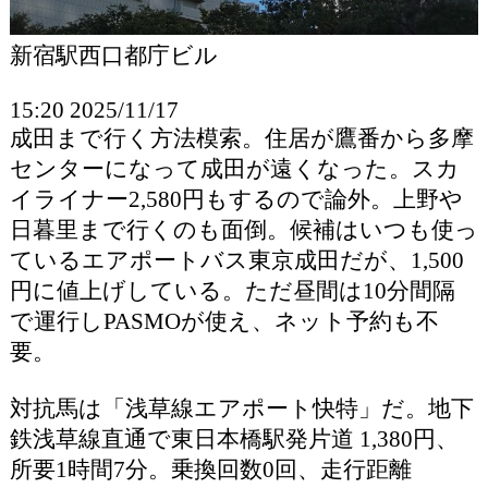
新宿駅西口都庁ビル
15:20 2025/11/17
成田まで行く方法模索。住居が鷹番から多摩
センターになって成田が遠くなった。スカ
イライナー2,580円もするので論外。上野や
日暮里まで行くのも面倒。候補はいつも使っ
ているエアポートバス東京成田だが、1,500
円に値上げしている。ただ昼間は10分間隔
で運行しPASMOが使え、ネット予約も不
要。
対抗馬は「浅草線エアポート快特」だ。地下
鉄浅草線直通で東日本橋駅発片道 1,380円、
所要1時間7分。乗換回数0回、走行距離