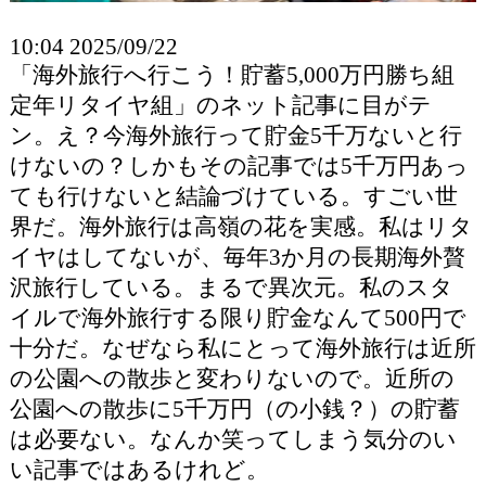
10:04 2025/09/22
「海外旅行へ行こう！貯蓄5,000万円勝ち組
定年リタイヤ組」のネット記事に目がテ
ン。え？今海外旅行って貯金5千万ないと行
けないの？しかもその記事では5千万円あっ
ても行けないと結論づけている。すごい世
界だ。海外旅行は高嶺の花を実感。私はリタ
イヤはしてないが、毎年3か月の長期海外贅
沢旅行している。まるで異次元。私のスタ
イルで海外旅行する限り貯金なんて500円で
十分だ。なぜなら私にとって海外旅行は近所
の公園への散歩と変わりないので。近所の
公園への散歩に5千万円（の小銭？）の貯蓄
は必要ない。なんか笑ってしまう気分のい
い記事ではあるけれど。