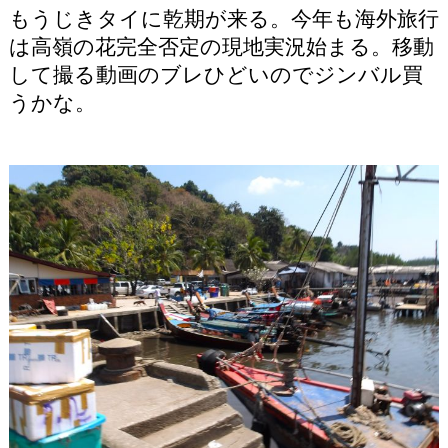
もうじきタイに乾期が来る。今年も海外旅行
は高嶺の花完全否定の現地実況始まる。移動
して撮る動画のブレひどいのでジンバル買
うかな。