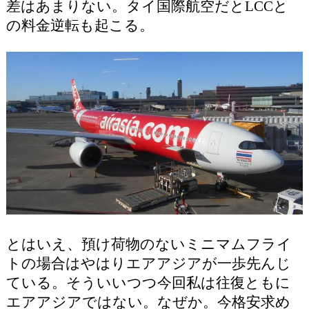
差はあまりない。タイ国際航空だとLCCと
の料金逆転も起こる。
とはいえ、預け荷物のないミニマムフライ
トの場合はやはりエアアジアが一歩先んじ
ている。そういいつつ今回私は往復ともに
エアアジアではない。なぜか。今格安求め