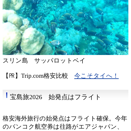
スリン島 サッパロットベイ
【㏚】Trip.com格安比較
今こそタイへ！
宝島旅2026 始発点はフライト
格安海外旅行の始発点はフライト確保。今年
のバンコク航空券は往路がエアジャパン、