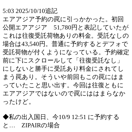
5:03 2025/10/10追記
エアアジア予約の罠に引っかかった。初回
公開エアアジア 51,780円と表記していたが
これは往復受託荷物ありの料金。受託なしの
場合は43,540円。普通に予約するとデフォで
受託荷物が付くようになっている。予約確定
前に下にスクロールして「往復受託なし」
にしないと勝手に受託あり料金にされてし
まう罠あり。そういや前回もこの罠にはま
っていたこと思い出す。今回は往復ともに
エアアジアではないので罠にははまらなか
ったけど。
◆私の出入国日、今10/9 12:51 に予約する
と… ZIPAIRの場合