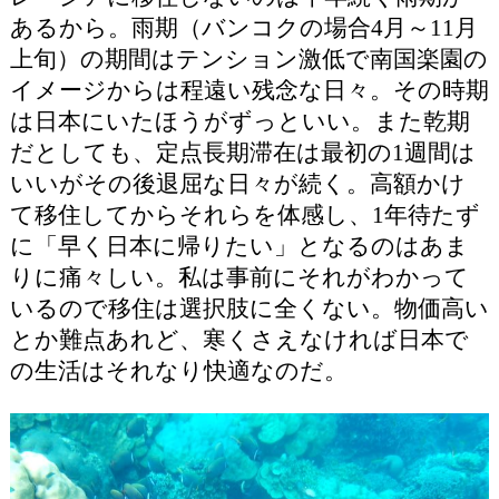
あるから。雨期（バンコクの場合4月～11月
上旬）の期間はテンション激低で南国楽園の
イメージからは程遠い残念な日々。その時期
は日本にいたほうがずっといい。また乾期
だとしても、定点長期滞在は最初の1週間は
いいがその後退屈な日々が続く。高額かけ
て移住してからそれらを体感し、1年待たず
に「早く日本に帰りたい」となるのはあま
りに痛々しい。私は事前にそれがわかって
いるので移住は選択肢に全くない。物価高い
とか難点あれど、寒くさえなければ日本で
の生活はそれなり快適なのだ。