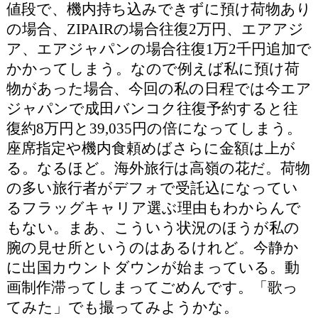
値段で、機内持ち込みできずに預け荷物あり
の場合、ZIPAIRの場合往復2万円、エアアジ
ア、エアジャパンの場合往復1万2千円追加で
かかってしまう。なので例えば私に預け荷
物があった場合、今回の私の日程では今エア
ジャパンで成田バンコク往復予約すると往
復約8万円と39,035円の倍になってしまう。
座席指定や機内食頼めばさらに金額は上が
る。なるほど。海外旅行は高嶺の花だ。荷物
の多い旅行者がデフォで受託込になってい
るフラッグキャリア選ぶ理由もわからんで
もない。まあ、こういう状況のほうが私の
腕の見せ所というのはあるけれど。今静か
に出国カウントダウンが始まっている。動
画制作滞ってしまってごめんです。「歌っ
てみた」でも撮ってみようかな。