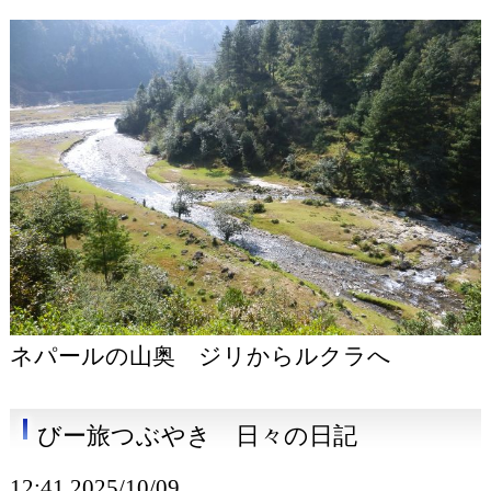
ネパールの山奥 ジリからルクラへ
びー旅つぶやき 日々の日記
12:41 2025/10/09