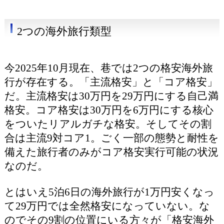
2つの海外旅行類型
今2025年10月現在、巷では2つの格安海外旅
行が存在する。「主流格安」と「コア格安」
だ。主流格安は30万円を29万円にする自己満
格安。コア格安は30万円を6万円にする核心
をついたリアルガチな格安。そしてその割
合は主流9対コア1。ごく一部の態勢と耐性を
備えた旅行者のみがコア格安実行可能の状況
なのだ。
とはいえ5泊6日の海外旅行が1万円安くなっ
て29万円では全然格安になっていない。な
のでその9割の位置にいる方々が「格安海外