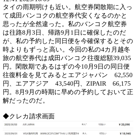
タイの雨期明けも近い。航空券閑散期に入っ
て成田バンコクの航空券代安くなるのかと
思ったが全然違った。私のバンコク航空券
は往路8月3日、帰路9月1日に確保したのだ
が、私の予約した同日便を今確保するとその
時よりもずっと高い。今回の私の4カ月越冬
旅の航空券代は成田バンコク往復総額39,035
円。閑散期であるはずの今10月9日の同日便
往復料金を見てみるとエアジャパン 62,550
円、エアアジア 43,540円、ZIPAIR 66,175
円。8月9月の時期に早めの予約しておいて正
解だったのだ。
◆クレカ請求画面