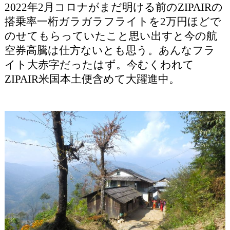
2022年2月コロナがまだ明ける前のZIPAIRの
搭乗率一桁ガラガラフライトを2万円ほどで
のせてもらっていたこと思い出すと今の航
空券高騰は仕方ないとも思う。あんなフラ
イト大赤字だったはず。今むくわれて
ZIPAIR米国本土便含めて大躍進中。