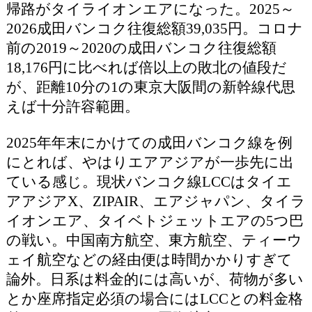
帰路がタイライオンエアになった。2025～
2026成田バンコク往復総額39,035円。コロナ
前の2019～2020の成田バンコク往復総額
18,176円に比べれば倍以上の敗北の値段だ
が、距離10分の1の東京大阪間の新幹線代思
えば十分許容範囲。
2025年年末にかけての成田バンコク線を例
にとれば、やはりエアアジアが一歩先に出
ている感じ。現状バンコク線LCCはタイエ
アアジアX、ZIPAIR、エアジャパン、タイラ
イオンエア、タイベトジェットエアの5つ巴
の戦い。中国南方航空、東方航空、ティーウ
ェイ航空などの経由便は時間かかりすぎて
論外。日系は料金的には高いが、荷物が多い
とか座席指定必須の場合にはLCCとの料金格