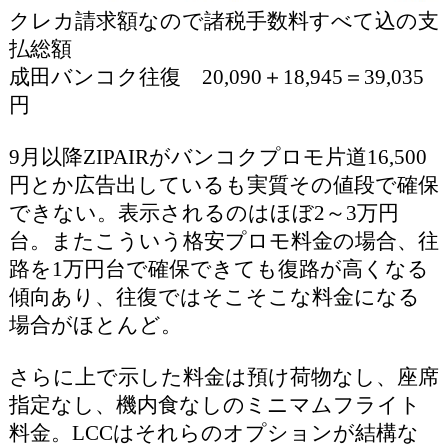
クレカ請求額なので諸税手数料すべて込の支
払総額
成田バンコク往復 20,090＋18,945＝39,035
円
9月以降ZIPAIRがバンコクプロモ片道16,500
円とか広告出しているも実質その値段で確保
できない。表示されるのはほぼ2～3万円
台。またこういう格安プロモ料金の場合、往
路を1万円台で確保できても復路が高くなる
傾向あり、往復ではそこそこな料金になる
場合がほとんど。
さらに上で示した料金は預け荷物なし、座席
指定なし、機内食なしのミニマムフライト
料金。LCCはそれらのオプションが結構な