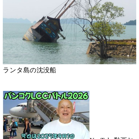
ランタ島の沈没船