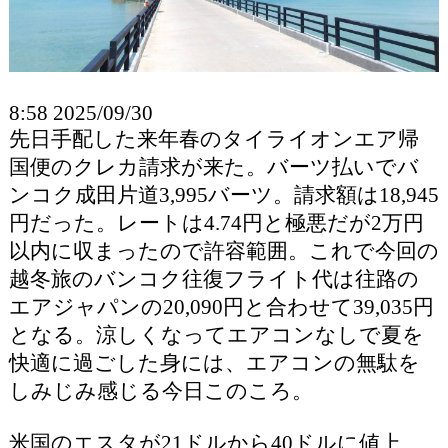
8:58 2025/09/30
先日手配した来年春のタイライオンエア帰
国便のクレカ請求が来た。バーツ払いでバ
ンコク成田片道3,995バーツ。請求額は18,945
円だった。レートは4.74円と極悪だが2万円
以内に収まったので許容範囲。これで今回の
越冬旅のバンコク往復フライト代は往路の
エアジャパンの20,090円と合わせて39,035円
となる。涼しくなってエアコンなしで夏を
快適に過ごした身には、エアコンの無駄を
しみじみ感じる今日このころ。
米国のエスタが21ドルから40ドルに値上