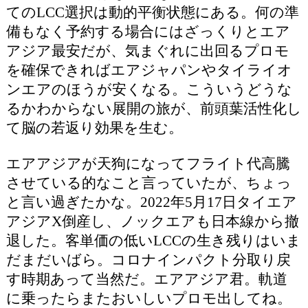
てのLCC選択は動的平衡状態にある。何の準
備もなく予約する場合にはざっくりとエア
アジア最安だが、気まぐれに出回るプロモ
を確保できればエアジャパンやタイライオ
ンエアのほうが安くなる。こういうどうな
るかわからない展開の旅が、前頭葉活性化し
て脳の若返り効果を生む。
エアアジアが天狗になってフライト代高騰
させている的なこと言っていたが、ちょっ
と言い過ぎたかな。2022年5月17日タイエア
アジアX倒産し、ノックエアも日本線から撤
退した。客単価の低いLCCの生き残りはいま
だまだいばら。コロナインパクト分取り戻
す時期あって当然だ。エアアジア君。軌道
に乗ったらまたおいしいプロモ出してね。