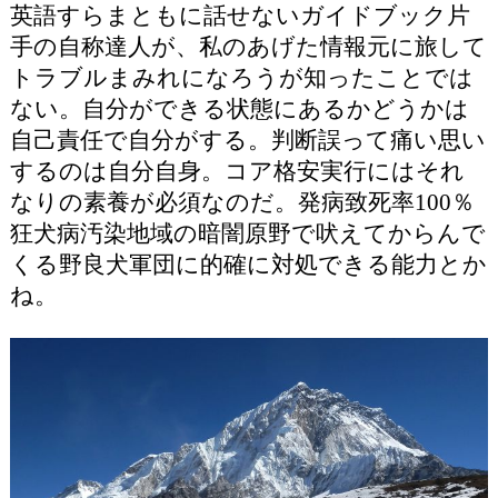
英語すらまともに話せないガイドブック片
手の自称達人が、私のあげた情報元に旅して
トラブルまみれになろうが知ったことでは
ない。自分ができる状態にあるかどうかは
自己責任で自分がする。判断誤って痛い思い
するのは自分自身。コア格安実行にはそれ
なりの素養が必須なのだ。発病致死率100％
狂犬病汚染地域の暗闇原野で吠えてからんで
くる野良犬軍団に的確に対処できる能力とか
ね。