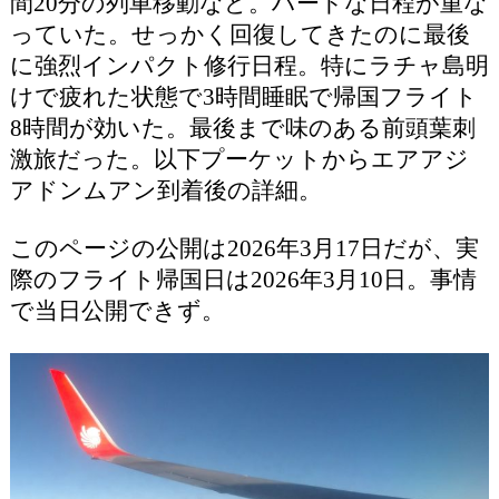
間20分の列車移動など。ハードな日程が重な
っていた。せっかく回復してきたのに最後
に強烈インパクト修行日程。特にラチャ島明
けで疲れた状態で3時間睡眠で帰国フライト
8時間が効いた。最後まで味のある前頭葉刺
激旅だった。以下プーケットからエアアジ
アドンムアン到着後の詳細。
このページの公開は2026年3月17日だが、実
際のフライト帰国日は2026年3月10日。事情
で当日公開できず。