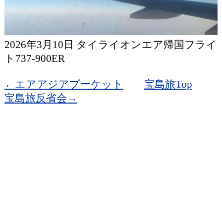
2026年3月10日 タイライオンエア帰国フライ
ト737-900ER
←エアアジアプーケット
宝島旅Top
宝島旅反省会→