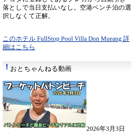
落としで当日支払いなし。空港ベンチ泊の選
択しなくて正解。
このホテル FullStop Pool Villa Don Mueang 詳
細はこちら
おとちゃんねる動画
2026年3月3日