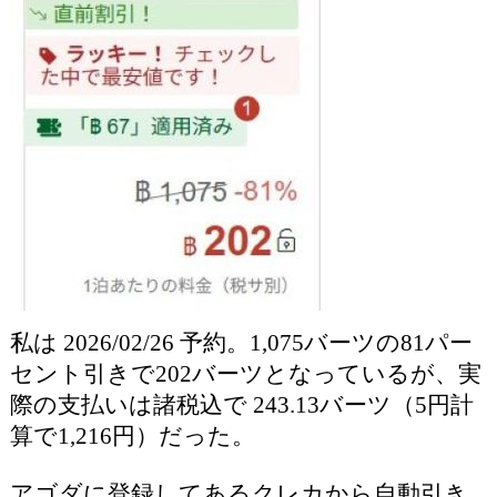
私は 2026/02/26 予約。1,075バーツの81パー
セント引きで202バーツとなっているが、実
際の支払いは諸税込で 243.13バーツ（5円計
算で1,216円）だった。
アゴダに登録してあるクレカから自動引き