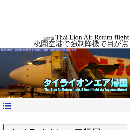
Thai Lion Air Return flight
宝島旅
桃園空港で強制降機で目が点