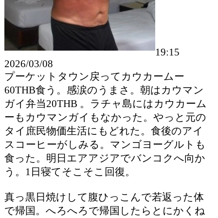
19:15
2026/03/08
プーケットタウン戻ってカウカームー
60THB食う。感涙のうまさ。朝はカウマン
ガイ弁当20THB 。ラチャ島にはカウカーム
ーもカウマンガイもなかった。やっと元の
タイ庶民物価生活にもどれた。食後のアイ
スコーヒーがしみる。マンゴヨーグルトも
食った。明日エアアジアでバンコクへ向か
う。1日寝てそこそこ回復。
真っ黒日焼けして腹ひっこんで若返った体
で帰国。へろへろで帰国したらとにかくね