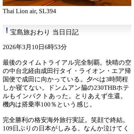
Thai Lion air, SL394
宝島旅おわり 当日日記
2026年3月10日6時53分
最後のタイムトライアル完全制覇。快晴の空
の中台北経由成田行タイ・ライオン・エア帰
国便で成田に向かっている。夕べは3時間程
しか寝てない。ドンムアン脇の230THBホテ
ルもインパクトあった。とりあえず生還。
機内は搭乗率100％という感じ。
完全勝利の格安海外旅行実証。笑顔で終結。
109日ぶりの日本がしみる。なんか泣けてく