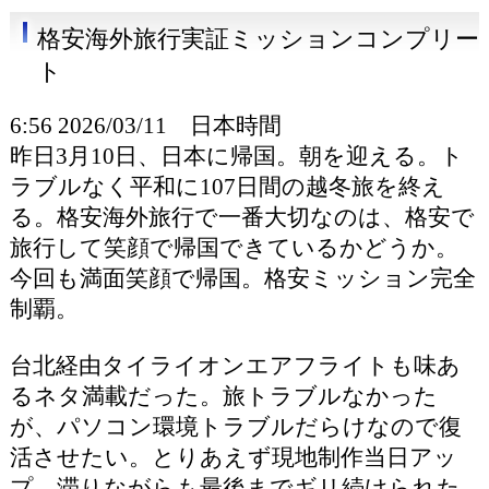
格安海外旅行実証ミッションコンプリー
ト
6:56 2026/03/11 日本時間
昨日3月10日、日本に帰国。朝を迎える。ト
ラブルなく平和に107日間の越冬旅を終え
る。格安海外旅行で一番大切なのは、格安で
旅行して笑顔で帰国できているかどうか。
今回も満面笑顔で帰国。格安ミッション完全
制覇。
台北経由タイライオンエアフライトも味あ
るネタ満載だった。旅トラブルなかった
が、パソコン環境トラブルだらけなので復
活させたい。とりあえず現地制作当日アッ
プ、滞りながらも最後までギリ続けられた