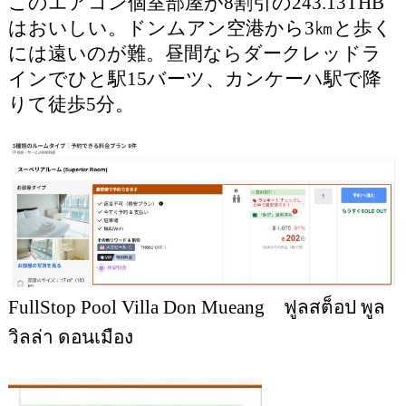
このエアコン個室部屋が8割引の243.13THB
はおいしい。ドンムアン空港から3㎞と歩く
には遠いのが難。昼間ならダークレッドラ
インでひと駅15バーツ、カンケーハ駅で降
りて徒歩5分。
FullStop Pool Villa Don Mueang ฟูลสต็อป พูล
วิลล่า ดอนเมือง