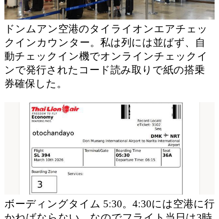
ドンムアン空港のタイライオンエアチェッ
クインカウンター。私は列には並ばず、自
動チェックイン機でオンラインチェックイ
ンで発行されたコード読み取りで紙の搭乗
券確保した。
ボーディングタイム 5:30。4:30には空港に行
かねばならない。なのでフライト当日は3時