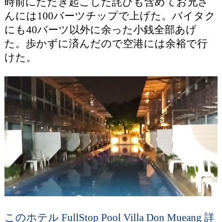
時前にたたき起こした詫びも含めてお兄さ
んには100バーツチップで上げた。バイタク
にも40バーツ以外に余った小銭全部あげ
た。歩かずに済んだので空港には余裕で行
けた。
このホテル FullStop Pool Villa Don Mueang 詳