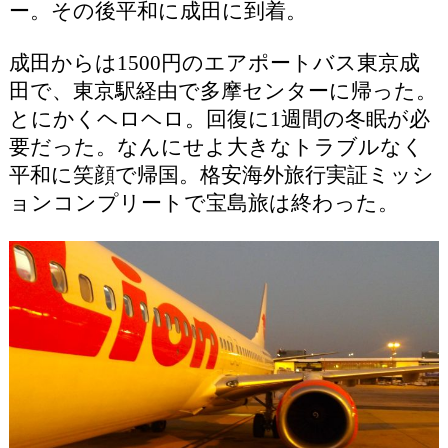
ー。その後平和に成田に到着。
成田からは1500円のエアポートバス東京成
田で、東京駅経由で多摩センターに帰った。
とにかくヘロヘロ。回復に1週間の冬眠が必
要だった。なんにせよ大きなトラブルなく
平和に笑顔で帰国。格安海外旅行実証ミッシ
ョンコンプリートで宝島旅は終わった。