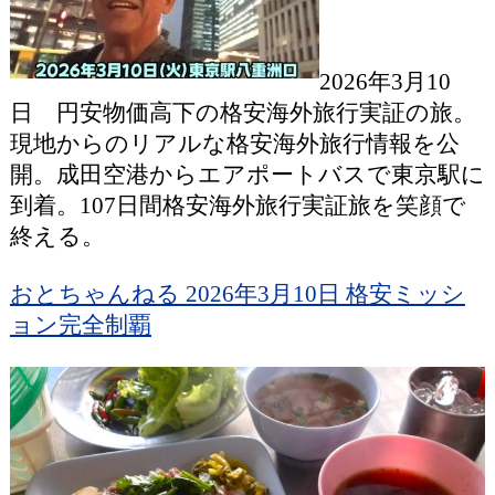
2026年3月10
日 円安物価高下の格安海外旅行実証の旅。
現地からのリアルな格安海外旅行情報を公
開。成田空港からエアポートバスで東京駅に
到着。107日間格安海外旅行実証旅を笑顔で
終える。
おとちゃんねる 2026年3月10日 格安ミッシ
ョン完全制覇