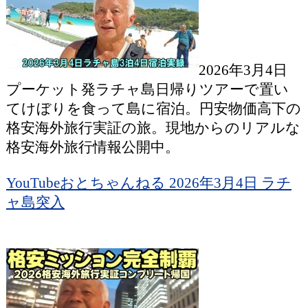
2026年3月4日
プーケット発ラチャ島日帰りツアーで置い
てけぼりを食って島に宿泊。円安物価高下の
格安海外旅行実証の旅。現地からのリアルな
格安海外旅行情報公開中。
YouTubeおとちゃんねる 2026年3月4日 ラチ
ャ島突入