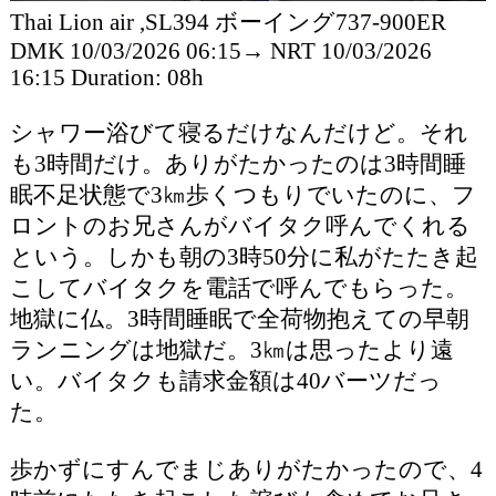
Thai Lion air ,SL394 ボーイング737-900ER
DMK 10/03/2026 06:15→ NRT 10/03/2026
16:15 Duration: 08h
シャワー浴びて寝るだけなんだけど。それ
も3時間だけ。ありがたかったのは3時間睡
眠不足状態で3㎞歩くつもりでいたのに、フ
ロントのお兄さんがバイタク呼んでくれる
という。しかも朝の3時50分に私がたたき起
こしてバイタクを電話で呼んでもらった。
地獄に仏。3時間睡眠で全荷物抱えての早朝
ランニングは地獄だ。3㎞は思ったより遠
い。バイタクも請求金額は40バーツだっ
た。
歩かずにすんでまじありがたかったので、4