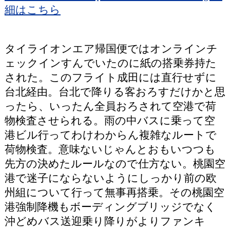
細はこちら
タイライオンエア帰国便ではオンラインチ
ェックインすんでいたのに紙の搭乗券持た
された。このフライト成田には直行せずに
台北経由。台北で降りる客おろすだけかと思
ったら、いったん全員おろされて空港で荷
物検査させられる。雨の中バスに乗って空
港ビル行ってわけわからん複雑なルートで
荷物検査。意味ないじゃんとおもいつつも
先方の決めたルールなので仕方ない。桃園空
港で迷子にならないようにしっかり前の欧
州組について行って無事再搭乗。その桃園空
港強制降機もボーディングブリッジでなく
沖どめバス送迎乗り降りがよりファンキ