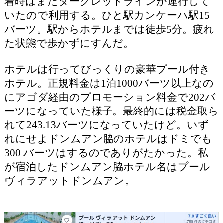
着時はまだダークレッドラインが運行して
いたので利用する。ひと駅カンケーハ駅15
バーツ。駅からホテルまでは徒歩5分。疲れ
た状態で歩かずにすんだ。
ホテルは行ってびっくりの豪華プール付き
ホテル。正規料金は1泊1000バーツ以上なの
にアゴダ経由のプロモーション料金で202バ
ーツになっていた様子。最終的には税金取ら
れて243.13バーツになっていたけど。いず
れにせよドンムアン脇のホテルはドミでも
300 バーツはするのでありがたかった。私
が宿泊したドンムアン脇ホテル名はプール
ヴィラアットドンムアン。