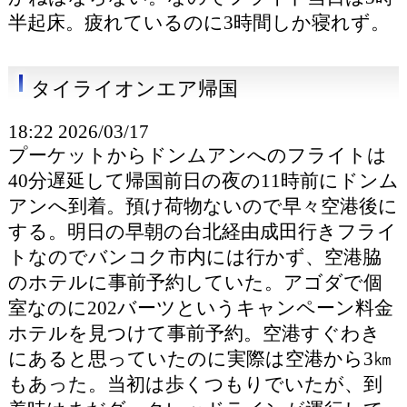
半起床。疲れているのに3時間しか寝れず。
タイライオンエア帰国
18:22 2026/03/17
プーケットからドンムアンへのフライトは
40分遅延して帰国前日の夜の11時前にドンム
アンへ到着。預け荷物ないので早々空港後に
する。明日の早朝の台北経由成田行きフライ
トなのでバンコク市内には行かず、空港脇
のホテルに事前予約していた。アゴダで個
室なのに202バーツというキャンペーン料金
ホテルを見つけて事前予約。空港すぐわき
にあると思っていたのに実際は空港から3㎞
もあった。当初は歩くつもりでいたが、到