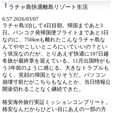
ラチャ島快適離島リゾート生活
6:57 2026/03/07
ラチャ島3泊して4日目朝。帰国まであと3
日。バンコク発帰国便フライトまであと3日
なのに、750kmも離れたこんなラチャ島な
んてややこしいところにいていいの？とい
う状況なのだが、とりあえず快適に107日越
冬旅が最終章を迎えている。11月出国時がも
う3年前のように感じる。大きなトラブルも
なく、笑顔の帰国となりそうだ。パソコン
崩壊寸前だがこちらもなんとか、当日情報公
開途切れることなく継続できた。
格安海外旅行実証ミッションコンプリート。
格安なんだからひどい目にあえの一部の方