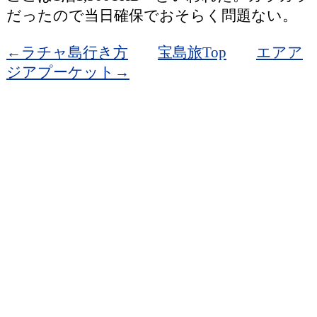
だったので当日確保でおそらく問題ない。
←ラチャ島行き方
宝島旅Top
エアア
ジアプーケット→