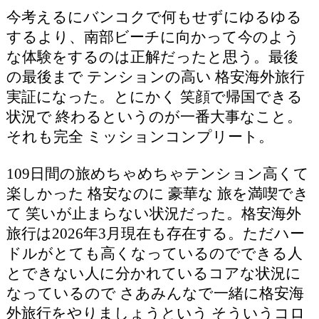
今考えるにバンコクで何もせずにゆるゆる
するより、南部ビーチに向かって今のよう
な体験をするのは正解だったと思う。最後
の最後まで テンションの高い 格安海外旅行
実証になった。とにかく 笑顔で帰国できる
状況で 終わるというのが一番大事なこと。
それも完全 ミッションコンプリート。
109日間の旅めちゃめちゃテンション高くて
楽しかった 格安なのに 豪華な 旅を満喫でき
て 笑いが止まらない状況だった。格安海外
旅行は2026年3月現在も存在する。ただハー
ドルがとても高くなっているのでできる人
とできない人に分かれているコアな状況に
なっているので さあみんなで一緒に格安海
外旅行をやりましょうという そういうコロ