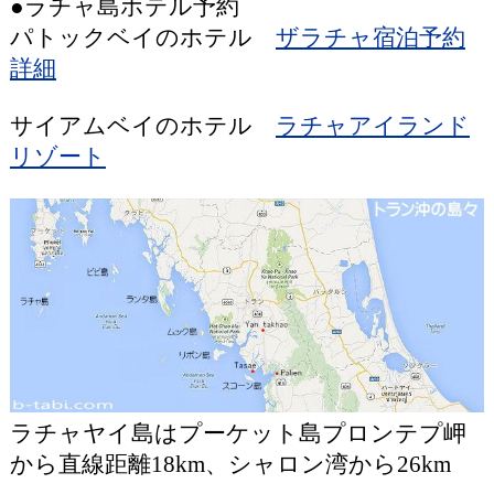
●ラチャ島ホテル予約
パトックベイのホテル
ザラチャ宿泊予約
詳細
サイアムベイのホテル
ラチャアイランド
リゾート
ラチャヤイ島はプーケット島プロンテプ岬
から直線距離18km、シャロン湾から26km