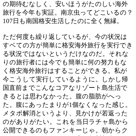
の期待むなしく、安いほうがたのしい海外
旅行を今年も実証。南京虫ってどこいるの？
107日も南国格安生活したのに全く無縁。
ただ何度も繰り返しているが、今の状況は
すベての方が簡単に格安海外旅行を実行でき
る状況ではないというだけなのだ。それな
りの旅行者には今でも簡単に何の努力もな
く格安海外旅行はすることができる。私が
今こうして実行しているように。しかし帰
国直前までこんなコアなリゾート島生活で
きるとは思わなかった。腹の脂肪がへっ
た。腹にあったまりが1個なくなった感じ。
メタボ解消というより、見かけが若返った
のがありがたい。これを当日ラチャ島から
公開できるのもファンキーじゃ。朝からク