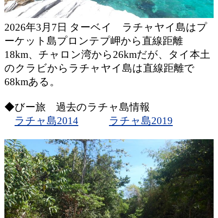
2026年3月7日 ターベイ ラチャヤイ島はプ
ーケット島プロンテプ岬から直線距離
18km、チャロン湾から26kmだが、タイ本土
のクラビからラチャヤイ島は直線距離で
68kmある。
◆びー旅 過去のラチャ島情報
ラチャ島2014
ラチャ島2019