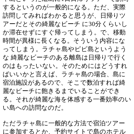
するというのが一般的になる。ただ、実際
訪問してみればわかると思うが、日帰りツ
アーだとその綺麗なビーチ に30分くらいし
か滞在せずにすぐ帰ってしまう。で、移動
時間が異様に長くなる。そういう内容にな
ってしまう。ラチャ島やピピ島というよう
な 綺麗なビーチのある離島は日帰りで行く
のはもったいない。そのためにはどうすれ
ばいいかと言えば、ラチャ島の場合、島に
宿泊施設があるので、そこで数泊すれば綺
麗なビーチに飽きるまでいることができ
る。それが綺麗な海を体感する一番効率のい
い島への訪問なのだ。
ただラチャ島に一般的な方法で宿泊ツアー
に参加するとか、予約サイトで島のホテル