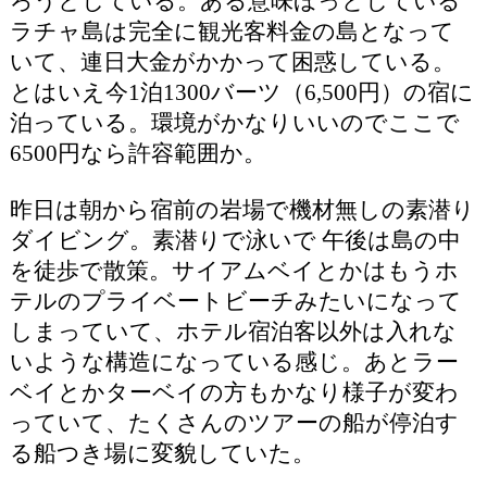
ろうとしている。ある意味ほっとしている
ラチャ島は完全に観光客料金の島となって
いて、連日大金がかかって困惑している。
とはいえ今1泊1300バーツ（6,500円）の宿に
泊っている。環境がかなりいいのでここで
6500円なら許容範囲か。
昨日は朝から宿前の岩場で機材無しの素潜り
ダイビング。素潜りで泳いで 午後は島の中
を徒歩で散策。サイアムベイとかはもうホ
テルのプライベートビーチみたいになって
しまっていて、ホテル宿泊客以外は入れな
いような構造になっている感じ。あとラー
ベイとかターベイの方もかなり様子が変わ
っていて、たくさんのツアーの船が停泊す
る船つき場に変貌していた。