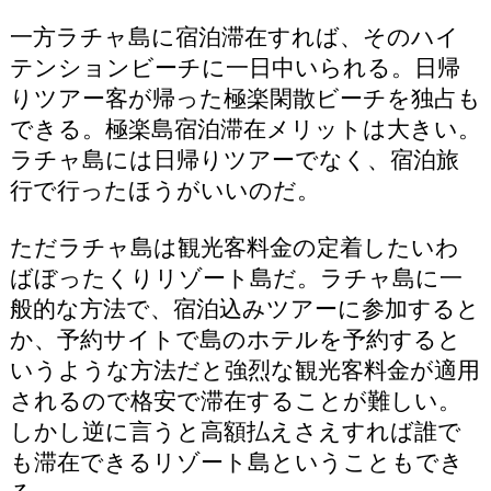
一方ラチャ島に宿泊滞在すれば、そのハイ
テンションビーチに一日中いられる。日帰
りツアー客が帰った極楽閑散ビーチを独占も
できる。極楽島宿泊滞在メリットは大きい。
ラチャ島には日帰りツアーでなく、宿泊旅
行で行ったほうがいいのだ。
ただラチャ島は観光客料金の定着したいわ
ばぼったくりリゾート島だ。ラチャ島に一
般的な方法で、宿泊込みツアーに参加すると
か、予約サイトで島のホテルを予約すると
いうような方法だと強烈な観光客料金が適用
されるので格安で滞在することが難しい。
しかし逆に言うと高額払えさえすれば誰で
も滞在できるリゾート島ということもでき