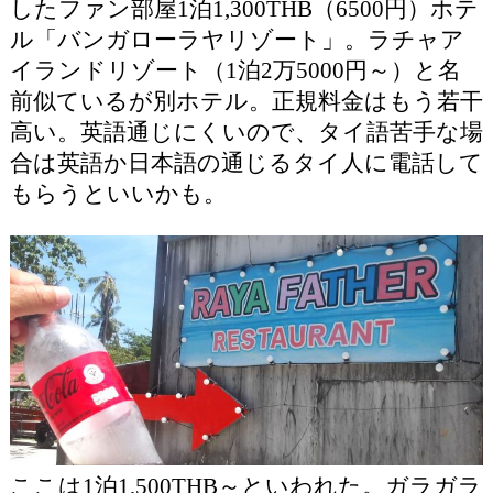
したファン部屋1泊1,300THB（6500円）ホテ
ル「バンガローラヤリゾート」。ラチャア
イランドリゾート（1泊2万5000円～）と名
前似ているが別ホテル。正規料金はもう若干
高い。英語通じにくいので、タイ語苦手な場
合は英語か日本語の通じるタイ人に電話して
もらうといいかも。
ここは1泊1,500THB～といわれた。ガラガラ