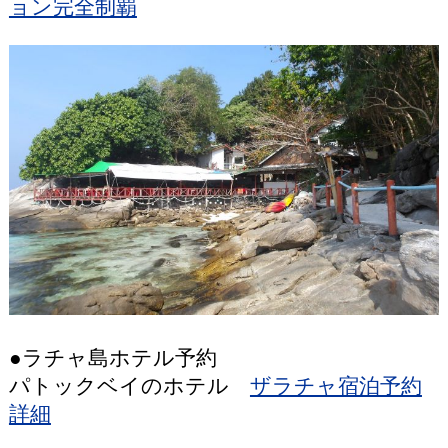
ョン完全制覇
●ラチャ島ホテル予約
パトックベイのホテル
ザラチャ宿泊予約
詳細