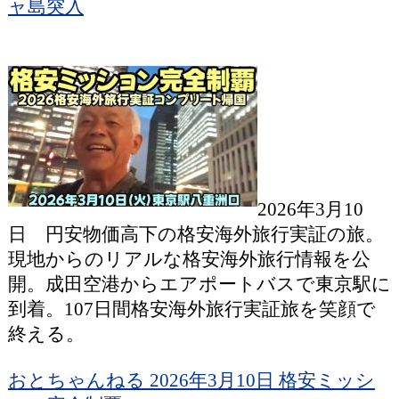
ャ島突入
2026年3月10
日 円安物価高下の格安海外旅行実証の旅。
現地からのリアルな格安海外旅行情報を公
開。成田空港からエアポートバスで東京駅に
到着。107日間格安海外旅行実証旅を笑顔で
終える。
おとちゃんねる 2026年3月10日 格安ミッシ