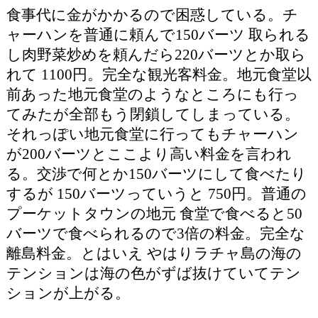
食事代に金がかかるので困惑している。チ
ャーハンを普通に頼んで150バーツ 取られる
し肉野菜炒めを頼んだら220バーツとか取ら
れて 1100円。完全な観光客料金。地元食堂以
前あった地元食堂のようなところにも行っ
てみたが全部もう閉鎖してしまっている。
それっぽい地元食堂に行ってもチャーハン
が200バーツとここより高い料金を言われ
る。交渉で何とか150バーツにして食べたり
するが 150バーツっていうと 750円。普通の
プーケットタウンの地元 食堂で食べると50
バーツで食べられるので3倍の料金。完全な
離島料金。とはいえ やはりラチャ島の海の
テンションは海の色がずば抜けていてテン
ションが上がる。