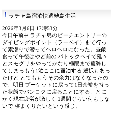
ラチャ島宿泊快適離島生活
2026年3月6日 17時53分
今日午前中 ラチャ島のビーチエントリーの
ダイビングポイント（ラーベイ）まで行っ
て素潜りで潜ってヘロヘロになった。昼飯
食って午後はやど前の パトックベイで延々
とスモグリをやってかなり極限まで疲弊し
てしまっもう1泊ここに宿泊する 選択もあっ
たけど とてももうその余力はなくなったの
で、明日 プーケットに戻って1日余裕を持っ
た状態でバンコクに戻ることにする。とに
かく現在疲労が激しく 1週間ぐらい何もしな
いで 寝まくりたいという感じ。