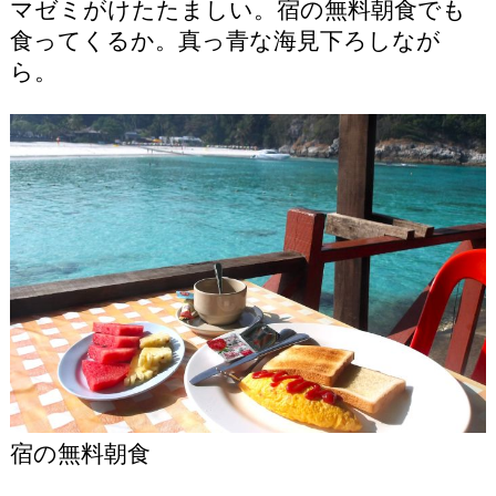
マゼミがけたたましい。宿の無料朝食でも
食ってくるか。真っ青な海見下ろしなが
ら。
宿の無料朝食