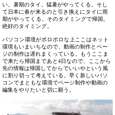
い。暑期のタイ。猛暑がやってくる。そし
て日本に春が来るのと引き換えにタイに雨
期がやってくる。そのタイミングで帰国。
絶好のタイミング。
パソコン環境がボロボロな上ここはネット
環境もいまいちなので、動画の制作とペー
ジの制作は遅れまくっている。もうここま
で来たら帰国まであと4日なので、ここから
先の情報は帰国してからでいいやという風
に割り切って考えている。早く新しいパソ
コンでまともな環境でページ制作や動画の
編集をやりたいと切に願う。