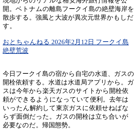
現地からのリアルな格安海外旅行情報を公
開。ベトナムの離島フークイ島の絶壁海岸を
散歩する。強風と大波が異次元世界かもしだ
す。
おとちゃんねる 2026年2月12日 フークイ島
絶壁荒波
今日フークイ島の宿から自宅の水道、ガスの
開栓依頼する。水道は水道局アプリから。ガ
スは今年から楽天ガスのサイトから開栓依
頼ができるようになっていて便利。去年は
いったん解約して東京ガスに依頼せねばな
らず面倒だった。ガスの開栓は立ち合いが
必要なのだ。帰国態勢。