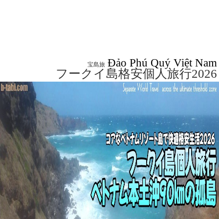
Đảo Phú Quý Việt Nam
宝島旅
フークイ島格安個人旅行2026