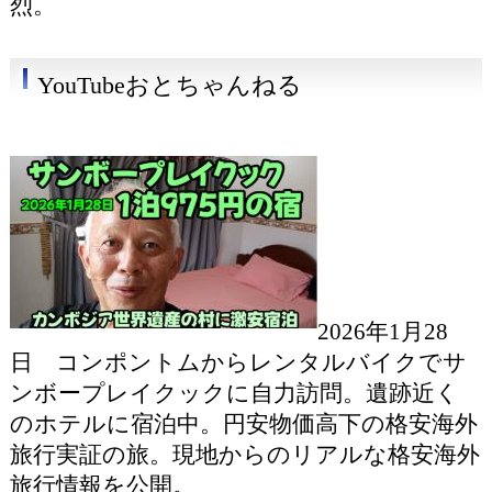
烈。
YouTubeおとちゃんねる
2026年1月28
日 コンポントムからレンタルバイクでサ
ンボープレイクックに自力訪問。遺跡近く
のホテルに宿泊中。円安物価高下の格安海外
旅行実証の旅。現地からのリアルな格安海外
旅行情報を公開。