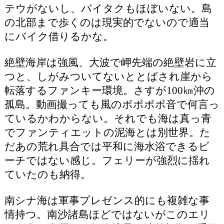
テウがないし、バイタクもほぼいない。島
の北部まで歩くのは現実的でないので適当
にバイク借りるかな。
絶壁海岸は強風、大波で岬先端の絶壁岩に立
つと、しがみついてないととばされ崖から
転落するファンキー環境。さすが100㎞沖の
孤島。動画撮っても風のボボボボ音で何言っ
ているかわからない。それでも海は真っ青
でファンティエットの泥海とは別世界。た
だあの荒れ具合では平和に海水浴できるビ
ーチではない感じ。フェリーが強烈に揺れ
ていたのも納得。
南シナ海は軍事プレゼンス的にも複雑な事
情持つ。南沙諸島ほどではないがこのエリ