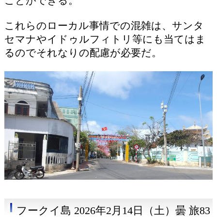
ことができる。
これらのローカル事情での混雑は、サンタ
セマナやイドゥルフィトリ等にも当てはま
るのでそれなりの配慮が必要だ。
フークイ島 2026年2月14日（土）曇 旅83