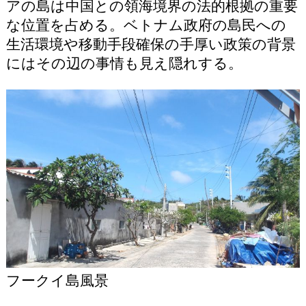
アの島は中国との領海境界の法的根拠の重要
な位置を占める。ベトナム政府の島民への
生活環境や移動手段確保の手厚い政策の背景
にはその辺の事情も見え隠れする。
フークイ島風景