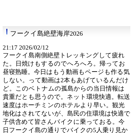
フークイ島絶壁海岸2026
21:17 2026/02/12
フークイ島南側絶壁トレッキングして疲れ
た。日焼けもするのでへろへろ。帰ってお
昼寝熟睡。今日はもう動画もページも作る気
しない。って動画は2本もあげているんだけ
ど。このベトナムの孤島からの当日情報は
貴重だとも思うので。ネット環境快適。転送
速度はホーチミンのホテルより早い。観光
地化はされてないが、島民の住環境は快適で
子供含めて皆さんバイクに乗っておる。今
日フークイ島の通りでバイクの5人乗り見か