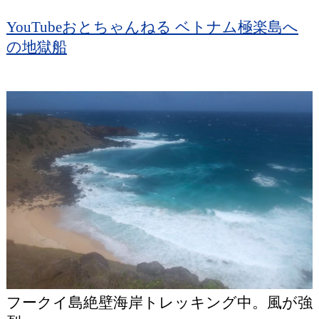
YouTubeおとちゃんねる ベトナム極楽島へ
の地獄船
フークイ島絶壁海岸トレッキング中。風が強