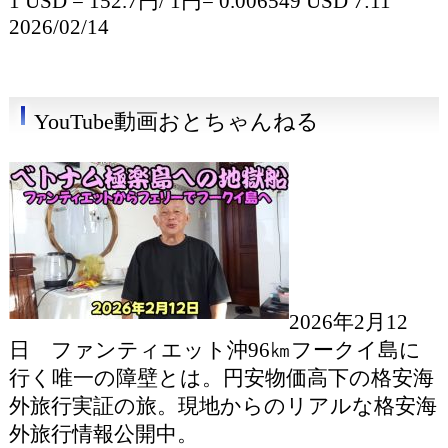
1 USD = 152.7円/ 1円= 0.006549 USD 7:11
2026/02/14
YouTube動画おとちゃんねる
2026年2月12
日 ファンティエット沖96㎞フークイ島に
行く唯一の障壁とは。円安物価高下の格安海
外旅行実証の旅。現地からのリアルな格安海
外旅行情報公開中。