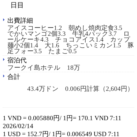
日目
出費詳細
アイスコーヒー1.2 朝めし焼肉定食3.5
でかいマンゴ2個3.3 牛乳4パック3.7 ロ
ールケーキ4.3 チョコアイス1.4 カップ
麺小2個1.4 大1.6 ちっこいミカン1.5 豚
足フォー3.5 たまご0.5
宿泊代
フークイ島ホテル 18万
合計
43.4万ドン 0.006円計算（2,604円）
1 VND = 0.005880円/ 1円= 170.1 VND 7:11
2026/02/14
1 USD = 152.7円/ 1円= 0.006549 USD 7:11