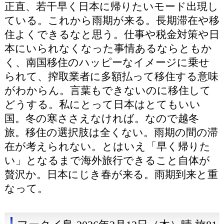
正直、若干早く日本に帰りたいモード出現し
ている。これから雨期が来る。長期滞在や移
住よくできるなと思う。仕事や税金対策や日
本にいられなくなった事情あるならともか
く、南国移住のハッピーなイメージに乗せ
られて、搾取業者に多額払って移住する意味
がわからん。言葉もできないのに移住して
どうする。私にとって日本はとてもいい
国。冬の寒ささえなければ。なので越冬
旅。移住の選択肢は全くない。雨期の間の滞
在が考えられない。とはいえ「早く帰りた
い」となるまで海外旅行できること自体が
贅沢か。日本にじき春が来る。雨期到来と重
なって。