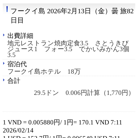
フークイ島 2026年2月13日（金）曇 旅82
日目
出費詳細
地元レストラン焼肉定食3.5 さとうきび
ジュース1 フォー3.5 でかいみかん3個
3.5
宿泊代
フークイ島ホテル 18万
合計
29.5ドン 0.006円計算（1,770円）
1 VND = 0.005880円/ 1円= 170.1 VND 7:11
2026/02/14