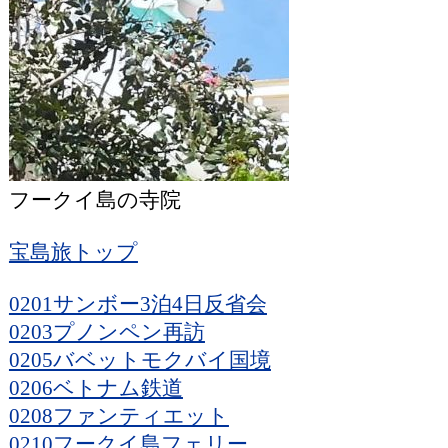
フークイ島の寺院
宝島旅トップ
0201サンボー3泊4日反省会
0203プノンペン再訪
0205バベットモクバイ国境
0206ベトナム鉄道
0208ファンティエット
0210フークイ島フェリー