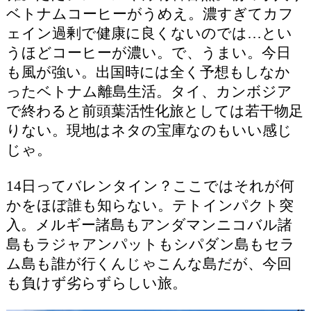
ベトナムコーヒーがうめえ。濃すぎてカフ
ェイン過剰で健康に良くないのでは…とい
うほどコーヒーが濃い。で、うまい。今日
も風が強い。出国時には全く予想もしなか
ったベトナム離島生活。タイ、カンボジア
で終わると前頭葉活性化旅としては若干物足
りない。現地はネタの宝庫なのもいい感じ
じゃ。
14日ってバレンタイン？ここではそれが何
かをほぼ誰も知らない。テトインパクト突
入。メルギー諸島もアンダマンニコバル諸
島もラジャアンパットもシパダン島もセラ
ム島も誰が行くんじゃこんな島だが、今回
も負けず劣らずらしい旅。