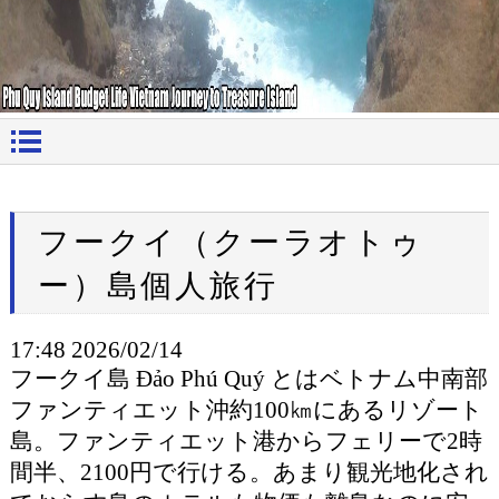
フークイ（クーラオトゥ
ー）島個人旅行
17:48 2026/02/14
フークイ島 Đảo Phú Quý とはベトナム中南部
ファンティエット沖約100㎞にあるリゾート
島。ファンティエット港からフェリーで2時
間半、2100円で行ける。あまり観光地化され