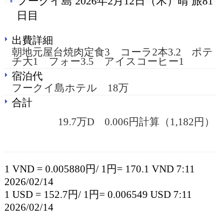
フークイ島 2026年2月12日（木）晴 旅81
日目
出費詳細
朝地元屋台焼肉定食3 コーラ2本3.2 ポテ
チ大1 フォー3.5 アイスコーヒー1
宿泊代
フークイ島ホテル 18万
合計
19.7万D 0.006円計算（1,182円）
1 VND = 0.005880円/ 1円= 170.1 VND 7:11
2026/02/14
1 USD = 152.7円/ 1円= 0.006549 USD 7:11
2026/02/14