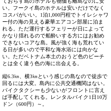
ておらす島のホテルも物価も離島なのに安
い。フークイ島のホテルは安いだけでなく
コスパがいい。1泊1,000円程でトイレシャワ
ー付の海の見える豪華エアコン部屋に泊ま
れる。ただ運行するフェリーが日によって
かなり揺れるので船酔いする方にはお勧め
できないコアな島。風が強く海も荒れてい
る日が多いので平和な海水浴には向かな
い。ただベトナム本土のおうど色のビーチ
とは全く違う色の海に出会える。
縦6.3㎞、横3㎞という感じの島なので徒歩で
回るには大変。島内に公共交通機関はない。
バイクタクシーも少ないがフロントに言え
ば手配してくれる。レンタルバイク1日10万
ドン（600円）～。