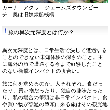
ガーナ アクラ ジェームズタウンビー
チ 奥は旧奴隷船桟橋
旅の異次元深度とは何か？
異次元深度とは、日常生活で決して遭遇する
ことのできない未知体験の深さのこと。主
に海外の旅で遭遇する今まで経験したこと
のない衝撃インパクトの度合い。
旅に何を求めるのか。人それぞれ。食だっ
たり、買い物だったり、独自の趣味だった
り。私の場合の筆頭は非日常インパクト。食
や買い物が話題の筆頭に来る旅はその観光地