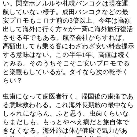
い。関空ホノルルや札幌バンコクは現在運
航していない様子。成田バンコクなどの最
安プロモもコロナ前の3倍以上。今年は高額
出して海外に行く方々が一斉に海外旅行復活
させる年でもある。航空会社からすれば、
高額出しても乗る客にわざわざ安い料金提示
する意味はない。この半年1年、高値は続く
とみる。そのうちそこそこ安いプロモでる
と楽観もしているが。タイなら次の乾季く
らい？
虫歯になって歯医者行く。帰国後の歯痛であ
る意味救われる。これ海外長期旅の最中なら
しゃれにならん。ふと思う。虫歯くらいな
らまだしも、もっとやべえ病だと旅自体で
きなくなる。海外旅は体が健康で気力があ