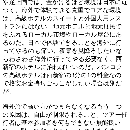
や途上国では、金かけるほど環境は日本に近
づく。海外で体験できる貴重でコアな環境
は、高級ホテルのスイートと外国人用レス
トランにはない。地元ホテルと地元庶民で
あふれるローカル市場やローカル屋台にあ
るのだ。日本で体験できることを海外に行
ってやるのも痛い。夜景を見降ろしたいな
らわざわざ海外に行ってやる必要なく、西
新宿のホテルに泊ればいいのだ。バンコク
の高級ホテルは西新宿の3分の1の料金なの
で格安お金持ちごっこがしたい場合は別だ
が。
海外旅で高い方がつまらなくなるもう一つ
の原因は、自由が制限されること。ツアー催
行者は基本参加者を何もできない無能扱い