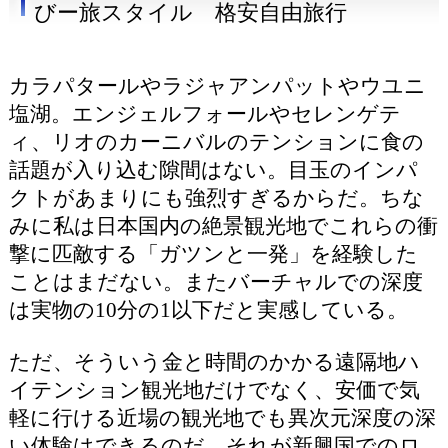
びー旅スタイル 格安自由旅行
カラパタールやラジャアンパットやウユニ
塩湖。エンジェルフォールやセレンゲテ
ィ、リオのカーニバルのテンションに食の
話題が入り込む隙間はない。目玉のインパ
クトがあまりにも強烈すぎるからだ。ちな
みに私は日本国内の絶景観光地でこれらの衝
撃に匹敵する「ガツンと一発」を経験した
ことはまだない。またバーチャルでの深度
は実物の10分の1以下だと実感している。
ただ、そういう金と時間のかかる遠隔地ハ
イテンション観光地だけでなく、安価で気
軽に行ける近場の観光地でも異次元深度の深
い体験はできるのだ。それが新興国でのロ