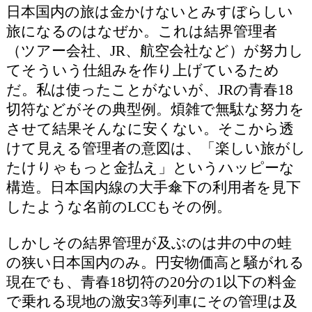
日本国内の旅は金かけないとみすぼらしい
旅になるのはなぜか。これは結界管理者
（ツアー会社、JR、航空会社など）が努力し
てそういう仕組みを作り上げているため
だ。私は使ったことがないが、JRの青春18
切符などがその典型例。煩雑で無駄な努力を
させて結果そんなに安くない。そこから透
けて見える管理者の意図は、「楽しい旅がし
たけりゃもっと金払え」というハッピーな
構造。日本国内線の大手傘下の利用者を見下
したような名前のLCCもその例。
しかしその結界管理が及ぶのは井の中の蛙
の狭い日本国内のみ。円安物価高と騒がれる
現在でも、青春18切符の20分の1以下の料金
で乗れる現地の激安3等列車にその管理は及