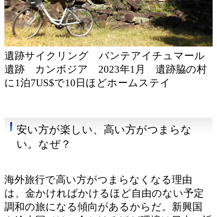
遺跡サイクリング バンテアイチュマール
遺跡 カンボジア 2023年1月 遺跡脇の村
に1泊7US$で10日ほどホームステイ
安い方が楽しい、高い方がつまらな
い。なぜ？
海外旅行で高い方がつまらなくなる理由
は、金かければかけるほど自由のない予定
調和の旅になる傾向があるからだ。新興国