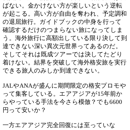
ばない。金かけない方が楽しいという逆転
が起こる。高い方が自由を奪われ、予定調和
の退屈旅行。ガイドブックの中身を行って
確認するだけのつまらない旅になってしま
う。海外旅行に高額出している限り決して到
達できない深い異次元世界ってあるのだ。
そしてそれは既成ツアーでは決してたどり
着けない。結界を突破して海外格安旅を実行
できる旅人のみしか到達できない。
JALやANAが盛んに期間限定の格安プロモや
って集客している。エアアジアが15年前か
らやっている手法を今さら模倣？でも6600
円って安いか？
一方エアアジア完全回復には至っていな