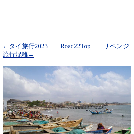
←タイ旅行2023
Road22Top
リベンジ
旅行混雑→