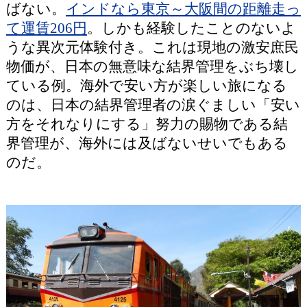
ばない。
インドなら東京～大阪間の距離走っ
て運賃206円
。しかも経験したことのないよ
うな異次元体験付き。これは現地の激安庶民
物価が、日本の無意味な結界管理をぶち壊し
ている例。海外で安い方が楽しい旅になる
のは、日本の結界管理者の涙ぐましい「安い
方をそれなりにする」努力の賜物である結
界管理が、海外には及ばないせいでもある
のだ。