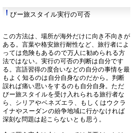
びー旅スタイル実行の可否
この方法は、場所が海外だけに向き不向きが
ある。言葉や格安旅行耐性など、旅行者によ
っては危険もあるので万人に勧められる方
法ではない。実行の可否の判断は自分です
る。言語習得の度合いなどの自分の事情を最
もよく知るのは自分自身なのだから。判断
誤れば痛い思いをするのも自分自身。ただ
びー旅スタイルを受け入れられる旅行者な
ら、シリアやベネズエラ、もしくはウクラ
イナやスーダンの紛争地域に行かなければ
深刻な問題は起こらないとも思う。