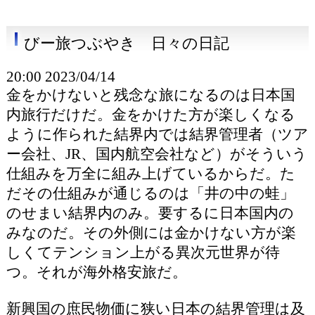
びー旅つぶやき 日々の日記
20:00 2023/04/14
金をかけないと残念な旅になるのは日本国
内旅行だけだ。金をかけた方が楽しくなる
ように作られた結界内では結界管理者（ツア
ー会社、JR、国内航空会社など）がそういう
仕組みを万全に組み上げているからだ。た
だその仕組みが通じるのは「井の中の蛙」
のせまい結界内のみ。要するに日本国内の
みなのだ。その外側には金かけない方が楽
しくてテンション上がる異次元世界が待
つ。それが海外格安旅だ。
新興国の庶民物価に狭い日本の結界管理は及