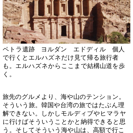
ペトラ遺跡 ヨルダン エドディル 個人
で行くとエルハズネだけ見て帰る旅行者
も。エルハズネからここまで結構山道を歩
く。
旅先のグルメより、海や山のテンション。
そういう旅。韓国や台湾の旅ではたぶん理
解できない。しかしモルディブやヒマラヤ
に行けばそういうことかと納得できると思
う。そしてそういう海や山は、高額で行こ