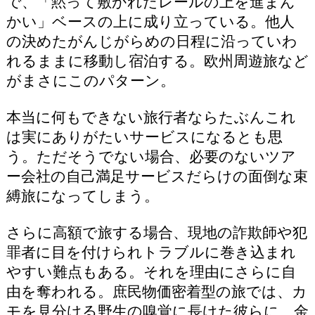
で、「黙って敷かれたレールの上を進まん
かい」ベースの上に成り立っている。他人
の決めたがんじがらめの日程に沿っていわ
れるままに移動し宿泊する。欧州周遊旅など
がまさにこのパターン。
本当に何もできない旅行者ならたぶんこれ
は実にありがたいサービスになるとも思
う。ただそうでない場合、必要のないツア
ー会社の自己満足サービスだらけの面倒な束
縛旅になってしまう。
さらに高額で旅する場合、現地の詐欺師や犯
罪者に目を付けられトラブルに巻き込まれ
やすい難点もある。それを理由にさらに自
由を奪われる。庶民物価密着型の旅では、カ
モを見分ける野生の嗅覚に長けた彼らに、金