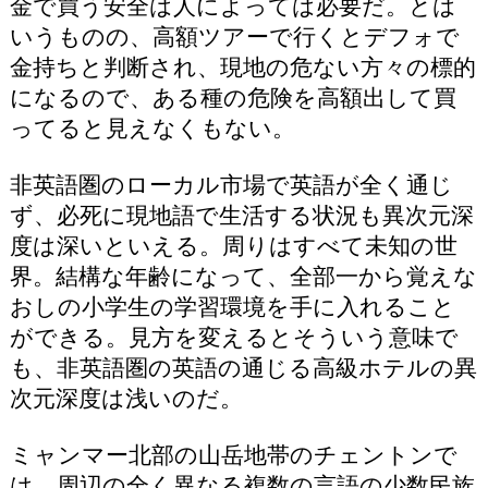
金で買う安全は人によっては必要だ。とは
いうものの、高額ツアーで行くとデフォで
金持ちと判断され、現地の危ない方々の標的
になるので、ある種の危険を高額出して買
ってると見えなくもない。
非英語圏のローカル市場で英語が全く通じ
ず、必死に現地語で生活する状況も異次元深
度は深いといえる。周りはすべて未知の世
界。結構な年齢になって、全部一から覚えな
おしの小学生の学習環境を手に入れること
ができる。見方を変えるとそういう意味で
も、非英語圏の英語の通じる高級ホテルの異
次元深度は浅いのだ。
ミャンマー北部の山岳地帯のチェントンで
は、周辺の全く異なる複数の言語の少数民族