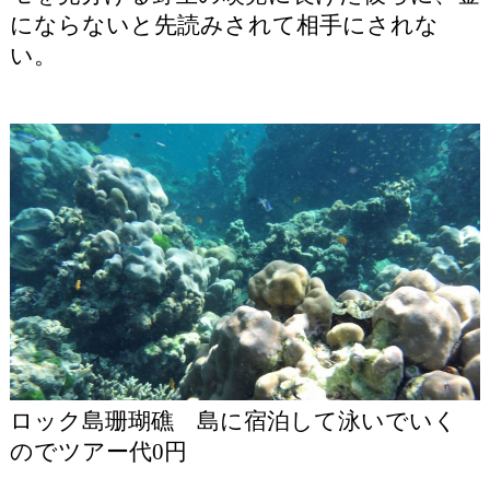
にならないと先読みされて相手にされな
い。
ロック島珊瑚礁 島に宿泊して泳いでいく
のでツアー代0円