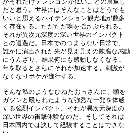
がそれだけテンションが低いことの裏返し
だと思う。世界にはそんなことはどうでも
いいと思えるハイテンション観光地が数多
く存在する。ただただ魂を揺さぶられる。
それが異次元深度の深い世界のインパクト
との遭遇だ。日本でのつまらない日常で、
誰かに演出された先が見え見えの陳腐な感動
にうんざり。結果何にも感動しなくなる。
年を取るとさらにそれが加速する。刺激が
なくなりボケが進行する。
そんな私のようなひねたおっさんに、頭を
ガツンと殴られたような強烈な一発を体感
する強烈インパクト。それが異次元深度の
深い世界の衝撃体験なのだ。そしてそれは
日本国内では決して経験することはできな