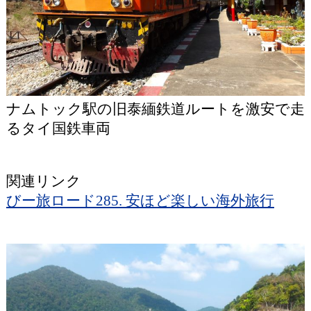
ナムトック駅の旧泰緬鉄道ルートを激安で走
るタイ国鉄車両
関連リンク
びー旅ロード285. 安ほど楽しい海外旅行