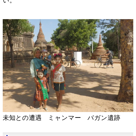
い。
未知との遭遇 ミャンマー バガン遺跡