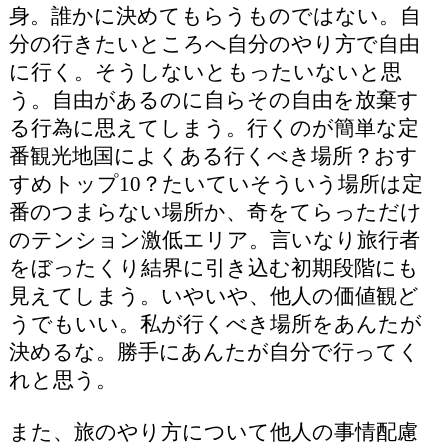
身。誰かに決めてもらうものではない。自
分の行きたいところへ自分のやり方で自由
に行く。そうしないともったいないと思
う。自由があるのに自らその自由を放棄す
る行為に思えてしまう。行くのが簡単な定
番観光地国によくある行くべき場所？おす
すめトップ10？たいていそういう場所は定
番のつまらない場所か、奇をてらっただけ
のテンション激低エリア。言いなり旅行者
をぼったくり結界に引き込む初期段階にも
見えてしまう。いやいや、他人の価値観ど
うでもいい。私が行くべき場所をあんたが
決めるな。勝手にあんたが自分で行ってく
れと思う。
また、旅のやり方について他人の事情配慮