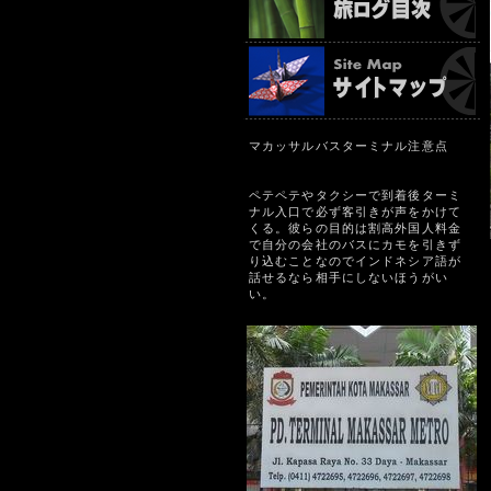
マカッサルバスターミナル注意点
ペテペテやタクシーで到着後ターミ
ナル入口で必ず客引きが声をかけて
くる。彼らの目的は割高外国人料金
で自分の会社のバスにカモを引きず
り込むことなのでインドネシア語が
話せるなら相手にしないほうがい
い。