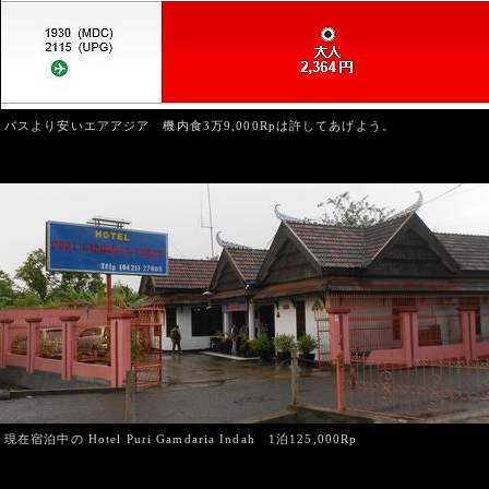
バスより安いエアアジア 機内食3万9,000Rpは許してあげよう。
現在宿泊中の Hotel Puri Gamdaria Indah 1泊125,000Rp