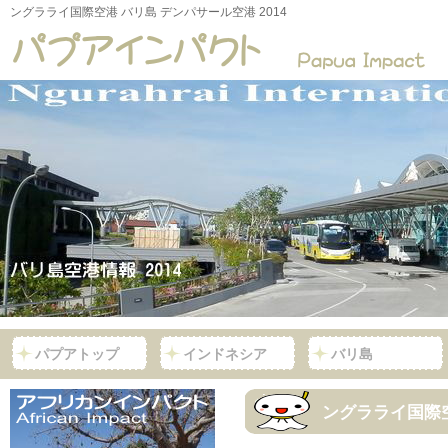
ングラライ国際空港 バリ島 デンパサール空港 2014
パプアトップ
インドネシア
バリ島
ングラライ国際空港