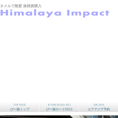
タメルで散髪 旅雑貨購入
TOP PAGE
B-TABI ROAD 2013
AIR ASIA
びー旅トップ
びー旅ロード2013
エアアジア予約