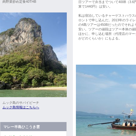
肉野菜炒め定食40THB
日ツアーで弁当までついて400B（3.6
算で1440円）は安い。
私は宿泊しているチャーゲストハウス
ロントで申し込んだ。2013年のライ
の4島ツアーは450Bだったのでそれよ
安い。ツアーの値段はツアー本体の値
ほかに、申し込む場所（代理店のマー
がどのくらいか）にもよる。
ムック島のサバイビーチ
ムック島情報はこちらへ
マレー半島ひこうき雲