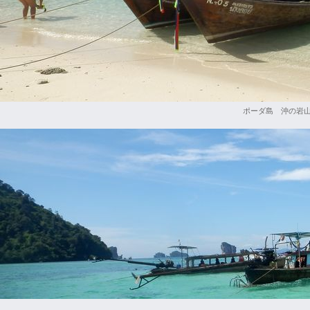
ポーダ島 沖の岩