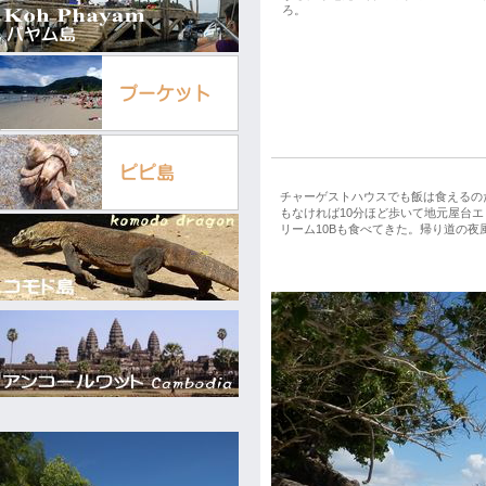
ろ。
チャーゲストハウスでも飯は食えるのだ
もなければ10分ほど歩いて地元屋台
リーム10Bも食べてきた。帰り道の夜