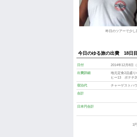
昨日のツアーで少し
今日のゆる旅の出費 1
日付
2014年12月8
出費詳細
地元定食2品盛り
ヒー13 ポテチ
宿泊代
チャーゲストハウス
合計
日本円合計
1円