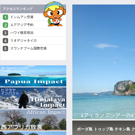
アクセスランキング
ドンムアン空港
エアアジア予約
ハワイ格安宿泊
リオデジャネイロ
スワンナプーム国際空港
ポーダ島 トゥップ島 チキン島 