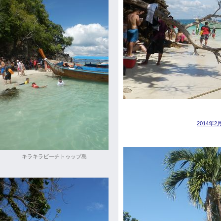
2014年
キラキラビーチトゥップ島