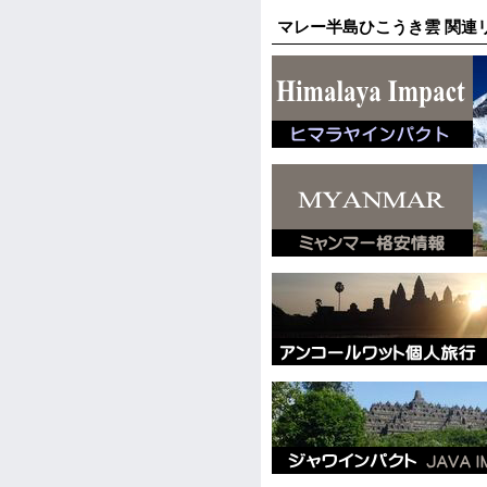
マレー半島ひこうき雲 関連