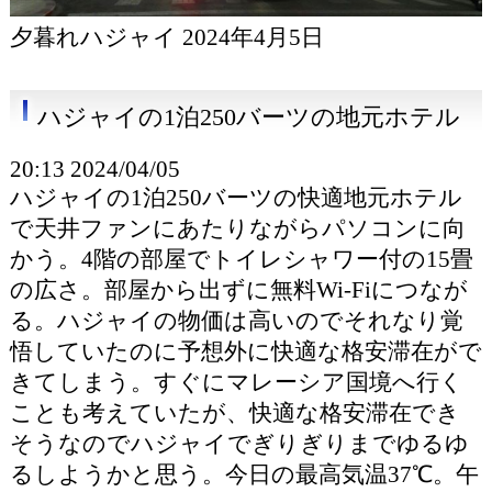
夕暮れハジャイ 2024年4月5日
ハジャイの1泊250バーツの地元ホテル
20:13 2024/04/05
ハジャイの1泊250バーツの快適地元ホテル
で天井ファンにあたりながらパソコンに向
かう。4階の部屋でトイレシャワー付の15畳
の広さ。部屋から出ずに無料Wi-Fiにつなが
る。ハジャイの物価は高いのでそれなり覚
悟していたのに予想外に快適な格安滞在がで
きてしまう。すぐにマレーシア国境へ行く
ことも考えていたが、快適な格安滞在でき
そうなのでハジャイでぎりぎりまでゆるゆ
るしようかと思う。今日の最高気温37℃。午