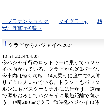
←プラナンショック
マイグラTop
格
安海外旅行考察→
クラビからハジャイへ2024
12:51 2024/04/05
今ハジャイ行のロットゥーに乗ってハジャ
イへ向かっている。クラビから260バーツ。
今車内は軽く満席。14人乗りに途中で2人降
りて今12人乗っている。トランにもパッタ
ルンにもバスターミナルには行かず、道端
で客をおろしてハジャイに最短距離で向か
う、距離280㎞でクラビ9時発ハジャイ13時