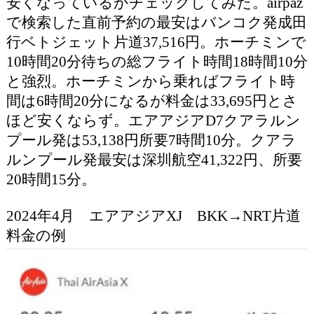
安くなっているかチェックしてみた。airpaz
で検索した直前予約の最安はバンコク発成田
行ベトジェット片道37,516円。ホーチミンで
10時間20分待ちの総フライト時間18時間10分
と強烈。ホーチミンから乗ればフライト時
間は6時間20分になるが料金は33,695円とさ
ほど安くならず。エアアジアD7クアラルン
プール発は53,138円所要7時間10分。クアラ
ルンプール発最安は深圳航空41,322円、所要
20時間15分。
2024年4月 エアアジアXJ BKK→NRT片道
料金の例