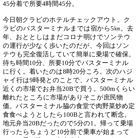
45分着で所要4時間45分。
今日朝クラビのホテルチェックアウト。ク
ラビのバスターミナルまでは宿から5㎞。去
年、おととしはまだコロナ明けでソンテウ
の運行が少なく歩いたのだが、今回はソン
テウも完全復活していて簡単に乗場で確保。
待ち時間10分、所要10分でバスターミナル
に行く。着いたのは8時20分ころ。次のハジ
ャイ行は9時発とのことで、バスターミナル
近くの市場でお弁当20Bで買う。500mくらい
離れたところに市場がありそこが庶民物
価。バスターミナル脇の食堂で肉野菜炒め定
食食べようとしたら100Bと言われて断念。
地元弁当20Bだったので5分の1。帰って乗場
行ったらちょうど10分前で乗車が始まって