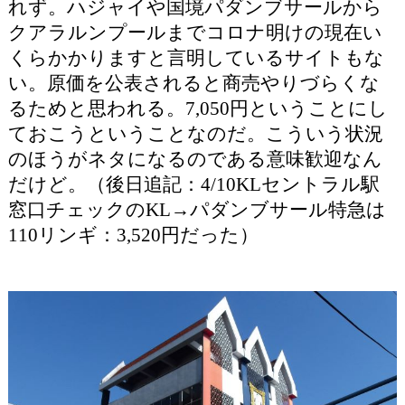
れず。ハジャイや国境パダンブサールから
クアラルンプールまでコロナ明けの現在い
くらかかりますと言明しているサイトもな
い。原価を公表されると商売やりづらくな
るためと思われる。7,050円ということにし
ておこうということなのだ。こういう状況
のほうがネタになるのである意味歓迎なん
だけど。（後日追記：4/10KLセントラル駅
窓口チェックのKL→パダンブサール特急は
110リンギ：3,520円だった）