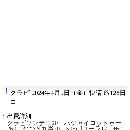
クラビ 2024年4月5日（金）快晴 旅128日
目
出費詳細
クラビソンテウ20 ハジャイロットゥー
260 かつ丼弁当20 505mlコーラ17 缶コ