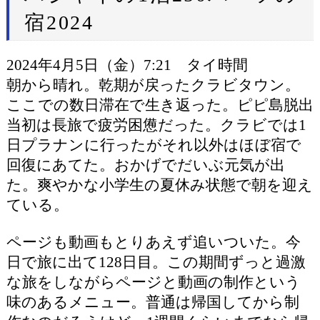
宿2024
2024年4月5日（金）7:21 タイ時間
朝から晴れ。乾期が戻ったクラビタウン。
ここでの数日滞在で生き返った。ピピ島脱出
当初は長旅で疲労困憊だった。クラビでは1
日プラナンに行ったがそれ以外はほぼ宿で
回復にあてた。おかげでだいぶ元気が出
た。爽やかな小学生の夏休み状態で朝を迎え
ている。
ページも動画もとりあえず追いついた。今
日で旅に出て128日目。この期間ずっと過激
な旅をしながらページと動画の制作という
味のあるメニュー。普通は帰国してから制