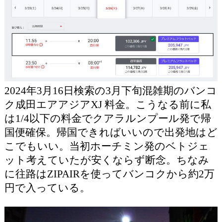
2024年3月16日検索の3月下旬混雑期のバンコ
ク成田エアアジアXJ 料金。こうなる前に私
は1/4以下の料金でクアラルンプール発で帰
国便確保。帰国できればいいので出発地はど
こでもいい。当初ホーチミン発のベトジェ
ット考えていたが安くならず断念。ちなみ
に往路はZIPAIRを使ってバンコクから約2万
円で入っている。