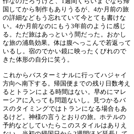
作なのだろうけど、1週間くらいまでなら帰
国してから制作もありうるが、4か月前の旅
の詳細などもう忘れていて今とても書けな
い。4か月前なのにもう3年前のように感じ
る。ただ旅はあっという間だった。おかし
な旅の浦島効果。体は腹へっこんで若返って
いるし。宿のでかい鏡に映ったくびれので
きた体形の自分に笑う。
これからバスターミナルに行ってハジャイ
方向へ南下する。帰国便までの残り日数考え
るとトランによる時間はない。早めにマレ
ーシアに入っても問題ないし。見つかるバ
スのタイミングではトランになる場合もあ
るけど。神様の言うとおりの旅。ホテルの
予約などしていたらこのスタイルはありえ
ない。当初の帰国日から2週間ほど延長して