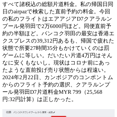
すべて諸税込の総額片道料金。私の帰国日同
日のairpazで検索した直前予約の料金。今回
の私のフライトはエアアジアD7クアラルン
プール発羽田で2万6000円ほど。同便直前予
約の半額ほど。バンコク羽田の最安は香港エ
クスプレスの39,312円あるも、帰国で疲れた
状態で所要27時間35分もかけていくのは罰
ゲームに等しい。だいたい片道4万円はそん
なに安くもないし。現状はコロナ前にあっ
たような直前投げ売り状態からは程遠い。
2024年2月22日、カンボジアのコンポントム
からのフライト予約の選択、クアラルンプ
ール発羽田D7片道料金MYR 799（25,568
円:32円計算）は正しかった。