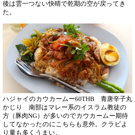
後は雲一つない快晴で乾期の空が戻ってき
た。
ハジャイのカウカームー60THB 青唐辛子丸
かじり 南部はマレー系のイスラム教徒の
方（豚肉NG）が多いのでカウカームー期待
してなかったのにこちらも意外。クラビよ
り量も多くうまい。