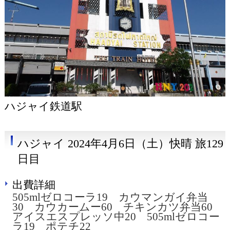
ハジャイ鉄道駅
ハジャイ 2024年4月6日（土）快晴 旅129
日目
出費詳細
505mlゼロコーラ19 カウマンガイ弁当
30 カウカームー60 チキンカツ弁当60
アイスエスプレッソ中20 505mlゼロコー
ラ19 ポテチ22