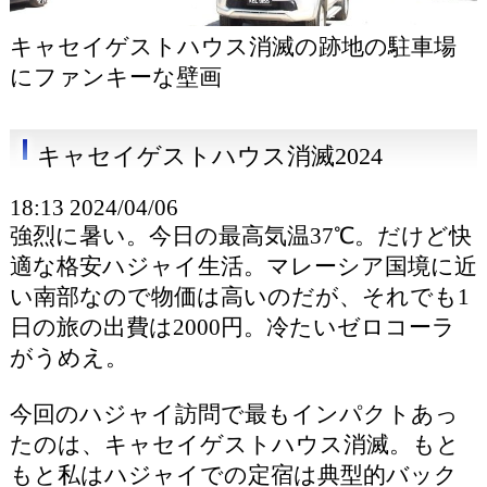
キャセイゲストハウス消滅の跡地の駐車場
にファンキーな壁画
キャセイゲストハウス消滅2024
18:13 2024/04/06
強烈に暑い。今日の最高気温37℃。だけど快
適な格安ハジャイ生活。マレーシア国境に近
い南部なので物価は高いのだが、それでも1
日の旅の出費は2000円。冷たいゼロコーラ
がうめえ。
今回のハジャイ訪問で最もインパクトあっ
たのは、キャセイゲストハウス消滅。もと
もと私はハジャイでの定宿は典型的バック