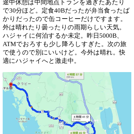
途中休憩は中間地点トランを過ぎたあたり
で30分ほど。定食40Bだったが弁当食ったば
かりだったので缶コーヒーだけですます。
外は晴れたり曇ったりの雨期らしい天気。
ハジャイに何泊するか未定。昨日5000B、
ATMでおろすも少し降ろしすぎた。次の旅
で使うので別にいいけど。今外は晴れ。快
適にハジャイへと激走中。