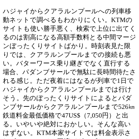
ハジャイからクアラルンプールへの列車移
動ネットで調べるもわかりにくい。KTMの
サイトも使い勝手悪く、検索で上位に出てく
るのは割高になる高額手数料とる中間マージ
ンぼったくりサイトばかり。時刻表見た限
りでは、クアラルンプールまでの接続も悪
い。バターワース乗り継ぎでなく直行する
場合、パダンブサールで無駄に長時間待たさ
れる感じ。ただ夜着にはなるが列車で1日で
ハジャイからクアラルンプールまでは行け
そう。先のぼったくりサイトによるとパダ
ンブサールからクアラルンプールまで526㎞
鉄道料金最低価格で47US$（7,050円）と出
る。いやいや絶対におかしい。そんな高い
はずない。KTM本家サイトでは料金表示さ