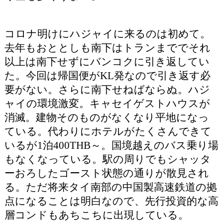
コロナ明けにハジャイに来るのは初めて。
去年もおととしも南下はトランまででそれ
以上は南下せずにバンコクに引き返してい
た。今回は帰国便がKL発なので引き返す必
要がない。さらに南下せねばならぬ。ハジ
ャイの環境激変。キャセイゲストハウスが
消滅。建物そのものがなくなり平地になっ
ている。代わりにホテルがたくさんできて
いるが1泊400THB～。国境越えのバス乗り場
もなくなっている。駅の周りでもシャッタ
ーおろしたゴースト状態の通りが散見され
る。ただ将来タイ南部の中国製高速鉄道の拠
点になることは明白なので、先行投資的な高
層コンドもあちこちに出現している。