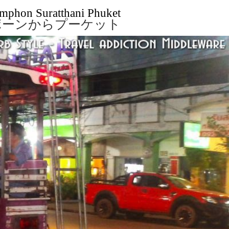
mphon Suratthani Phuket
ポーンからプーケット