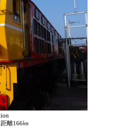
tion
:35 距離166㎞