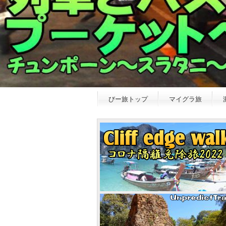
びー旅トップ
マイグラ旅