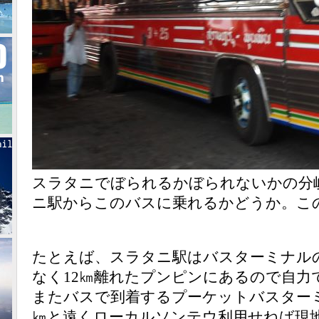
スラタニでぼられるかぼられないかの分
ニ駅からこのバスに乗れるかどうか。こ
たとえば、スラタニ駅はバスターミナル
なく12㎞離れたプンピンにあるので自力
またバスで到着するプーケットバスターミ
㎞と遠くローカルソンテウ利用せねば現