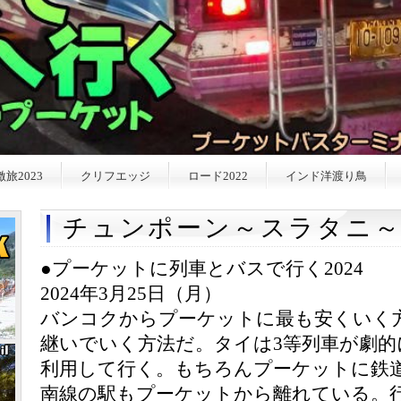
激旅2023
クリフエッジ
ロード2022
インド洋渡り鳥
チュンポーン～スラタニ
●プーケットに列車とバスで行く2024
2024年3月25日（月）
バンコクからプーケットに最も安くいく
継いでいく方法だ。タイは3等列車が劇的
利用して行く。もちろんプーケットに鉄
南線の駅もプーケットから離れている。