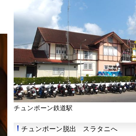
チュンポーン鉄道駅
チュンポーン脱出 スラタニへ