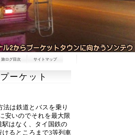
旅ログ目次
サイトマップ
～プーケット
方法は鉄道とバスを乗り
に安いのでそれを最大限
道駅はなく、タイ国鉄の
行けるところまで3等列車