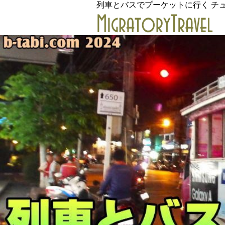
列車とバスでプーケットに行く チ