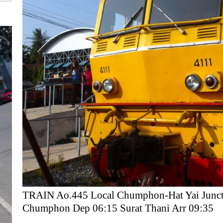
TRAIN Ao.445 Local Chumphon-Hat Yai Junc
Chumphon Dep 06:15 Surat Thani Arr 09