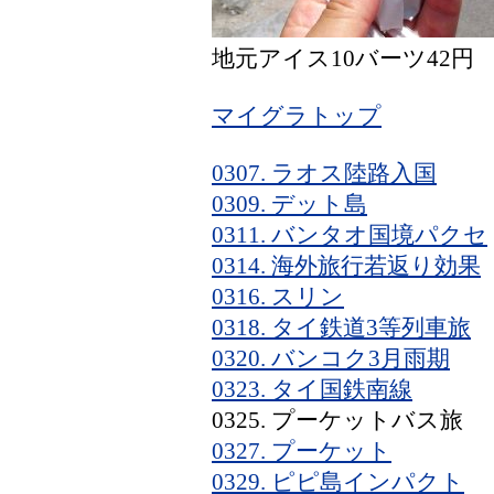
地元アイス10バーツ42円
マイグラトップ
0307. ラオス陸路入国
0309. デット島
0311. バンタオ国境パクセ
0314. 海外旅行若返り効果
0316. スリン
0318. タイ鉄道3等列車旅
0320. バンコク3月雨期
0323. タイ国鉄南線
0325. プーケットバス旅
0327. プーケット
0329. ピピ島インパクト