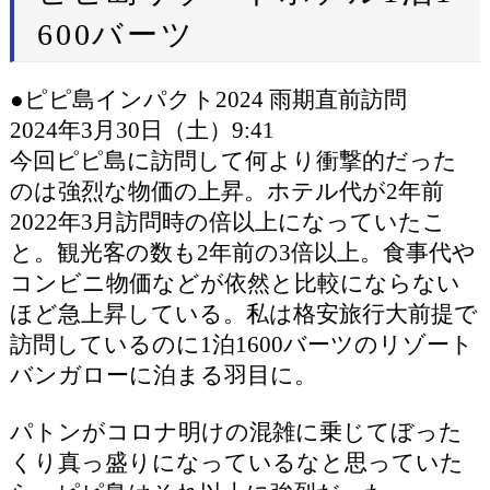
600バーツ
●ピピ島インパクト2024 雨期直前訪問
2024年3月30日（土）9:41
今回ピピ島に訪問して何より衝撃的だった
のは強烈な物価の上昇。ホテル代が2年前
2022年3月訪問時の倍以上になっていたこ
と。観光客の数も2年前の3倍以上。食事代や
コンビニ物価などが依然と比較にならない
ほど急上昇している。私は格安旅行大前提で
訪問しているのに1泊1600バーツのリゾート
バンガローに泊まる羽目に。
パトンがコロナ明けの混雑に乗じてぼった
くり真っ盛りになっているなと思っていた