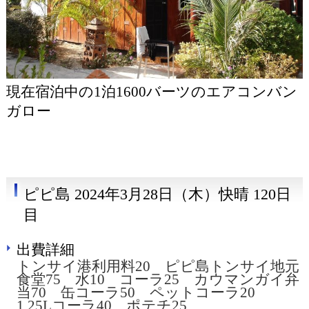
現在宿泊中の1泊1600バーツのエアコンバン
ガロー
ピピ島 2024年3月28日（木）快晴 120日
目
出費詳細
トンサイ港利用料20 ピピ島トンサイ地元
食堂75 水10 コーラ25 カウマンガイ弁
当70 缶コーラ50 ペットコーラ20
1.25Lコーラ40 ポテチ25