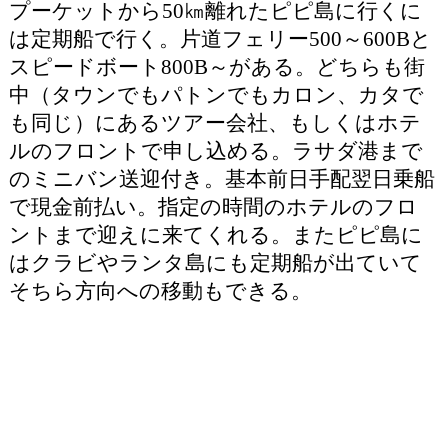
プーケットから50㎞離れたピピ島に行くに
は定期船で行く。片道フェリー500～600Bと
スピードボート800B～がある。どちらも街
中（タウンでもパトンでもカロン、カタで
も同じ）にあるツアー会社、もしくはホテ
ルのフロントで申し込める。ラサダ港まで
のミニバン送迎付き。基本前日手配翌日乗船
で現金前払い。指定の時間のホテルのフロ
ントまで迎えに来てくれる。またピピ島に
はクラビやランタ島にも定期船が出ていて
そちら方向への移動もできる。