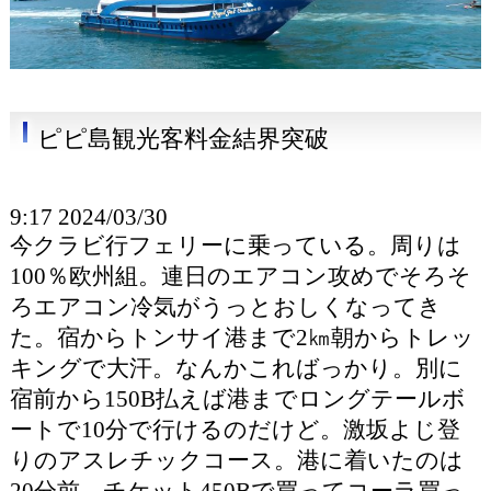
ピピ島観光客料金結界突破
9:17 2024/03/30
今クラビ行フェリーに乗っている。周りは
100％欧州組。連日のエアコン攻めでそろそ
ろエアコン冷気がうっとおしくなってき
た。宿からトンサイ港まで2㎞朝からトレッ
キングで大汗。なんかこればっかり。別に
宿前から150B払えば港までロングテールボ
ートで10分で行けるのだけど。激坂よじ登
りのアスレチックコース。港に着いたのは
20分前。チケット450Bで買ってコーラ買っ