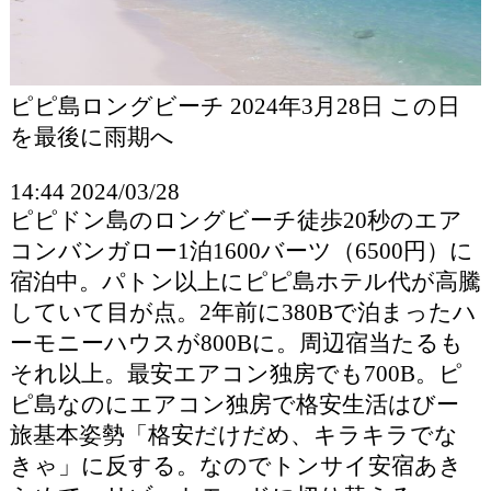
ピピ島ロングビーチ 2024年3月28日 この日
を最後に雨期へ
14:44 2024/03/28
ピピドン島のロングビーチ徒歩20秒のエア
コンバンガロー1泊1600バーツ（6500円）に
宿泊中。パトン以上にピピ島ホテル代が高騰
していて目が点。2年前に380Bで泊まったハ
ーモニーハウスが800Bに。周辺宿当たるも
それ以上。最安エアコン独房でも700B。ピ
ピ島なのにエアコン独房で格安生活はびー
旅基本姿勢「格安だけだめ、キラキラでな
きゃ」に反する。なのでトンサイ安宿あき