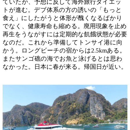
ていたが、予想に反して海外旅行ダイエッ
トが進む。デブ体系の方の誘いの「もっと
食え」にしたがうと体形が醜くなるばかり
でなく、健康寿命も縮める。廃用現象を止め
再生をうながすには定期的な飢餓状態が必要
なのだ。これから準備してトンサイ港に向
かう。ロングビーチの宿からは2.5kmある。
またサンゴ礁の海でお魚と泳げるとは思わ
なかった。日本に春が来る。帰国日が近い。