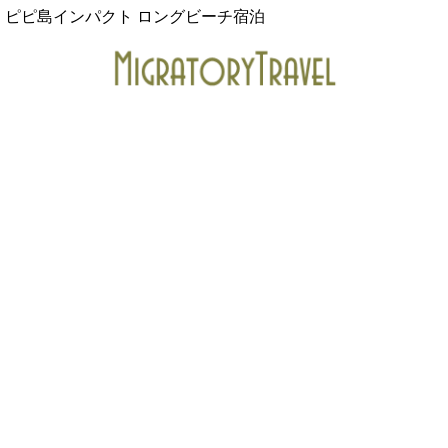
ピピ島インパクト ロングビーチ宿泊