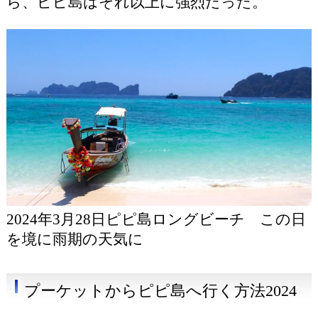
ら、ピピ島はそれ以上に強烈だった。
2024年3月28日ピピ島ロングビーチ この日
を境に雨期の天気に
プーケットからピピ島へ行く方法2024