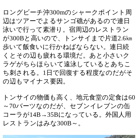
ロングビーチ沖300mのシャークポイント周
辺はツアーでよるサンゴ礁があるので連日
泳いで行って素潜り。宿周辺のレストラン
が300Bと高いので、トンサイまで片道2.6㎞
歩いて飯食いに行かねばならない。連日続
くとその辺も疲れる環境だ。あと小さいク
ラゲがちらほらいて遠泳しているとあちこ
ち刺される。1日で回復する程度なのだがそ
の辺もマイナス要因。
トンサイの物価も高く、地元食堂の定食は60
～70バーツなのだが、セブンイレブンの缶
コーラが14B→35Bになっている。外国人用
レストランはみな300B～。