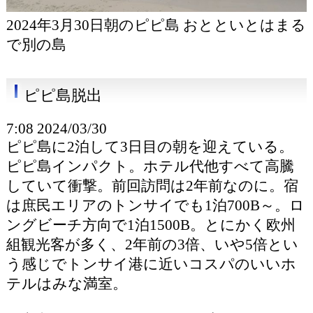
2024年3月30日朝のピピ島 おとといとはまる
で別の島
ピピ島脱出
7:08 2024/03/30
ピピ島に2泊して3日目の朝を迎えている。
ピピ島インパクト。ホテル代他すべて高騰
していて衝撃。前回訪問は2年前なのに。宿
は庶民エリアのトンサイでも1泊700B～。ロ
ングビーチ方向で1泊1500B。とにかく欧州
組観光客が多く、2年前の3倍、いや5倍とい
う感じでトンサイ港に近いコスパのいいホ
テルはみな満室。