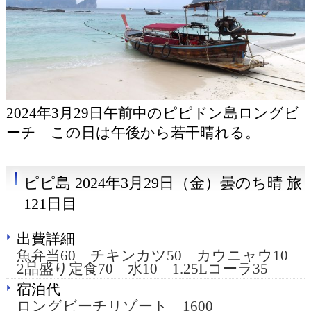
2024年3月29日午前中のピピドン島ロングビ
ーチ この日は午後から若干晴れる。
ピピ島 2024年3月29日（金）曇のち晴 旅
121日目
出費詳細
魚弁当60 チキンカツ50 カウニャウ10
2品盛り定食70 水10 1.25Lコーラ35
宿泊代
ロングビーチリゾート 1600