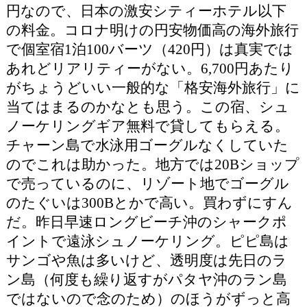
円なので、日本の激安シティーホテル以下
の料金。コロナ明けの円安物価高の海外旅行
で個室宿1泊100バーツ（420円）は真実では
あれどリアリティーがない。6,700円あたり
がちょうどいい一般的な「格安海外旅行」に
当てはまるのかなとも思う。この宿、シュ
ノーケリングギア無料で貸してもらえる。
チャーン島で水泳用ゴーグルなくしていた
のでこれは助かった。地方では20Bショップ
で売っているのに、リゾート地でゴーグル
のたぐいは300Bとかで高い。買わずにすん
だ。昨日早速ロングビーチ沖のシャークポ
イントで遠泳シュノーケリング。ピピ島は
サンゴや魚は多いけど、透明度は先日のラ
ン島（何度も繰り返すがパタヤ沖のラン島
ではないので念のため）のほうがずっと高