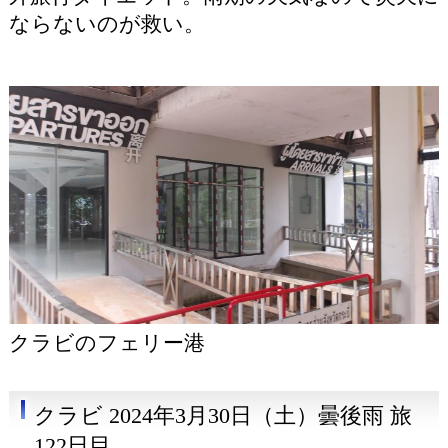
ならないのが救い。
クラビのフェリー港
クラビ 2024年3月30日（土）曇後雨 旅
122日目