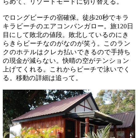
らめて、リゾートモードに切り替える。
でロングビーチの宿確保。徒歩20秒でキラ
キラビーチのエアコンバンガロー。旅120日
目にして敗北の値段。敗北しているのにき
らきらビーチなのがなのが笑う。このラン
クのホテルはクレカ払いできるので手持ち
の現金が減らない。快晴の空がテンション
上げてくれる。これからビーチで泳いでく
る。移動の詳細は追って。