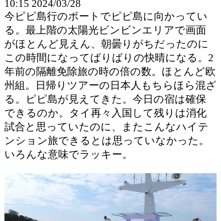
10:15 2024/03/28
今ピピ島行のボートでピピ島に向かってい
る。最上階の太陽光ビンビンエリアで画面
がほとんど見えん、朝曇りがちだったのに
この時間になってばりばりの快晴になる。2
年前の隔離免除旅の時の倍の数。ほとんど欧
州組。日帰りツアーの日本人もちらほら混ざ
る。ピピ島が見えてきた。今日の宿は確保
できるのか。タイ再々入国して残りは消化
試合と思っていたのに、またこんなハイテ
ンション旅できるとは思っていなかった。
いろんな意味でラッキー。