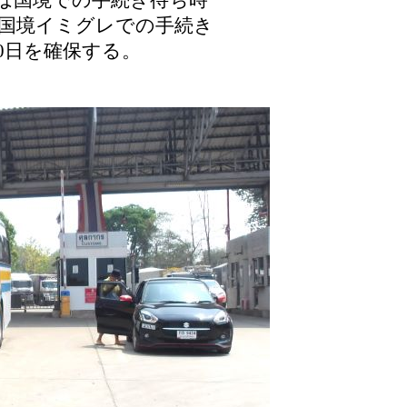
両国境イミグレでの手続き
0日を確保する。