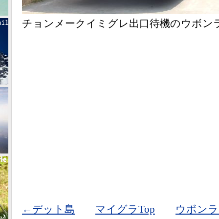
チョンメークイミグレ出口待機のウボン
←デット島
マイグラTop
ウボンラ