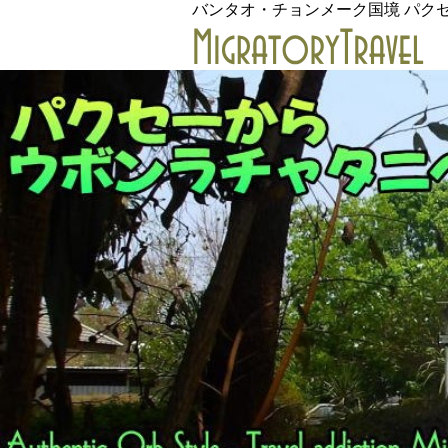
バンタオ・チョンメーク国境 パク