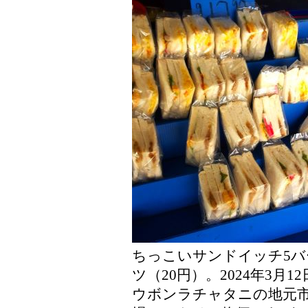
ちっこいサンドイッチ5バ
ツ（20円）。2024年3月12
ウボンラチャタニの地元