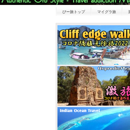
びー旅トップ
マイグラ旅