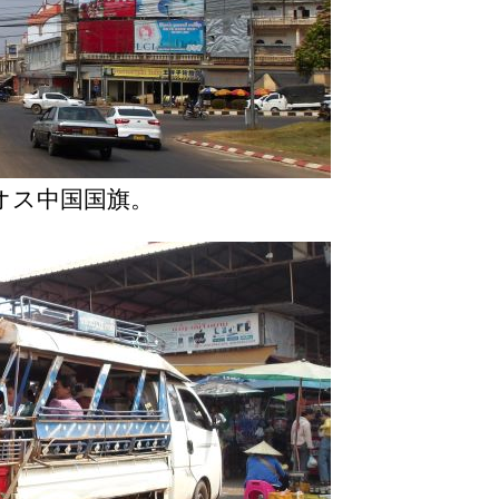
オス中国国旗。