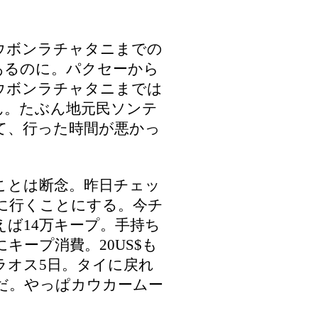
ウボンラチャタニまでの
あるのに。パクセーから
ウボンラチャタニまでは
ん。たぶん地元民ソンテ
て、行った時間が悪かっ
。
ことは断念。昨日チェッ
に行くことにする。今チ
えば14万キープ。手持ち
キープ消費。20US$も
ラオス5日。タイに戻れ
だ。やっぱカウカームー
。