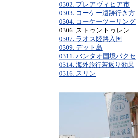
0302. プレアヴィヒア市
0303. コーケー遺跡行き方
0304. コーケーツーリング
0306. ストゥントゥレン
0307. ラオス陸路入国
0309. デット島
0311. バンタオ国境パクセ
0314. 海外旅行若返り効果
0316. スリン