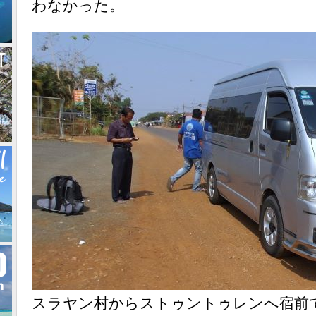
わなかった。
スラヤン村からストゥントゥレンへ宿前