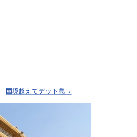
国境超えてデット島→