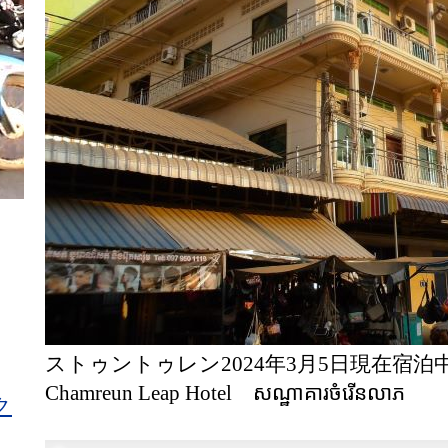
ストゥントゥレン2024年3月5日現在宿泊中
Chamreun Leap Hotel សណ្ឋាគារ​ចំរើន​លាភ
ク