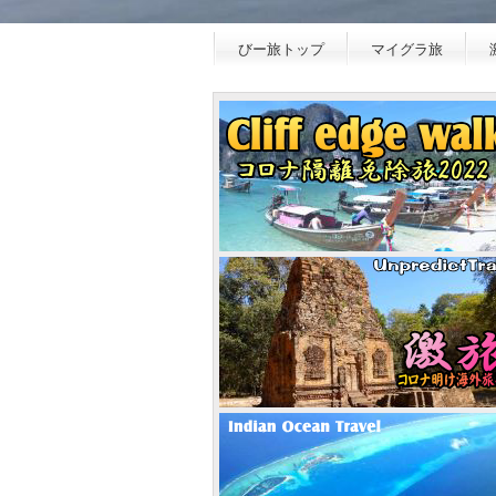
びー旅トップ
マイグラ旅