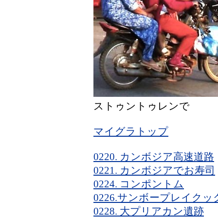
ストゥントゥレンで
マイグラトップ
0220. カンボジア高速道路
0221. カンボジアでお寿司
0224. コンポントム
0226.サンボープレイクッ
0228. 大プリアカン遺跡