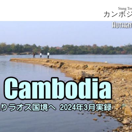
Stung Tr
カンボ