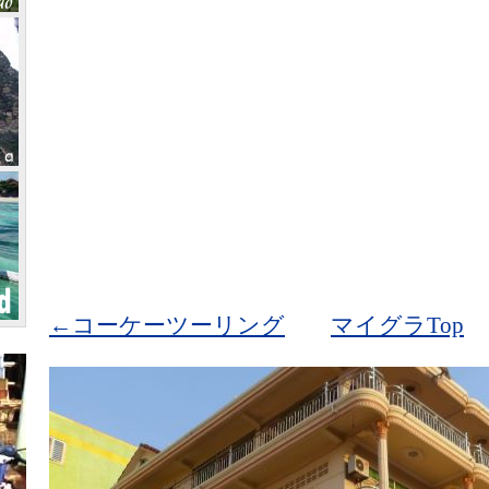
←コーケーツーリング
マイグラTop