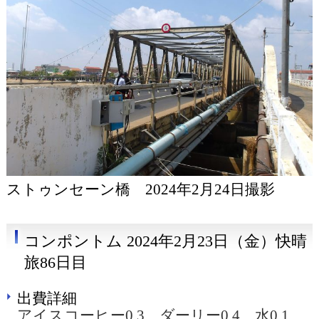
ストゥンセーン橋 2024年2月24日撮影
コンポントム 2024年2月23日（金）快晴
旅86日目
出費詳細
アイスコーヒー0.3 ダーリー0.4 水0.1