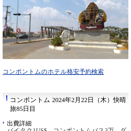
コンポントムのホテル格安予約検索
コンポントム 2024年2月22日（木）快晴
旅85日目
出費詳細
バイタク1US$ コンポントムバス3万 ダ