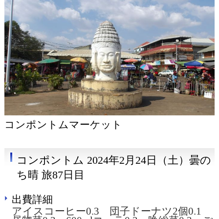
コンポントムマーケット
コンポントム 2024年2月24日（土）曇の
ち晴 旅87日目
出費詳細
アイスコーヒー0.3 団子ドーナツ2個0.1