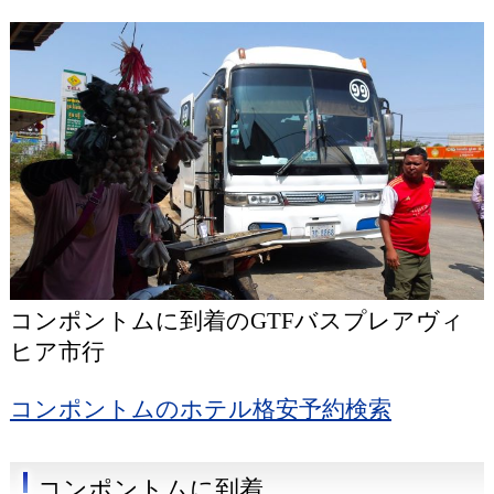
コンポントムに到着のGTFバスプレアヴィ
ヒア市行
コンポントムのホテル格安予約検索
コンポントムに到着