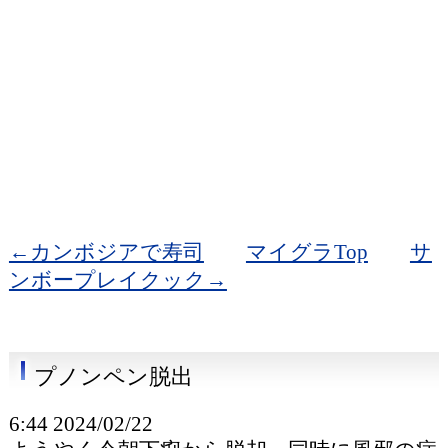
←カンボジアで寿司
マイグラTop
サ
ンボープレイクック→
プノンペン脱出
6:44 2024/02/22