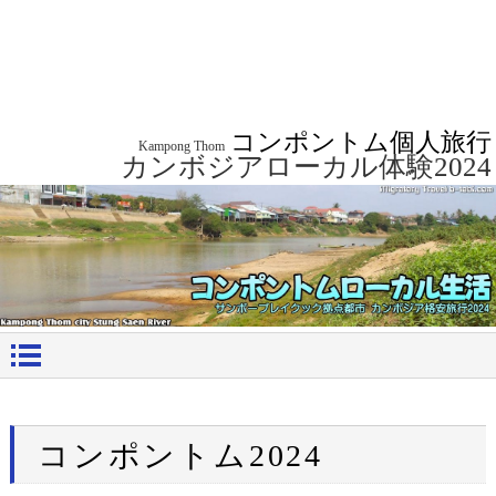
コンポントム個人旅行
Kampong Thom
カンボジアローカル体験2024
コンポントム2024