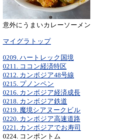
意外にうまいカレーソーメン
マイグラトップ
0209. ハートレック国境
0211. ココン経済特区
0212. カンボジア48号線
0215. プノンペン
0216. カンボジア経済成長
0218. カンボジア鉄道
0219. 魔境シアヌークビル
0220. カンボジア高速道路
0221. カンボジアでお寿司
0224. コンポントム