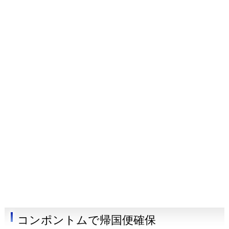
コンポントムで帰国便確保