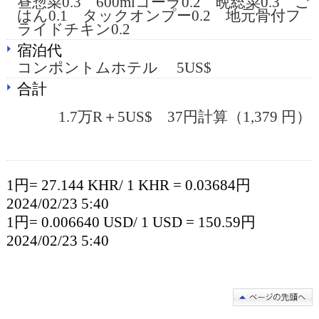
昼惣菜0.3 600mlコーラ0.2 晩総菜0.3 ご
はん0.1 タックオンプー0.2 地元骨付フ
ライドチキン0.2
宿泊代
コンポントムホテル 5US$
合計
1.7万R＋5US$ 37円計算（1,379 円）
1円= 27.144 KHR/ 1 KHR = 0.03684円
2024/02/23 5:40
1円= 0.006640 USD/ 1 USD = 150.59円
2024/02/23 5:40