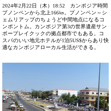
2024年2月22日（木）18:52 カンボジア時間
プノンペンから北上166㎞。プノンペン～シ
ェムリアップのちょうど中間地点になるコ
ンポントム。カンボジア第3の世界遺産サン
ボープレイクックの拠点都市でもある。コ
スパのいい地元ホテルが1泊5US$からあり快
適なカンボジアローカル生活ができる。