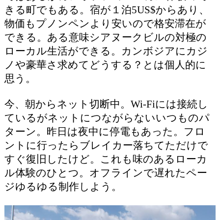
きる町でもある。宿が１泊5US$からあり、
物価もプノンペンより安いので格安滞在が
できる。ある意味シアヌークビルの対極の
ローカル生活ができる。カンボジアにカジ
ノや豪華さ求めてどうする？とは個人的に
思う。
今、朝からネット切断中。Wi-Fiには接続し
ているがネットにつながらないいつものパ
ターン。昨日は夜中に停電もあった。フロ
ントに行ったらブレイカー落ちてただけで
すぐ復旧したけど。これも味のあるローカ
ル体験のひとつ。オフラインで遅れたペー
ジゆるゆる制作しよう。