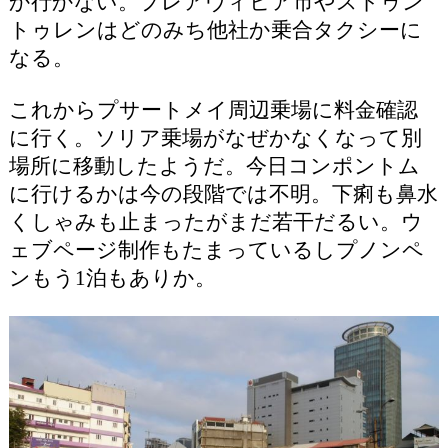
か行かない。プレアヴィヒア市やストゥン
トゥレンはどのみち他社か乗合タクシーに
なる。
これからプサートメイ周辺乗場に料金確認
に行く。ソリア乗場がなぜかなくなって別
場所に移動したようだ。今日コンポントム
に行けるかは今の段階では不明。下痢も鼻水
くしゃみも止まったがまだ若干だるい。ウ
ェブページ制作もたまっているしプノンペ
ンもう1泊もありか。