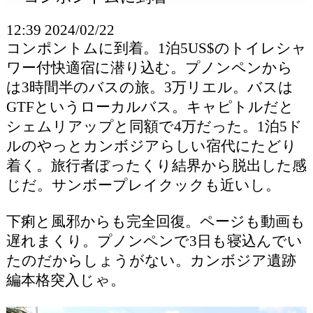
12:39 2024/02/22
コンポントムに到着。1泊5US$のトイレシャ
ワー付快適宿に潜り込む。プノンペンから
は3時間半のバスの旅。3万リエル。バスは
GTFというローカルバス。キャピトルだと
シェムリアップと同額で4万だった。1泊5ド
ルのやっとカンボジアらしい宿代にたどり
着く。旅行者ぼったくり結界から脱出した感
じだ。サンボープレイクックも近いし。
下痢と風邪からも完全回復。ページも動画も
遅れまくり。プノンペンで3日も寝込んでい
たのだからしょうがない。カンボジア遺跡
編本格突入じゃ。