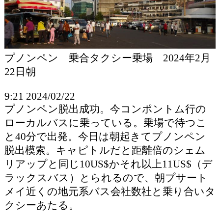
プノンペン 乗合タクシー乗場 2024年2月
22日朝
9:21 2024/02/22
プノンペン脱出成功。今コンポントム行の
ローカルバスに乗っている。乗場で待つこ
と40分で出発。今日は朝起きてプノンペン
脱出模索。キャピトルだと距離倍のシェム
リアップと同じ10US$かそれ以上11US$（デ
ラックスバス）とられるので、朝プサート
メイ近くの地元系バス会社数社と乗り合いタ
クシーあたる。