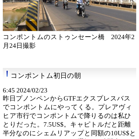
コンポントムのストゥンセーン橋 2024年2
月24日撮影
コンポントム初日の朝
6:45 2024/02/23
昨日プノンペンからGTFエクスプレスバス
でコンポントムにやってくる。プレアヴィ
ヒア市行でコンポントムで降りるのは私ひ
とりだった。7.5US$。キャピトルだと距離
半分なのにシェムリアップと同額の10US$と