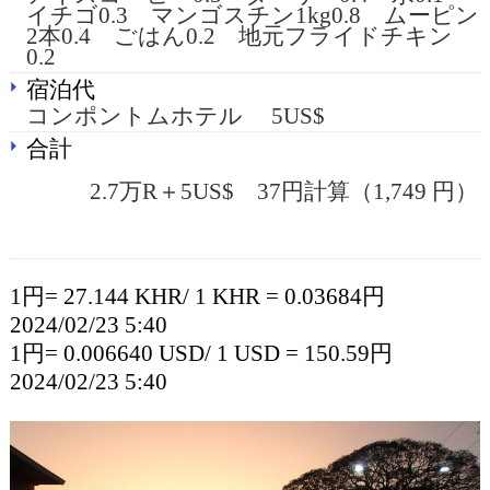
イチゴ0.3 マンゴスチン1kg0.8 ムーピン
2本0.4 ごはん0.2 地元フライドチキン
0.2
宿泊代
コンポントムホテル 5US$
合計
2.7万R＋5US$ 37円計算（1,749 円）
1円= 27.144 KHR/ 1 KHR = 0.03684円
2024/02/23 5:40
1円= 0.006640 USD/ 1 USD = 150.59円
2024/02/23 5:40