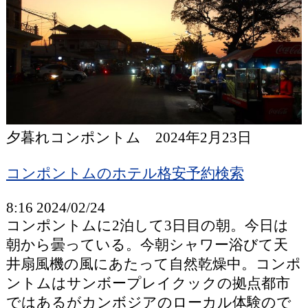
夕暮れコンポントム 2024年2月23日
コンポントムのホテル格安予約検索
8:16 2024/02/24
コンポントムに2泊して3日目の朝。今日は
朝から曇っている。今朝シャワー浴びて天
井扇風機の風にあたって自然乾燥中。コンポ
ントムはサンボープレイクックの拠点都市
ではあるがカンボジアのローカル体験ので