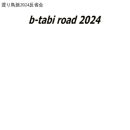
渡り鳥旅2024反省会