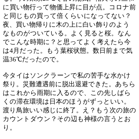
に買い物行って物価上昇に目が点。コロナ前
と同じもの買って倍くらいになってない？
夜、買い物帰りに木の上に白い飾りのよう
なものがついている。よく見ると桜。なん
でこんな時期に？と思ってよく考えたら今
は4月だった。もう葉桜状態。数日前まで気
温36℃だったので。
今タイはソンクラーンで私の苦手な水かけ
祭り。災難遭遇前に脱出退避できた。あちら
はこれから雨期に入るので、この先しばら
くの滞在環境は日本のほうがずっといい。
渡り鳥旅いい感じに終了。え？もう次の旅の
カウントダウン？その辺も神様の言うとお
り。