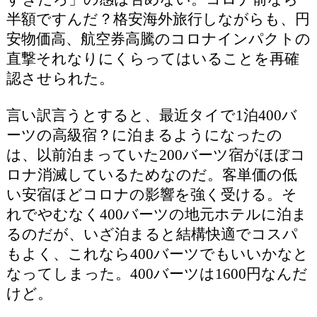
半額ですんだ？格安海外旅行しながらも、円
安物価高、航空券高騰のコロナインパクトの
直撃それなりにくらってはいることを再確
認させられた。
言い訳言うとすると、最近タイで1泊400バ
ーツの高級宿？に泊まるようになったの
は、以前泊まっていた200バーツ宿がほぼコ
ロナ消滅しているためなのだ。客単価の低
い安宿ほどコロナの影響を強く受ける。そ
れでやむなく400バーツの地元ホテルに泊ま
るのだが、いざ泊まると結構快適でコスパ
もよく、これなら400バーツでもいいかなと
なってしまった。400バーツは1600円なんだ
けど。