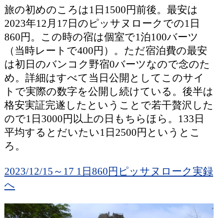
旅の初めのころは1日1500円前後。最安は
2023年12月17日のピッサヌロークでの1日
860円。この時の宿は個室で1泊100バーツ
（当時レートで400円）。ただ宿泊費の最安
は初日のバンコク野宿0バーツなので念のた
め。詳細はすべて当日公開としてこのサイ
トで実際の数字を公開し続けている。後半は
格安実証完遂したということで若干贅沢した
ので1日3000円以上の日もちらほら。133日
平均するとだいたい1日2500円というとこ
ろ。
2023/12/15～17 1日860円ピッサヌローク実録
へ