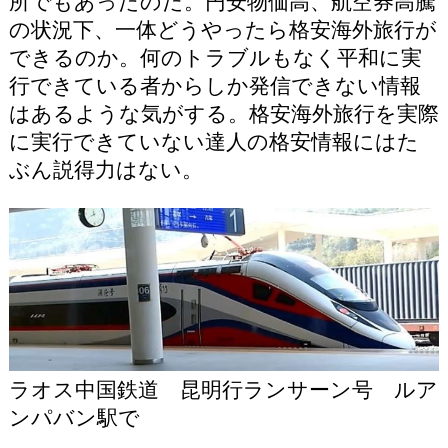
所でもあったのだ。円安物価高、航空券高騰
の状況下、一体どうやったら格安海外旅行が
できるのか。何のトラブルもなく平和に実
行できている者からしか発信できない情報
はあるような気がする。格安海外旅行を実際
に実行できていない達人の格安情報にはた
ぶん説得力はない。
ラオス中国鉄道 昆明行ランサーン号 ルア
ンパバン駅で