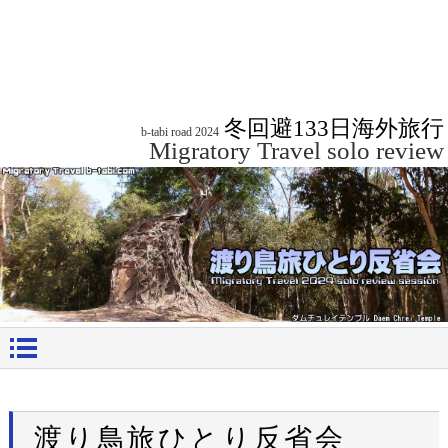
冬回避133日海外旅行
b-tabi road 2024
Migratory Travel solo review
渡り鳥旅ひとり反省会