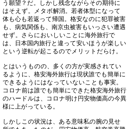
う願望？だ。しかし残念ながらその期待に
はそえず。メタボ解消。若者体型になって
体も心も若返って帰国。格安なのに犯罪被害
も、病気関係も、南京虫被害もいっさい遭遇
せず。さらにおいしいことに海外旅行で
は、日本国内旅行と違って安いほうが楽しい
という逆転が起こるのでメリットだらけ。
とはいうものの、多くの方が実感されてい
るように、格安海外旅行は現状誰でも簡単に
できるようにはなっていないことも事実。
コロナ前は誰でも簡単にできた格安海外旅行
のハードルは、コロナ明け円安物価高の今異
様に上がっている。
しかしこの状況は、ある意味私の腕の見せ