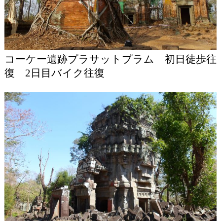
コーケー遺跡プラサットプラム 初日徒歩往
復 2日目バイク往復