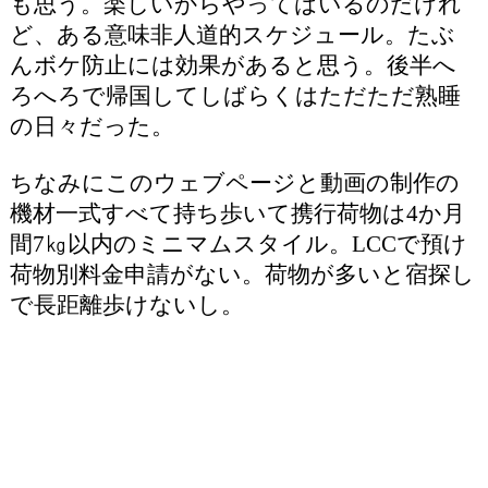
も思う。楽しいからやってはいるのだけれ
ど、ある意味非人道的スケジュール。たぶ
んボケ防止には効果があると思う。後半へ
ろへろで帰国してしばらくはただただ熟睡
の日々だった。
ちなみにこのウェブページと動画の制作の
機材一式すべて持ち歩いて携行荷物は4か月
間7㎏以内のミニマムスタイル。LCCで預け
荷物別料金申請がない。荷物が多いと宿探し
で長距離歩けないし。