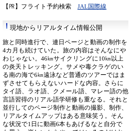
【㏚】フライト予約検索
JAL国際線
現地からリアルタイム情報公開
旅と同時進行で、連日ページと動画の制作を
4カ月も続けていた。旅の内容はそんなにや
わじゃない。46㎞サイクリングに10㎞以上
の炎天トレッキング。サメや毒クラゲのい
る南の海で6㎞遠泳など普通のツアーではま
ずさせてもらえないハードな内容。さらに
タイ語、ラオ語、クメール語、マレー語の他
言語習得のリアル語学研修も重なる。それと
並行してのページ制作と動画の撮影、制作、
リアルタイムアップはある意味笑う。そん
な状況で1日に動画6本もあげるなと自分で