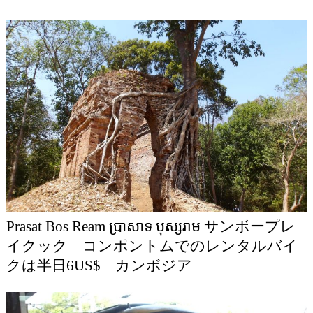
Prasat Bos Ream ប្រាសាទ បុស្សរាម サンボープレ
イクック コンポントムでのレンタルバイ
クは半日6US$ カンボジア