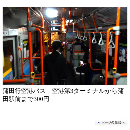
蒲田行空港バス 空港第3ターミナルから蒲
田駅前まで300円