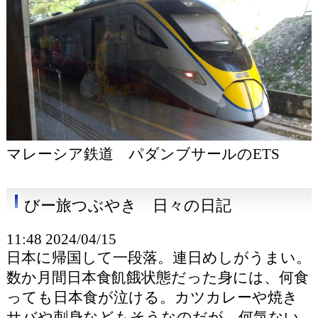
マレーシア鉄道 パダンブサールのETS
びー旅つぶやき 日々の日記
11:48 2024/04/15
日本に帰国して一段落。連日めしがうまい。
数か月間日本食飢餓状態だった身には、何食
っても日本食が泣ける。カツカレーや焼き
サバや刺身などもそうなのだが、何気ない