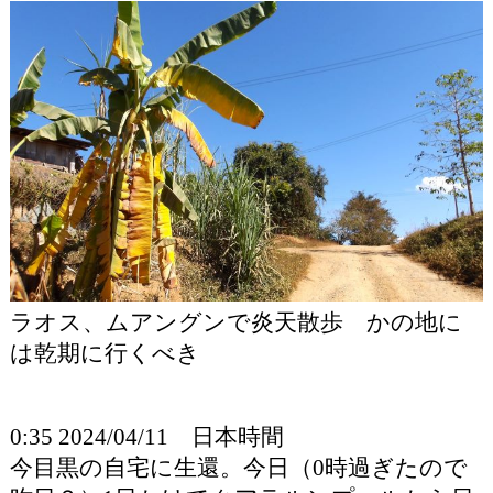
ラオス、ムアングンで炎天散歩 かの地に
は乾期に行くべき
0:35 2024/04/11 日本時間
今目黒の自宅に生還。今日（0時過ぎたので