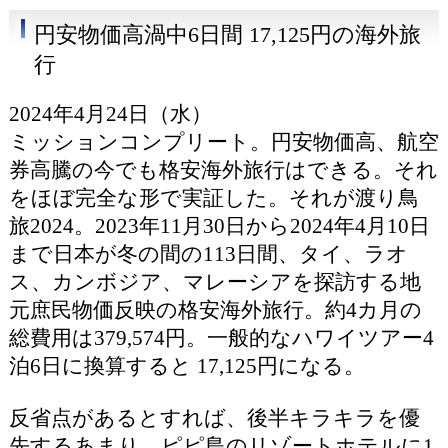
円安物価高渦中6日間 17,125円の海外旅
行
2024年4月24日（水）
ミッションコンプリート。円安物価高、航空
券高騰の今でも格安海外旅行はできる。それ
をほぼ完全な形で実証した。それが渡り鳥
旅2024。2023年11月30日から2024年4月10日
まで日本が冬の間の113日間、タイ、ラオ
ス、カンボジア、マレーシアを探訪する地
元庶民物価反映の格安海外旅行。約4カ月の
総費用は379,574円。一般的なハワイツアー4
泊6日に換算すると 17,125円になる。
反省点があるとすれば、後半キラキラを優
先するあまり、ピピ島のリゾートホテルに1