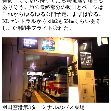
荷物出てくるの待ってたら終電逃す場合も
ありそう。旅の最終部分の動画とページは
これからゆるゆる公開予定。まずは寝る。
KLセントラルからklia2も55㎞くらいある
し。6時間半フライト疲れた。
羽田空港第3ターミナルのバス乗場