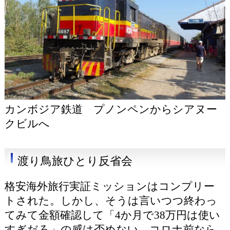
カンボジア鉄道 プノンペンからシアヌー
クビルへ
渡り鳥旅ひとり反省会
格安海外旅行実証ミッションはコンプリー
トされた。しかし、そうは言いつつ終わっ
てみて金額確認して「4か月で38万円は使い
すぎだろ」の感は否めない。コロナ前なら