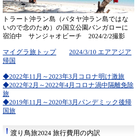
トラート沖ラン島（パタヤ沖ラン島ではな
いので念のため）の国立公園バンガローに
宿泊中 サンジャオビーチ 2024/2/2撮影
マイグラ旅トップ
2024/3/10 エアアジア
帰国
◆2022年11月～2023年3月コロナ明け激旅
◆2022年2月～2022年4月コロナ渦中隔離免除
旅
◆2019年11月～2020年3月パンデミック後帰
国旅
渡り鳥旅2024 旅行費用の内訳