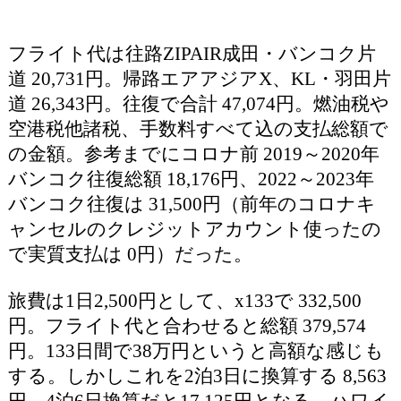
フライト代は往路ZIPAIR成田・バンコク片
道 20,731円。帰路エアアジアX、KL・羽田片
道 26,343円。往復で合計 47,074円。燃油税や
空港税他諸税、手数料すべて込の支払総額で
の金額。参考までにコロナ前 2019～2020年
バンコク往復総額 18,176円、2022～2023年
バンコク往復は 31,500円（前年のコロナキ
ャンセルのクレジットアカウント使ったの
で実質支払は 0円）だった。
旅費は1日2,500円として、x133で 332,500
円。フライト代と合わせると総額 379,574
円。133日間で38万円というと高額な感じも
する。しかしこれを2泊3日に換算する 8,563
円。4泊6日換算だと17,125円となる。ハワイ