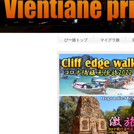
びー旅トップ
マイグラ旅