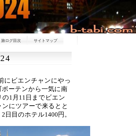
旅ログ目次
サイトマップ
24
日前にビエンチャンにやっ
町ボーテンから一気に南
の1月11日までビエン
ャンにツアーで来るとと
2日目のホテル1400円。