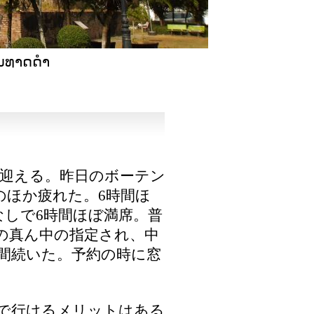
າດດຳ
を迎える。昨日のボーテン
のほか疲れた。6時間ほ
しで6時間ほぼ満席。普
席の真ん中の指定され、中
間続いた。予約の時に窓
間で行けるメリットはある