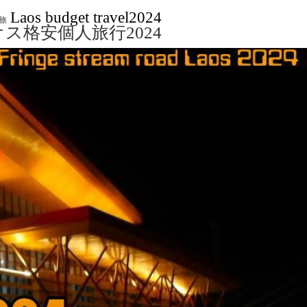
Laos budget travel2024
旅
ス格安個人旅行2024