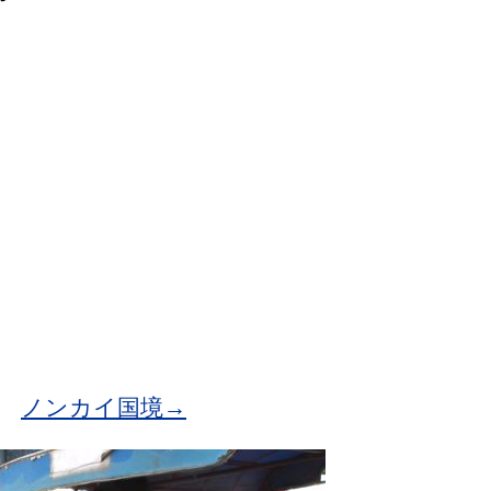
ノンカイ国境→