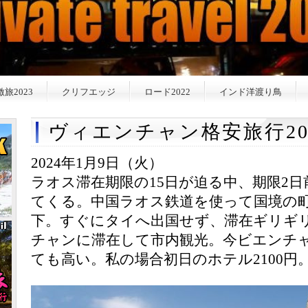
激旅2023
クリフエッジ
ロード2022
インド洋渡り鳥
ヴィエンチャン格安旅行20
2024年1月9日（火）
ラオス滞在期限の15日が迫る中、期限2
てくる。中国ラオス鉄道を使って国境の
下。すぐにタイへ出国せず、滞在ギリギリ
チャンに滞在して市内観光。今ビエンチ
ても高い。私の場合初日のホテル2100円。