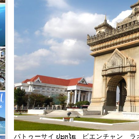
パトゥーサイ ປະຕູໄຊ ビエンチャン ラ