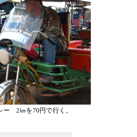
ー 2㎞を70円で行く。