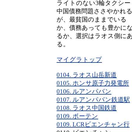
ライトのない3輪タクシ
中国債務問題ささやかれ
が、最貧国のままでいる
か、債務あっても豊かに
るか、選択はラオス側に
る。
マイグラトップ
0104. ラオス山岳新道
0105. ホンサ原子力発電所
0106. ルアンパバン
0107. ルアンパバン鉄道駅
0108. ラオス中国鉄道
0109. ボーテン
0109. LCRビエンチャン行