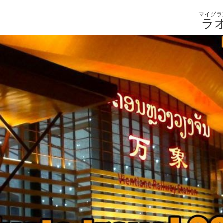
マイグラ
ラオ