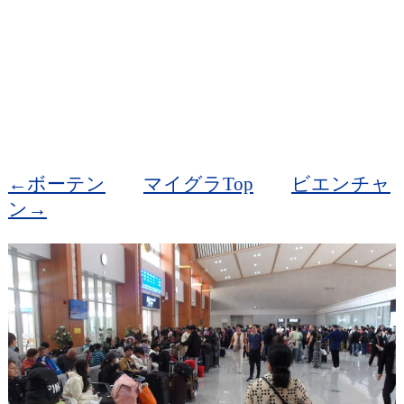
←ボーテン
マイグラTop
ビエンチャ
ン→