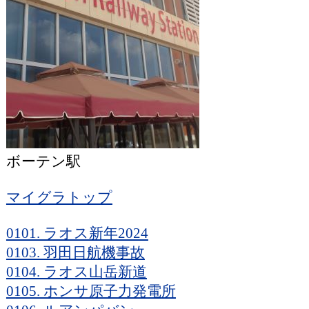
ボーテン駅
マイグラトップ
0101. ラオス新年2024
0103. 羽田日航機事故
0104. ラオス山岳新道
0105. ホンサ原子力発電所