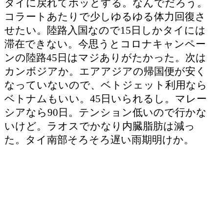
タイに戻れてホッとする。なんでだろう。
コラートあたりで少しゆるゆる体力回復さ
せたい。陸路入国なので15日しかタイには
滞在できない。今思うとコロナキャンペー
ンの陸路45日はマジありがたかった。次は
カンボジアか。エアアジアの帰国便が安く
なっていないので、ベトジェット利用なら
ベトナムもいい。45日いられるし。マレー
シアなら90日。テンション低いので行かな
いけど。ラオスでかなり内臓脂肪は減っ
た。タイ南部そろそろ遅い雨期明けか。