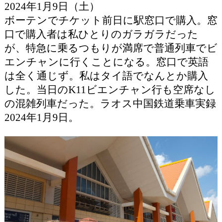
2024年1月9日（土）
ボーテンでチケット前日に駅窓口で購入。窓
口で購入者は私ひとりのガラガラだった
が、特急に乗るつもりが満席で普通列車でビ
エンチャンに行くことになる。窓口で英語
は全く通じず。私はタイ語でなんとか購入
した。当日のK11ビエンチャン行も空席なし
の混雑列車だった。ラオス中国鉄道乗車実録
2024年1月9日。