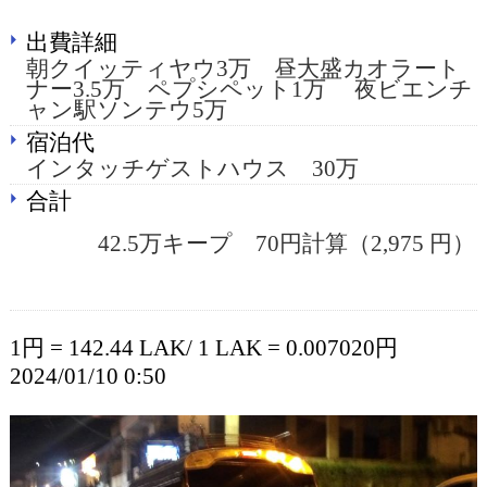
出費詳細
朝クイッティヤウ3万 昼大盛カオラート
ナー3.5万 ペプシペット1万 夜ビエンチ
ャン駅ソンテウ5万
宿泊代
インタッチゲストハウス 30万
合計
42.5万キープ 70円計算（2,975 円）
1円 = 142.44 LAK/ 1 LAK = 0.007020円
2024/01/10 0:50