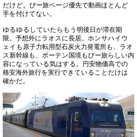
だけど。びー旅ページ優先で動画ほとんど
手を付けてない。
ゆるゆるしていたらもう明後日が滞在期
限。予想外にラオスに長居。ホンサハイウ
ェイも原子力転用型石炭火力発電所も、ラオ
ス新幹線も、ボーテン国境もびー旅らしい内
容になっている気はする。円安物価高での
格安海外旅行を実行できていることだけは
確かだ。