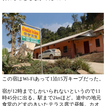
この宿はWi-Fiあって1泊15万キープだった。
宿が12時までしかいられないというので11
時45分に出る。駅まで2㎞ほど。途中の地元
食堂のどすのきいたテラス席で昼飯。カオ