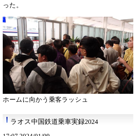
った。
ホームに向かう乗客ラッシュ
ラオス中国鉄道乗車実録2024
17:07 2024/01/09