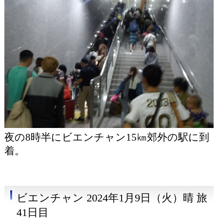
夜の8時半にビエンチャン15㎞郊外の駅に到
着。
ビエンチャン 2024年1月9日（火）晴 旅
41日目