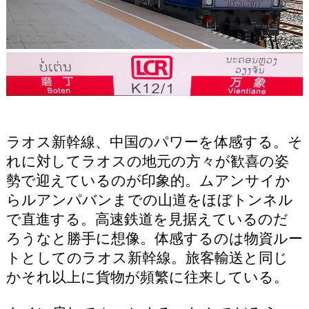
ラオス新幹線、中国のパワーを体感する。そ
れに対してラオスの地元の方々が歓喜の姿
勢で迎えているのが印象的。ムアンサイか
らルアンパバンまでの山道をほぼトンネル
で直進する。高速鉄道を見据えているのだ
ろうなと勝手に想像。体感するのは物資ルー
トとしてのラオス新幹線。旅客輸送と同じ
かそれ以上に貨物が頻繁に往来している。