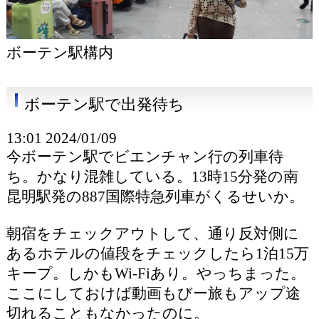
ボーテン駅構内
ボーテン駅で出発待ち
13:01 2024/01/09
今ボーテン駅でビエンチャン行の列車待
ち。かなり混雑している。13時15分発の南
昆明駅発の887国際特急列車がくるせいか。
朝宿をチェックアウトして、通り反対側に
あるホテルの値段をチェックしたら1泊15万
キープ。しかもWi-Fiあり。やっちまった。
ここにしておけば動画もびー旅もアップ途
切れることもなかったのに。