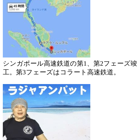
シンガポール高速鉄道の第1、第2フェーズ竣
工。第3フェーズはコラート高速鉄道。