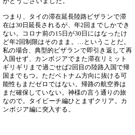
がとうございました。
つまり、タイの滞在延長陸路ビザランで滞
在は30日延長されるが、年2回までしかでき
ない。コロナ前の15日が30日にはなったけ
ど年2回制限はそのまま。…ということだ。
私の場合、典型的ビザランで即引き返して再
入国せず、カンボジアでまた滞在リミット
ギリギリまで過ごせば2回目の陸路入国で帰
国までもつ。ただベトナム方向に抜ける可
能性もまだゼロではない。帰路の航空券は
まだ確保していない。神様の言う通りの旅
なので。タイビーチ編ひとまずクリア。カ
ンボジア編に突入する。