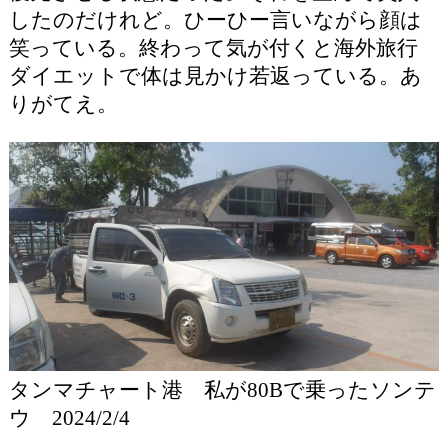
したのだけれど。ひーひー言いながら顔は
笑っている。終わって気が付くと海外旅行
ダイエットで体は見かけ若返っている。あ
りがてえ。
タンマチャート港 私が80Bで乗ったソンテ
ウ 2024/2/4