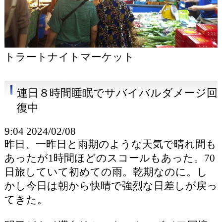
トラートナイトマーケット
連日８時間睡眠でサバイバルダメージ回
復中
9:04 2024/02/08
昨日、一昨日と雨期のような天気で晴れ間も
あったが1時間ほどのスコールもあった。70
日旅していて初めての雨。乾期なのに。し
かし今日は朝から快晴で強烈な日差しが戻っ
てきた。