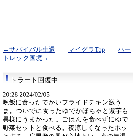
←サバイバル生還
マイグラTop
ハー
トレック国境→
トラート回復中
20:28 2024/02/05
晩飯に食ったでかいフライドチキン激う
ま。ついでに食ったゆでかぼちゃと紫芋も
異様にうまかった。ごはんを食べずにゆで
野菜セットと食べる。夜涼しくなったホッ