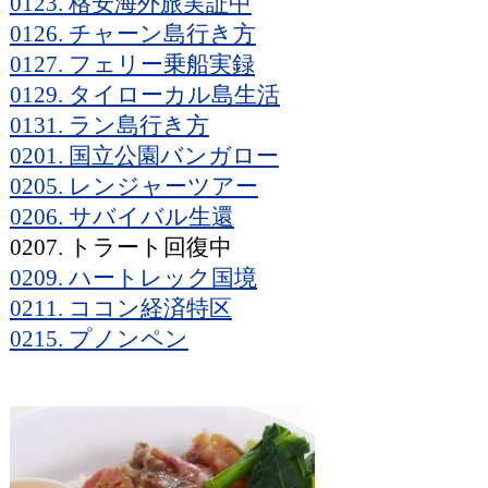
0123. 格安海外旅実証中
0126. チャーン島行き方
0127. フェリー乗船実録
0129. タイローカル島生活
0131. ラン島行き方
0201. 国立公園バンガロー
0205. レンジャーツアー
0206. サバイバル生還
0207. トラート回復中
0209. ハートレック国境
0211. ココン経済特区
0215. プノンペン