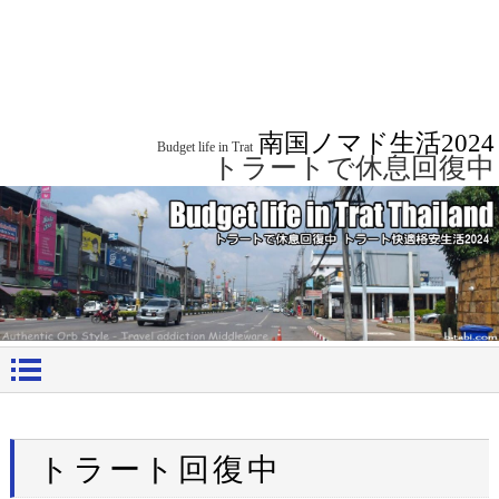
南国ノマド生活2024
Budget life in Trat
トラートで休息回復中
トラート回復中