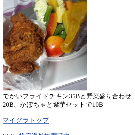
でかいフライドチキン35Bと野菜盛り合わせ
20B、かぼちゃと紫芋セットで10B
マイグラトップ