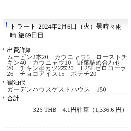
トラート 2024年2月6日（火）曇時々雨
晴 旅69日目
出費詳細
ムーピン2本20 カウニャウ5 ローストチ
キン40 カウニャウ10 野菜詰め合わせ
20 チキン串カツ2本20 1.25Lゼロコーラ
26 チョコアイス15 ポテチ20
宿泊代
ガーデンハウスゲストハウス 150
合計
326 THB 4.1円計算（1,336.6 円）