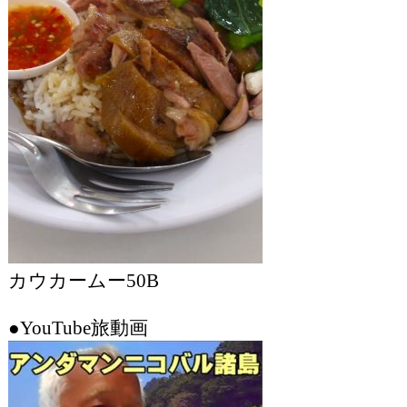
カウカームー50B
●YouTube旅動画