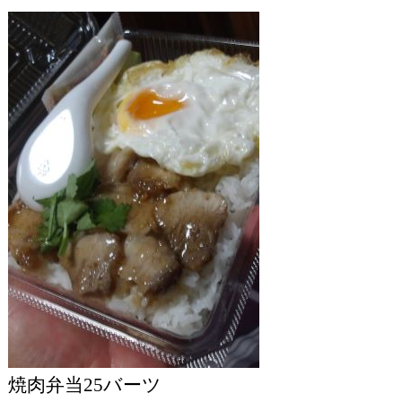
焼肉弁当25バーツ