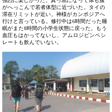
強烈に楽しかった。真っ黒になって体も腹
がへっこんで若者体型に近づいた。タイの
滞在リミットが近い。神様がカンボジアへ
行けと言っている。修行中は6時間だった睡
眠がまた8時間の小学生状態に戻った。もう
血圧もはかってないし、アムロジピンベシ
レートも飲んでいない。