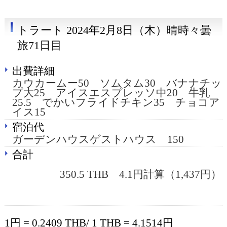
トラート 2024年2月8日（木）晴時々曇
旅71日目
出費詳細
カウカームー50 ソムタム30 バナナチッ
プ大25 アイスエスプレッソ中20 牛乳
25.5 でかいフライドチキン35 チョコア
イス15
宿泊代
ガーデンハウスゲストハウス 150
合計
350.5 THB 4.1円計算（1,437円）
1円 = 0.2409 THB/ 1 THB = 4.1514円