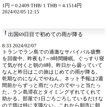
1円 = 0.2409 THB/ 1 THB = 4.1514円
2024/02/05 12:15
出国69日目で初めての雨が降る
8:33 2024/02/07
トランでラン島での過激なサバイバル疲弊
を回復中。昨夜も7～8時間睡眠。ぐっすり寝
て気が付くと朝の8時。昨日から曇っていて
なんと昨日はこの旅はじめての雨が降る。
乾期なのになんでやねん。ネット予報は2週
間前からずっと雨だったのでやっと当たっ
た。ラン島滞在とタイミングずれてくれて
助かる。部屋で1日ごろごろしているだけな
ので雨は特に支障ない。これから朝市に朝