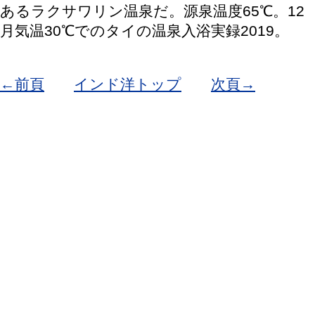
あるラクサワリン温泉だ。源泉温度65℃。12
月気温30℃でのタイの温泉入浴実録2019。
←前頁
インド洋トップ
次頁→