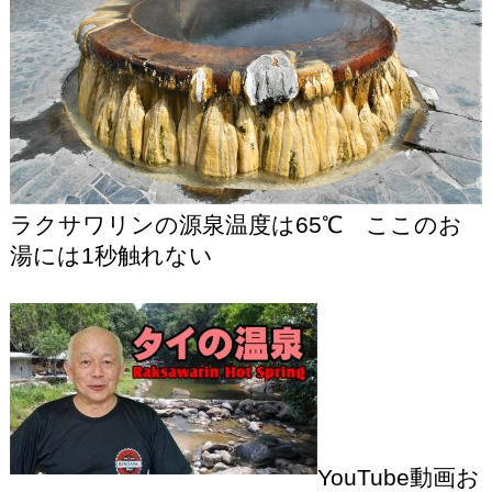
ラクサワリンの源泉温度は65℃ ここのお
湯には1秒触れない
YouTube動画お