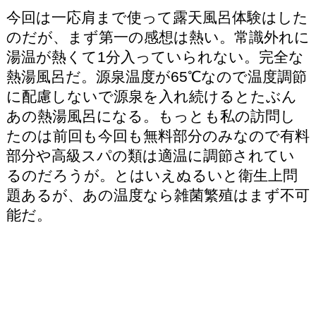
今回は一応肩まで使って露天風呂体験はした
のだが、まず第一の感想は熱い。常識外れに
湯温が熱くて1分入っていられない。完全な
熱湯風呂だ。源泉温度が65℃なので温度調節
に配慮しないで源泉を入れ続けるとたぶん
あの熱湯風呂になる。もっとも私の訪問し
たのは前回も今回も無料部分のみなので有料
部分や高級スパの類は適温に調節されてい
るのだろうが。とはいえぬるいと衛生上問
題あるが、あの温度なら雑菌繁殖はまず不可
能だ。