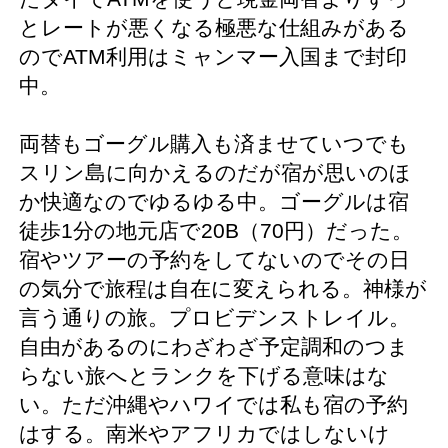
とレートが悪くなる極悪な仕組みがある
のでATM利用はミャンマー入国まで封印
中。
両替もゴーグル購入も済ませていつでも
スリン島に向かえるのだが宿が思いのほ
か快適なのでゆるゆる中。ゴーグルは宿
徒歩1分の地元店で20B（70円）だった。
宿やツアーの予約をしてないのでその日
の気分で旅程は自在に変えられる。神様が
言う通りの旅。プロビデンストレイル。
自由があるのにわざわざ予定調和のつま
らない旅へとランクを下げる意味はな
い。ただ沖縄やハワイでは私も宿の予約
はする。南米やアフリカではしないけ