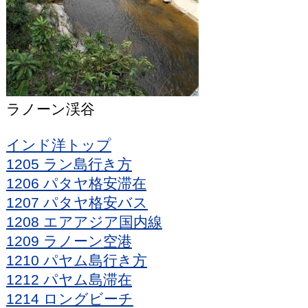
ラノーン渓谷
インド洋トップ
1205 ラン島行き方
1206 パタヤ格安滞在
1207 パタヤ格安バス
1208 エアアジア国内線
1209 ラノーン空港
1210 パヤム島行き方
1212 パヤム島滞在
1214 ロングビーチ