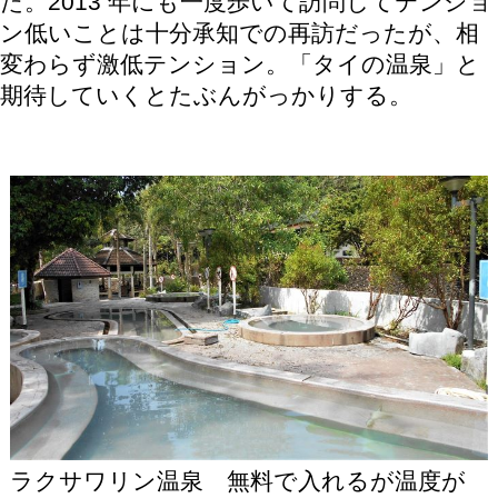
た。2013 年にも一度歩いて訪問してテンショ
ン低いことは十分承知での再訪だったが、相
変わらず激低テンション。「タイの温泉」と
期待していくとたぶんがっかりする。
ラクサワリン温泉 無料で入れるが温度が