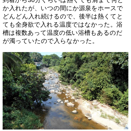
か入れたが、いつの間にか源泉をホースで
どんどん入れ続けるので、後半は熱くてと
ても全身欲で入れる温度ではなかった。浴
槽は複数あって温度の低い浴槽もあるのだ
が濁っていたので入らなかった。