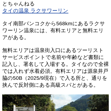
とちゃんねる
タイの温泉 ラクサワーリン
タイ南部バンコクから568kmにあるラクサ
ワーリン温泉には、有料エリアと無料エリ
アがある。
無料エリアは温泉街入口にあるツーリスト
サービスポイントで名前や年齢など書類に
記入し、署名して入場する。タイなので全裸
では入れず水着必須。有料エリアは源泉井戸
脇の50B（2025/9現在）で入る所と、通りを
挟んで反対側にある高級スパとがある。