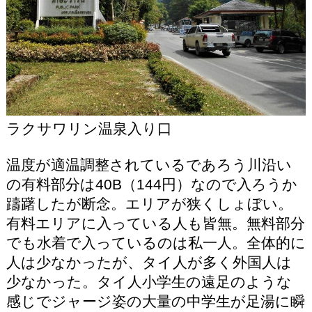
ラクサワリン温泉入り口
温度が適温調整されているであろう川沿い
の有料部分は40B（144円）なので入ろうか
躊躇したが断念。エリアが狭くしょぼい。
有料エリアに入っている人も皆無。無料部分
でも水着で入っているのは私一人。全体的に
人は少なかったが、タイ人が多く外国人は
少なかった。タイ人小学生の遠足のような
感じでジャージ姿の大量の中学生が足湯に瞬