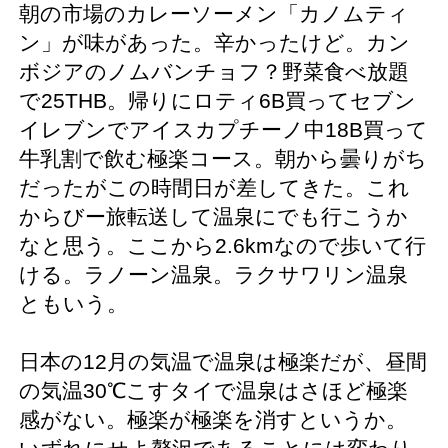
朝の市場のカレーソーメン「カノムティ
ン」が味があった。辛かったけど。カン
ボジアのノムバンチョフ？野菜食べ放題
で25THB。帰りにロティ6B買ってセブン
イレブンでアイスカプチーノ中18B買って
牛乳割で飲む極楽コース。朝から曇りがち
だったがこの時間日が差してきた。これ
からびー旅転送して温泉にでも行こうか
なと思う。ここから2.6kmなので歩いて行
ける。ラノーン温泉。ラクサワリン温泉
ともいう。
日本の12月の気温で温泉は極楽だが、昼間
の気温30℃こすタイで温泉はさほど極楽
感がない。極楽が極楽を消すというか。