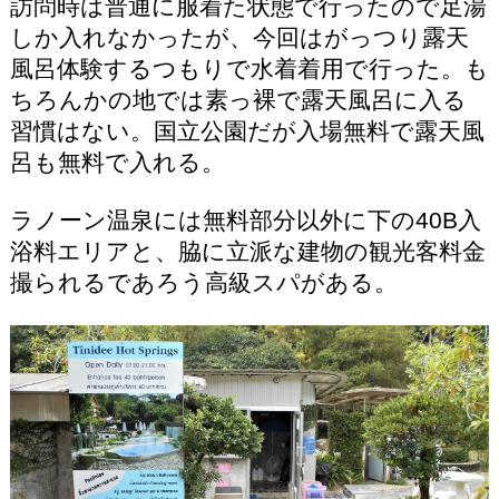
訪問時は普通に服着た状態で行ったので足湯
しか入れなかったが、今回はがっつり露天
風呂体験するつもりで水着着用で行った。も
ちろんかの地では素っ裸で露天風呂に入る
習慣はない。国立公園だが入場無料で露天風
呂も無料で入れる。
ラノーン温泉には無料部分以外に下の40B入
浴料エリアと、脇に立派な建物の観光客料金
撮られるであろう高級スパがある。