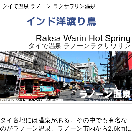
タイで温泉 ラノーン ラクサワリン温泉
Raksa Warin Hot Spring
タイで温泉 ラノーンラクサワリン
タイ各地には温泉がある。その中でも有名な
のがラノーン温泉。ラノーン市内から2.6kmに