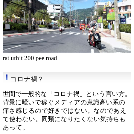
rat uthit 200 pee road
コロナ禍？
世間で一般的な「コロナ禍」という言い方。
背景に騒いで稼ぐメディアの意識高い系の
痛さ感じるので好きではない。なのであえ
て使わない。同類になりたくない気持ちも
あって。