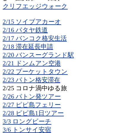
クリフエッジウォーク
2/15 ソイブアカーオ
2/16 パタヤ鉄道
2/17 バンコク格安生活
2/18 滞在延長申請
2/20 バンスーグランド駅
2/21 ドンムアン空港
2/22 プーケットタウン
2/23 パトン格安滞在
2/25 コロナ渦中ゆる旅
2/26 パトン発ツアー
2/27 ピピ島フェリー
2/28 ピピ島1日ツアー
3/3 ロングビーチ
3/6 トンサイ安宿