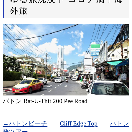
外旅
パトン Rat-U-Thit 200 Pee Road
←パトンビーチ
Cliff Edge Top
パトン
発ツアー→