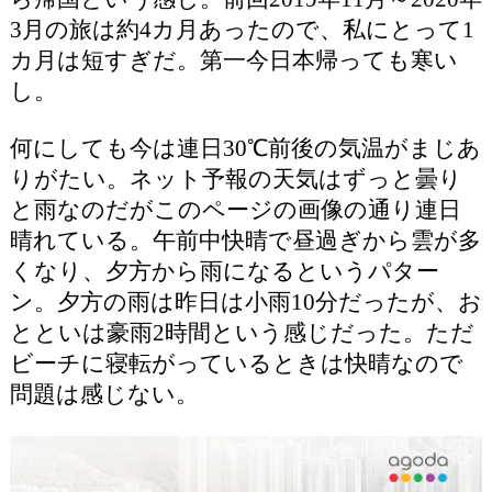
3月の旅は約4カ月あったので、私にとって1
カ月は短すぎだ。第一今日本帰っても寒い
し。
何にしても今は連日30℃前後の気温がまじあ
りがたい。ネット予報の天気はずっと曇り
と雨なのだがこのページの画像の通り連日
晴れている。午前中快晴で昼過ぎから雲が多
くなり、夕方から雨になるというパター
ン。夕方の雨は昨日は小雨10分だったが、お
とといは豪雨2時間という感じだった。ただ
ビーチに寝転がっているときは快晴なので
問題は感じない。