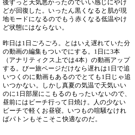
後ずっと天気悪かったのでいい感じにやけ
どが回復した。いったん黒くなると肌が現
地モードになるのでもう赤くなる低温やけ
ど状態にはならない。
昨日は1日ごろごろ。とはいえ遅れていた分
の動画の編集もついでにする。1日に3本
（アナリティクス上では4本）の動画アップ
する。びー旅ページだけなら遅れは1日で追
いつくのに動画もあるのでとても1日じゃ追
いつかない。しかし真夏の気温で天気いい
のに1日部屋にこもるのもったいないので、
昼前にはビーチ行って日焼け。人の少ない
ビーチで軽くお昼寝。いつもの喧騒なけれ
ばパトンもそこそこ快適なのだ。