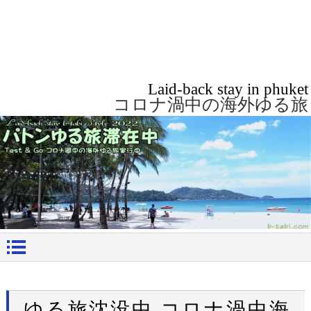
Laid-back stay in phuket
コロナ渦中の海外ゆる旅
ゆる旅沈没中 コロナ渦中海