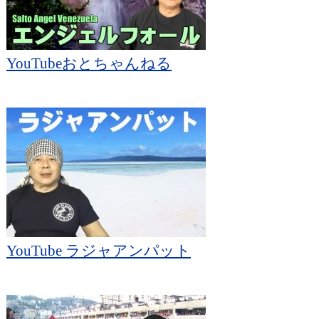
YouTubeおとちゃんねる
YouTube ラジャアンパット