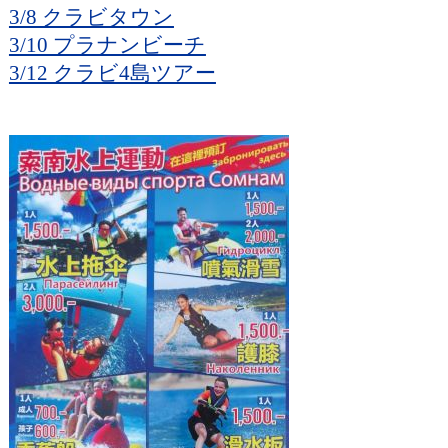
3/8 クラビタウン
3/10 プラナンビーチ
3/12 クラビ4島ツアー