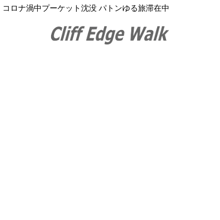
コロナ渦中プーケット沈没 パトンゆる旅滞在中