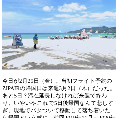
今日が2月25日（金）。当初フライト予約の
ZIPAIRの帰国日は来週3月2日（木）だった。
あと5日？滞在延長しなければ来週で終わ
り。いやいやこれで5日後帰国なんて悲しす
ぎ。現地でバタついて移動して落ち着いた
ら帰国という感じ。前回2019年11月～2020年