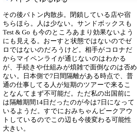
その後パトン内散歩。閉鎖している店や宿
ちらほら。人は少ない。サンドボックスも
Test & Go も今のところあまり効果ないよう
にも見える。おーすと状態ではないのでゼ
ロではないのだろうけど。相手がコロナだ
からマイペンライが通じないのはわかる
が、手続きや仕組みが煩雑で面倒なのは否め
ない。日本側で7日間隔離がある時点で、普
通の仕事してる人が短期のツアーで来るこ
となんてまず不可能だ。ただ私の出国前に
は隔離期間14日だったのが今は7日になって
いるようだ。すでにおみちゃんピークアウ
トしているのでこの辺も今後変わる可能性
大きい。