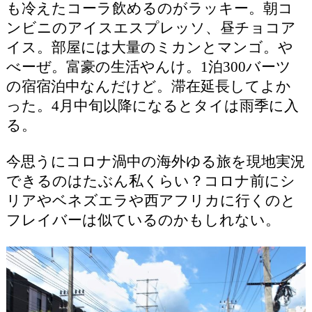
も冷えたコーラ飲めるのがラッキー。朝コ
ンビニのアイスエスプレッソ、昼チョコア
イス。部屋には大量のミカンとマンゴ。や
べーぜ。富豪の生活やんけ。1泊300バーツ
の宿宿泊中なんだけど。滞在延長してよか
った。4月中旬以降になるとタイは雨季に入
る。
今思うにコロナ渦中の海外ゆる旅を現地実況
できるのはたぶん私くらい？コロナ前にシ
リアやベネズエラや西アフリカに行くのと
フレイバーは似ているのかもしれない。