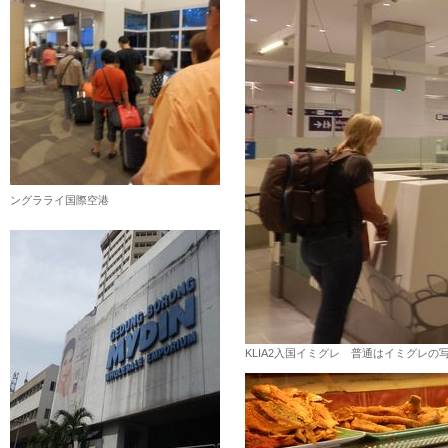
ングラライ国際空港
KLIA2入国イミグレ 普通はイミグレの