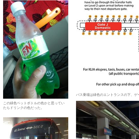
バス乗場は緑色のエントランスの下、ゲー
この緑色ペットボトルの色かと思ってい
たらドリンクの色だった。