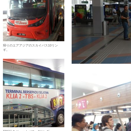
帰りのエアアジアのスカイバス10リン
ギ。