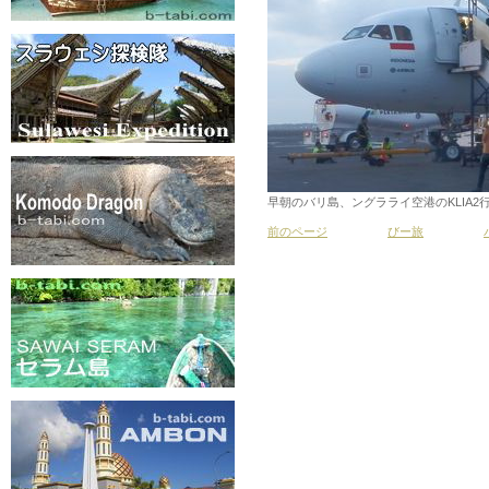
早朝のバリ島、ングラライ空港のKLIA
前のページ
びー旅