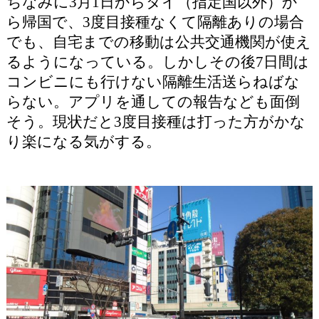
ちなみに3月1日からタイ（指定国以外）か
ら帰国で、3度目接種なくて隔離ありの場合
でも、自宅までの移動は公共交通機関が使え
るようになっている。しかしその後7日間は
コンビニにも行けない隔離生活送らねばな
らない。アプリを通しての報告なども面倒
そう。現状だと3度目接種は打った方がかな
り楽になる気がする。