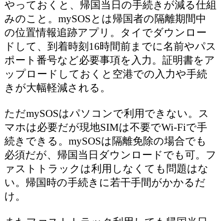
やっておくと、帰国当日の手続きが減る仕組
みのこと。mySOSとは帰国者の隔離期間中
の位置情報追跡アプリ。タイでダウンロー
ドして、到着時刻16時間前までに名前やパス
ポート番号など必要事項を入力。証明書をア
ップロードしておくと空港での入力や手続
きが大幅軽減される。
ただmySOSはパソコンで利用できない。ス
マホは必要だが現地SIMは不要でWi-Fiで手
続きできる。mySOSは隔離免除の場合でも
必須だが、帰国当日ダウンロードでも可。フ
ァストトラックは利用しなくても問題はな
い。帰国時の手続きに若干手間がかかるだ
け。