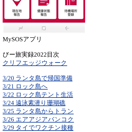
MySOSアプリ
びー旅実録2022目次
クリフエッジウォーク
3/20 ランタ島で帰国準備
3/21 ロック島へ
3/22 ロック島テント生活
3/24 遠泳素潜り珊瑚礁
3/25 ランタ島からトラン
3/26 エアアジアバンコク
3/29 タイでワクチン接種