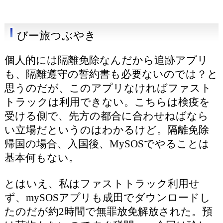
びー旅つぶやき
個人的には隔離免除なんだから追跡アプリ
も、隔離遵守の誓約書も必要ないのでは？と
思うのだが、このアプリなければファスト
トラックは利用できない。こちらは検疫を
受ける側で、先方の都合に合わせねばなら
い立場だというのはわかるけど。隔離免除
帰国の場合、入国後、MySOSでやることは
基本何もない。
とはいえ、私はファストトラック利用せ
ず、mySOSアプリも成田でダウンロードし
たのだが約2時間で無罪放免解放された。預