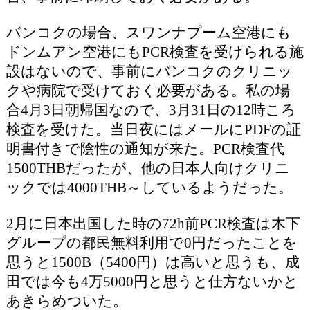
バンコクの場合、スワンナプーム空港にも
ドンムアン空港にもPCR検査を受けられる施
設はないので、事前にバンコクのクリニッ
クや病院で受けておく必要がある。私の場
合4月3日朝帰国なので、3月31日の12時ころ
検査を受けた。当日夜にはメールにPDFの証
明書付きで陰性の通知が来た。PCR検査代
1500THBだったが、他の日本人向けクリニ
ックでは4000THB～しているようだった。
2月に日本出国した時の72h前PCR検査は木下
グループの都民無料利用で0円だったことを
思うと1500B（5400円）は高いと思うも、成
田では今も4万5000円と思うと仕方ないかと
あきらめついた。