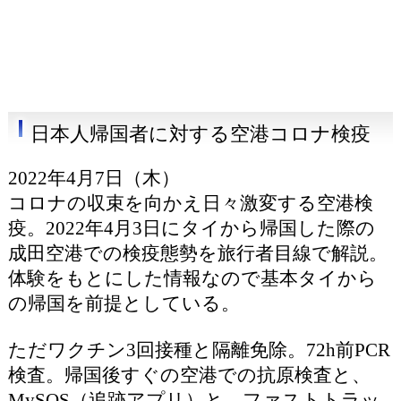
日本人帰国者に対する空港コロナ検疫
2022年4月7日（木）
コロナの収束を向かえ日々激変する空港検
疫。2022年4月3日にタイから帰国した際の
成田空港での検疫態勢を旅行者目線で解説。
体験をもとにした情報なので基本タイから
の帰国を前提としている。
ただワクチン3回接種と隔離免除。72h前PCR
検査。帰国後すぐの空港での抗原検査と、
MySOS（追跡アプリ）と、ファストトラッ