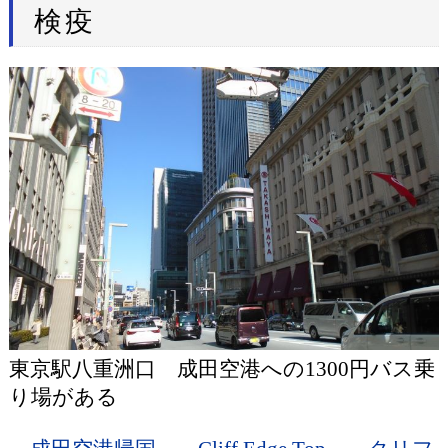
検疫
東京駅八重洲口 成田空港への1300円バス乗
り場がある