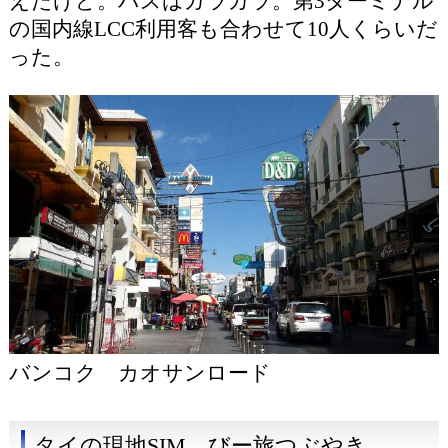
えたけど。バスはガラガラ。第3ターミナル
の国内線LCC利用客も合わせて10人くらいだ
った。
バンコク カオサンロード
タイの現地SIM びー旅つぶやき