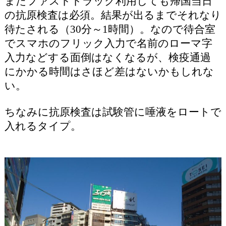
またファストトラック利用しても帰国当日
の抗原検査は必須。結果が出るまでそれなり
待たされる（30分～1時間）。なので待合室
でスマホのフリック入力で名前のローマ字
入力などする面倒はなくなるが、検疫通過
にかかる時間はさほど差はないかもしれな
い。
ちなみに抗原検査は試験管に唾液をロートで
入れるタイプ。