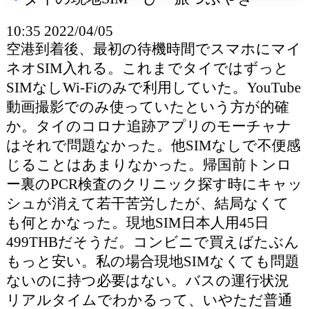
10:35 2022/04/05
空港到着後、最初の待機時間でスマホにマイ
ネオSIM入れる。これまでタイではずっと
SIMなしWi-Fiのみで利用していた。YouTube
動画撮影でのみ使っていたという方が的確
か。タイのコロナ追跡アプリのモーチャナ
はそれで問題なかった。他SIMなしで不便感
じることはあまりなかった。帰国前トンロ
ー裏のPCR検査のクリニック探す時にキャッ
シュが消えて若干苦労したが、結局なくて
も何とかなった。現地SIM日本人用45日
499THBだそうだ。コンビニで買えばたぶん
もっと安い。私の場合現地SIMなくても問題
ないのに持つ必要はない。バスの運行状況
リアルタイムでわかるって、いやただ普通