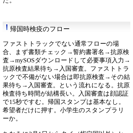
た。
帰国時検疫のフロー
ファストトラックでない通常フローの場
合、まず書類チェック→誓約書署名→抗原検
査→mySOSダウンロードして必要事項入力→
抗原検査結果待ち→入国審査。ファストトラ
ックで不備がない場合は即抗原検査→その結
果待ち→入国審査。という流れになる。抗原
検査待ち時間が結構長い。入国審査は顔認証
で15秒ですむ。帰国スタンプは基本なし。
希望者だけに押す。小学生のスタンプラリ
ーか。