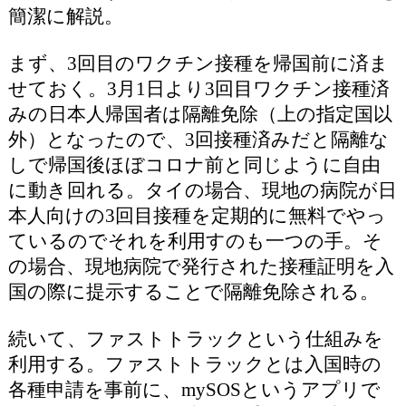
簡潔に解説。
まず、3回目のワクチン接種を帰国前に済ま
せておく。3月1日より3回目ワクチン接種済
みの日本人帰国者は隔離免除（上の指定国以
外）となったので、3回接種済みだと隔離な
しで帰国後ほぼコロナ前と同じように自由
に動き回れる。タイの場合、現地の病院が日
本人向けの3回目接種を定期的に無料でやっ
ているのでそれを利用すのも一つの手。そ
の場合、現地病院で発行された接種証明を入
国の際に提示することで隔離免除される。
続いて、ファストトラックという仕組みを
利用する。ファストトラックとは入国時の
各種申請を事前に、mySOSというアプリで