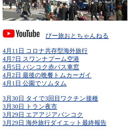
びー旅おとちゃんねる
4月11日 コロナ共存型海外旅行
4月7日 スワンナプーム空港
4月5日 バンコク赤バス車窓
4月2日 最後の晩餐トムカーガイ
4月1日 公園でソムタム
3月30日 タイで3回目ワクチン接種
3月30日 トラン夜市
3月29日 エアアジアバンコク
3月29日 海外旅行ダイエット最終報告